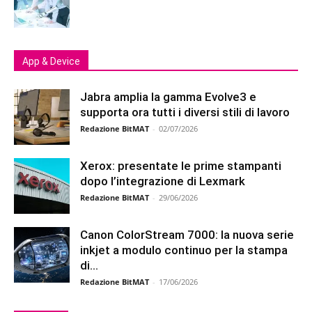
App & Device
Jabra amplia la gamma Evolve3 e
supporta ora tutti i diversi stili di lavoro
Redazione BitMAT
-
02/07/2026
Xerox: presentate le prime stampanti
dopo l’integrazione di Lexmark
Redazione BitMAT
-
29/06/2026
Canon ColorStream 7000: la nuova serie
inkjet a modulo continuo per la stampa
di...
Redazione BitMAT
-
17/06/2026