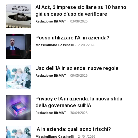
AI Act, 6 imprese siciliane su 10 hanno
già un caso d’uso da verificare
Redazione BitMAT
-
03/08/2026
Posso utilizzare l’AI in azienda?
Massimiliano Cassinelli
-
23/05/2026
Uso dell’IA in azienda: nuove regole
Redazione BitMAT
-
09/05/2026
Privacy e IA in azienda: la nuova sfida
della governance sull’IA
Redazione BitMAT
-
30/04/2026
IA in azienda: quali sono i rischi?
Massimiliano Cassinelli
-
24/04/2026