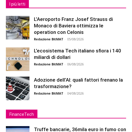
I più letti
L’Aeroporto Franz Josef Strauss di
Monaco di Baviera ottimizza le
operation con Celonis
Redazione BitMAT
-
05/08/2026
L’ecosistema Tech italiano sfiora i 140
miliardi di dollari
Redazione BitMAT
-
06/08/2026
Adozione dell’AI: quali fattori frenano la
trasformazione?
Redazione BitMAT
-
04/08/2026
FinanceTech
Truffe bancarie, 36mila euro in fumo con