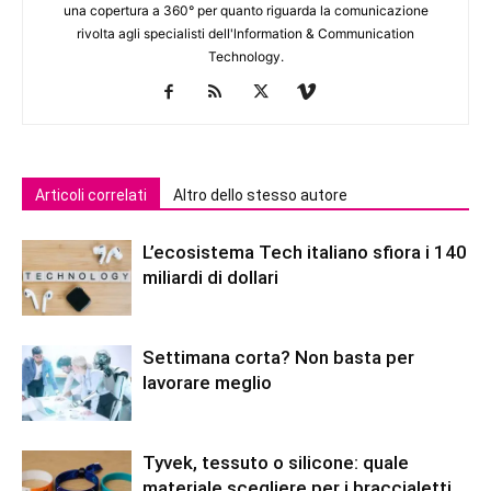
una copertura a 360° per quanto riguarda la comunicazione
rivolta agli specialisti dell'lnformation & Communication
Technology.
Articoli correlati
Altro dello stesso autore
L’ecosistema Tech italiano sfiora i 140
miliardi di dollari
Settimana corta? Non basta per
lavorare meglio
Tyvek, tessuto o silicone: quale
materiale scegliere per i braccialetti