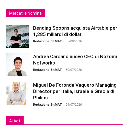
Mercati e Nomine
Bending Spoons acquista Airtable per
1,285 miliardi di dollari
Redazione BitMAT
-
05/08/2026
Andrea Carcano nuovo CEO di Nozomi
Networks
Redazione BitMAT
-
30/07/2026
Miguel De Foronda Vaquero Managing
Director per Italia, Israele e Grecia di
Philips
Redazione BitMAT
-
29/07/2026
Ai Act