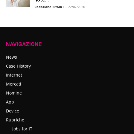
Redazione BitMAT
-
22/07/2026
NAVIGAZIONE
News
Case History
Internet
Mercati
Nomine
App
Device
Rubriche
Jobs for IT