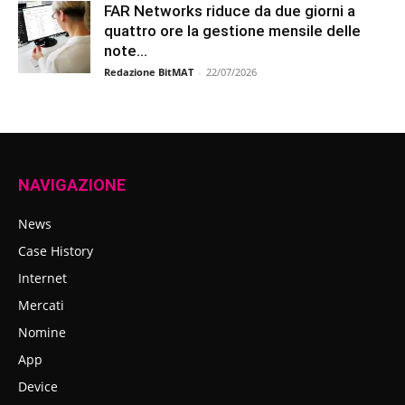
FAR Networks riduce da due giorni a
quattro ore la gestione mensile delle
note...
Redazione BitMAT
-
22/07/2026
NAVIGAZIONE
News
Case History
Internet
Mercati
Nomine
App
Device