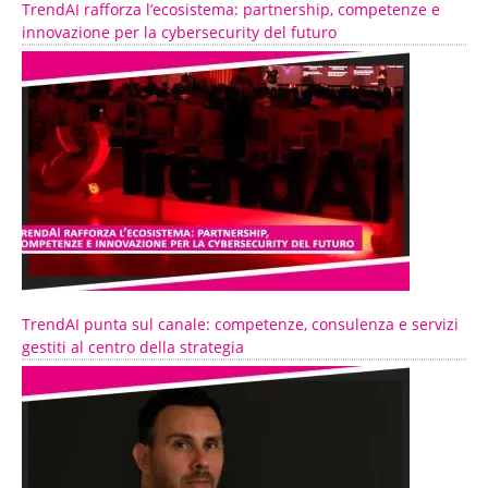
TrendAI rafforza l’ecosistema: partnership, competenze e
innovazione per la cybersecurity del futuro
TrendAI punta sul canale: competenze, consulenza e servizi
gestiti al centro della strategia