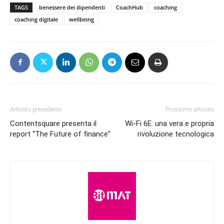
TAGS
benessere dei dipendenti
CoachHub
coaching
coaching digitale
wellbeing
Articolo precedente
Prossimo articolo
Contentsquare presenta il
Wi-Fi 6E: una vera e propria
report “The Future of finance”
rivoluzione tecnologica