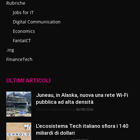
Rubriche
Jobs for IT
Digital Communication
Economics
FantaICT
.ing
FinanceTech
ULTIMI ARTICOLI
Juneau, in Alaska, nuova una rete Wi-Fi
pubblica ad alta densità
Stefano Castelnuovo
-
06/08/2026
L’ecosistema Tech italiano sfiora i 140
miliardi di dollari