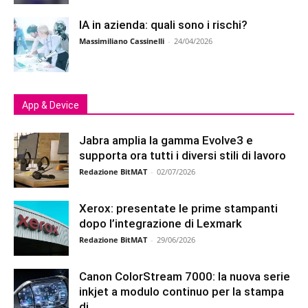
IA in azienda: quali sono i rischi?
Massimiliano Cassinelli
-
24/04/2026
App & Device
Jabra amplia la gamma Evolve3 e
supporta ora tutti i diversi stili di lavoro
Redazione BitMAT
-
02/07/2026
Xerox: presentate le prime stampanti
dopo l’integrazione di Lexmark
Redazione BitMAT
-
29/06/2026
Canon ColorStream 7000: la nuova serie
inkjet a modulo continuo per la stampa
di...