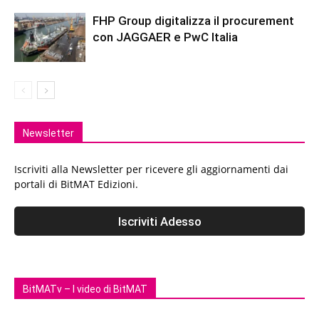
FHP Group digitalizza il procurement
con JAGGAER e PwC Italia
Newsletter
Iscriviti alla Newsletter per ricevere gli aggiornamenti dai
portali di BitMAT Edizioni.
BitMATv – I video di BitMAT