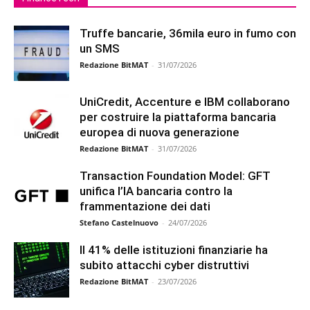
Truffe bancarie, 36mila euro in fumo con
un SMS
Redazione BitMAT
-
31/07/2026
UniCredit, Accenture e IBM collaborano
per costruire la piattaforma bancaria
europea di nuova generazione
Redazione BitMAT
-
31/07/2026
Transaction Foundation Model: GFT
unifica l’IA bancaria contro la
frammentazione dei dati
Stefano Castelnuovo
-
24/07/2026
Il 41% delle istituzioni finanziarie ha
subito attacchi cyber distruttivi
Redazione BitMAT
-
23/07/2026