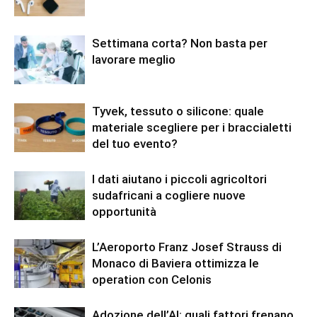
Settimana corta? Non basta per
lavorare meglio
Tyvek, tessuto o silicone: quale
materiale scegliere per i braccialetti
del tuo evento?
I dati aiutano i piccoli agricoltori
sudafricani a cogliere nuove
opportunità
L’Aeroporto Franz Josef Strauss di
Monaco di Baviera ottimizza le
operation con Celonis
Adozione dell’AI: quali fattori frenano