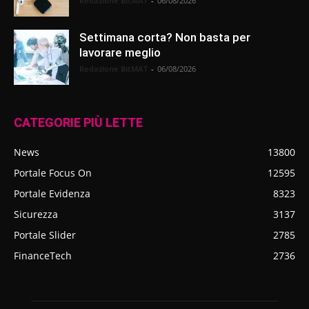
Redazione BitMAT
-
06/08/2026
Settimana corta? Non basta per
lavorare meglio
Redazione BitMAT
-
06/08/2026
CATEGORIE PIÙ LETTE
News
13800
Portale Focus On
12595
Portale Evidenza
8323
Sicurezza
3137
Portale Slider
2785
FinanceTech
2736