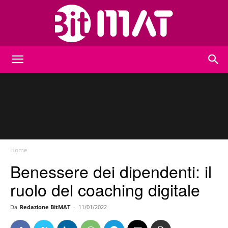
BitMat
Home
Benessere dei dipendenti: il
ruolo del coaching digitale
Da
Redazione BitMAT
-
11/01/2022