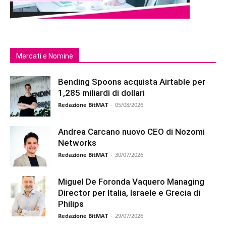
Mercati e Nomine
Bending Spoons acquista Airtable per
1,285 miliardi di dollari
Redazione BitMAT
-
05/08/2026
Andrea Carcano nuovo CEO di Nozomi
Networks
Redazione BitMAT
-
30/07/2026
Miguel De Foronda Vaquero Managing
Director per Italia, Israele e Grecia di
Philips
Redazione BitMAT
-
29/07/2026