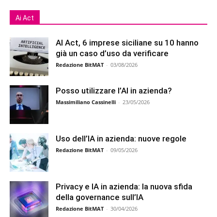
Ai Act
AI Act, 6 imprese siciliane su 10 hanno
già un caso d’uso da verificare
Redazione BitMAT
-
03/08/2026
Posso utilizzare l’AI in azienda?
Massimiliano Cassinelli
-
23/05/2026
Uso dell’IA in azienda: nuove regole
Redazione BitMAT
-
09/05/2026
Privacy e IA in azienda: la nuova sfida
della governance sull’IA
Redazione BitMAT
-
30/04/2026