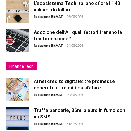
L’ecosistema Tech italiano sfiora i 140
miliardi di dollari
Redazione BitMAT
-
06/08/2026
Adozione dell’AI: quali fattori frenano la
trasformazione?
Redazione BitMAT
-
04/08/2026
FinanceTech
AI nel credito digitale: tre promesse
concrete e tre miti da sfatare
Redazione BitMAT
-
10/08/2026
Truffe bancarie, 36mila euro in fumo con
un SMS
Redazione BitMAT
-
31/07/2026