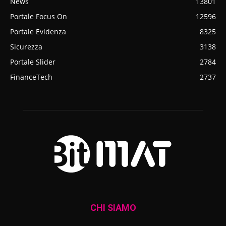
News
13801
Portale Focus On
12596
Portale Evidenza
8325
Sicurezza
3138
Portale Slider
2784
FinanceTech
2737
CHI SIAMO