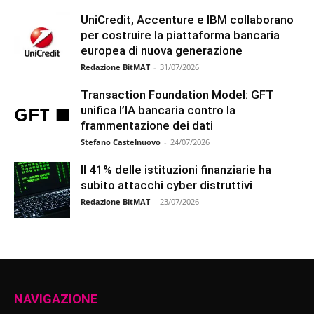
UniCredit, Accenture e IBM collaborano
per costruire la piattaforma bancaria
europea di nuova generazione
Redazione BitMAT
-
31/07/2026
Transaction Foundation Model: GFT
unifica l’IA bancaria contro la
frammentazione dei dati
Stefano Castelnuovo
-
24/07/2026
Il 41% delle istituzioni finanziarie ha
subito attacchi cyber distruttivi
Redazione BitMAT
-
23/07/2026
NAVIGAZIONE