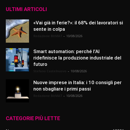
ULTIMI ARTICOLI
«Vai già in ferie?»: il 68% dei lavoratori si
sente in colpa
Redazione BitMAT
-
10/08/2026
Smart automation: perché l’AI
ridefinisce la produzione industriale del
futuro
Stefano Castelnuovo
-
10/08/2026
Nuove imprese in Italia: i 10 consigli per
non sbagliare i primi passi
Redazione BitMAT
-
10/08/2026
CATEGORIE PIÙ LETTE