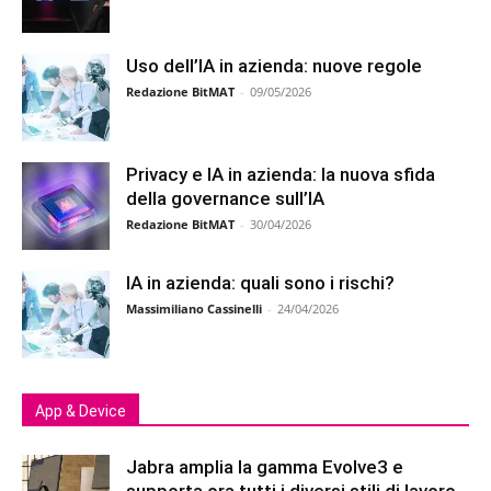
Uso dell’IA in azienda: nuove regole
Redazione BitMAT
-
09/05/2026
Privacy e IA in azienda: la nuova sfida
della governance sull’IA
Redazione BitMAT
-
30/04/2026
IA in azienda: quali sono i rischi?
Massimiliano Cassinelli
-
24/04/2026
App & Device
Jabra amplia la gamma Evolve3 e
supporta ora tutti i diversi stili di lavoro