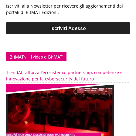
Iscriviti alla Newsletter per ricevere gli aggiornamenti dai
portali di BitMAT Edizioni.
BitMATv – I video di BitMAT
TrendAI rafforza l’ecosistema: partnership, competenze e
innovazione per la cybersecurity del futuro