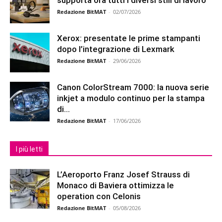
Redazione BitMAT
-
02/07/2026
Xerox: presentate le prime stampanti
dopo l’integrazione di Lexmark
Redazione BitMAT
-
29/06/2026
Canon ColorStream 7000: la nuova serie
inkjet a modulo continuo per la stampa
di...
Redazione BitMAT
-
17/06/2026
I più letti
L’Aeroporto Franz Josef Strauss di
Monaco di Baviera ottimizza le
operation con Celonis
Redazione BitMAT
-
05/08/2026