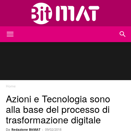
BitMat
Home
Azioni e Tecnologia sono
alla base del processo di
trasformazione digitale
Da
Redazione BitMAT
-
09/02/2018