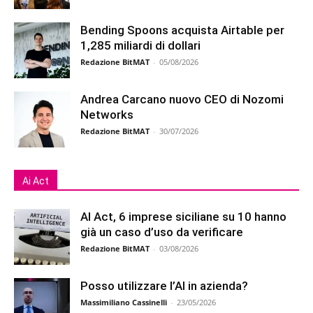
Bending Spoons acquista Airtable per
1,285 miliardi di dollari
Redazione BitMAT
-
05/08/2026
Andrea Carcano nuovo CEO di Nozomi
Networks
Redazione BitMAT
-
30/07/2026
Ai Act
AI Act, 6 imprese siciliane su 10 hanno
già un caso d’uso da verificare
Redazione BitMAT
-
03/08/2026
Posso utilizzare l’AI in azienda?
Massimiliano Cassinelli
-
23/05/2026