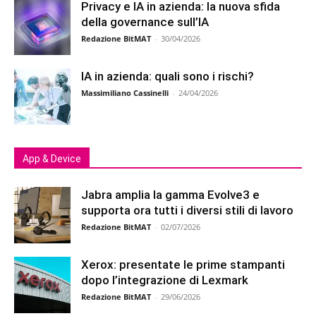
Privacy e IA in azienda: la nuova sfida
della governance sull’IA
Redazione BitMAT
-
30/04/2026
IA in azienda: quali sono i rischi?
Massimiliano Cassinelli
-
24/04/2026
App & Device
Jabra amplia la gamma Evolve3 e
supporta ora tutti i diversi stili di lavoro
Redazione BitMAT
-
02/07/2026
Xerox: presentate le prime stampanti
dopo l’integrazione di Lexmark
Redazione BitMAT
-
29/06/2026