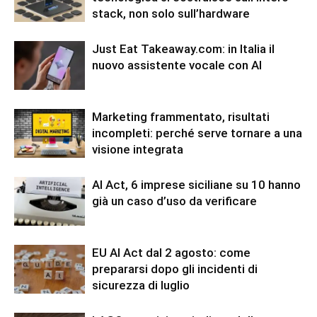
stack, non solo sull’hardware
Just Eat Takeaway.com: in Italia il
nuovo assistente vocale con AI
Marketing frammentato, risultati
incompleti: perché serve tornare a una
visione integrata
AI Act, 6 imprese siciliane su 10 hanno
già un caso d’uso da verificare
EU AI Act dal 2 agosto: come
prepararsi dopo gli incidenti di
sicurezza di luglio