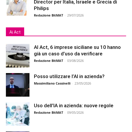
Director per Italia, Israele e Grecia di
Philips
Redazione BitMAT
-
29/07/2026
Ai Act
AI Act, 6 imprese siciliane su 10 hanno
già un caso d’uso da verificare
Redazione BitMAT
-
03/08/2026
Posso utilizzare l’AI in azienda?
Massimiliano Cassinelli
-
23/05/2026
Uso dell’IA in azienda: nuove regole
Redazione BitMAT
-
09/05/2026