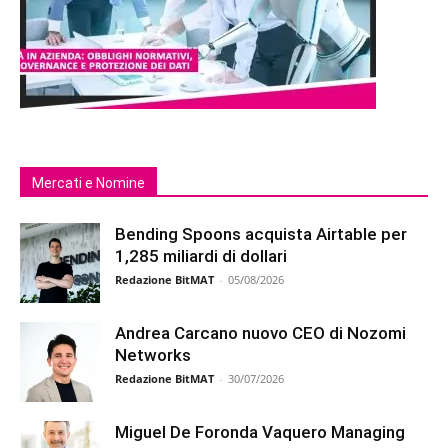
Mercati e Nomine
Bending Spoons acquista Airtable per
1,285 miliardi di dollari
Redazione BitMAT
-
05/08/2026
Andrea Carcano nuovo CEO di Nozomi
Networks
Redazione BitMAT
-
30/07/2026
Miguel De Foronda Vaquero Managing