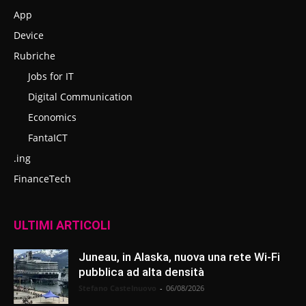
App
Device
Rubriche
Jobs for IT
Digital Communication
Economics
FantaICT
.ing
FinanceTech
ULTIMI ARTICOLI
Juneau, in Alaska, nuova una rete Wi-Fi
pubblica ad alta densità
Stefano Castelnuovo
-
06/08/2026