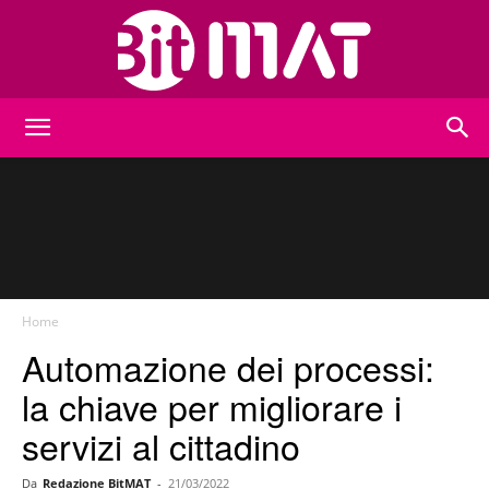
BitMat
Home
Automazione dei processi:
la chiave per migliorare i
servizi al cittadino
Da
Redazione BitMAT
-
21/03/2022