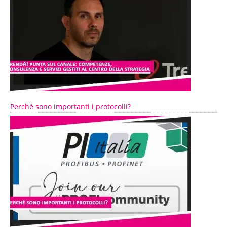
Perché sono importanti i protocolli?