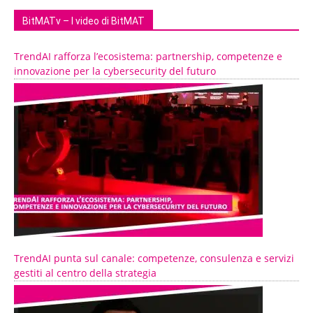
BitMATv – I video di BitMAT
TrendAI rafforza l’ecosistema: partnership, competenze e
innovazione per la cybersecurity del futuro
TrendAI punta sul canale: competenze, consulenza e servizi
gestiti al centro della strategia