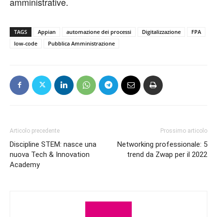
amministrative.
TAGS
Appian
automazione dei processi
Digitalizzazione
FPA
low-code
Pubblica Amministrazione
Articolo precedente
Prossimo articolo
Discipline STEM: nasce una
Networking professionale: 5
nuova Tech & Innovation
trend da Zwap per il 2022
Academy