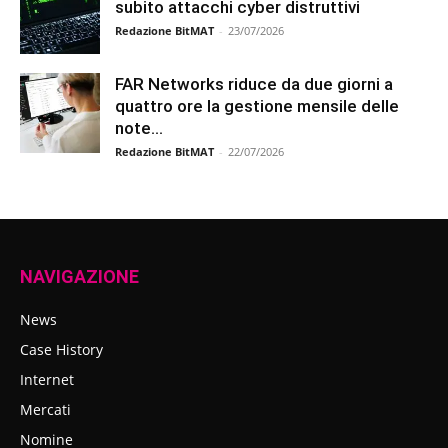
subito attacchi cyber distruttivi
Redazione BitMAT
-
23/07/2026
FAR Networks riduce da due giorni a
quattro ore la gestione mensile delle
note...
Redazione BitMAT
-
22/07/2026
NAVIGAZIONE
News
Case History
Internet
Mercati
Nomine