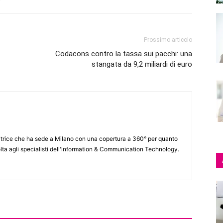
Prossimo articolo
Codacons contro la tassa sui pacchi: una
stangata da 9,2 miliardi di euro
itrice che ha sede a Milano con una copertura a 360° per quanto
lta agli specialisti dell'lnformation & Communication Technology.