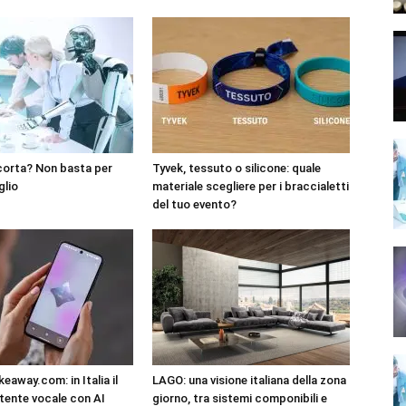
corta? Non basta per
Tyvek, tessuto o silicone: quale
glio
materiale scegliere per i braccialetti
del tuo evento?
eaway.com: in Italia il
LAGO: una visione italiana della zona
tente vocale con AI
giorno, tra sistemi componibili e