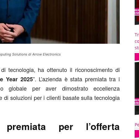
T
co
st
mputing Solutions di Arrow Electronics
e di tecnologia, ha ottenuto il riconoscimento di
”. L’azienda è stata premiata tra i
he Year 2025
o globale per aver dimostrato eccellenza
di soluzioni per i clienti basate sulla tecnologia
 premiata per l’offerta
Pe