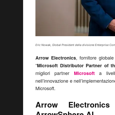
Eric Nowak, Global President della divisione Enterprise Co
, fornitore global
Arrow Electronics
“
Microsoft Distributor Partner of t
migliori partner
a livell
Microsoft
nell’innovazione e nell’implementazione 
Microsoft.
Arrow Electronics
ArrowSphere AI