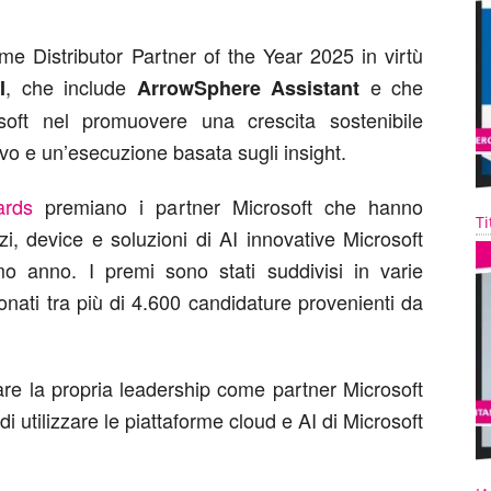
me Distributor Partner of the Year 2025 in virtù
, che include
e che
I
ArrowSphere Assistant
soft nel promuovere una crescita sostenibile
ivo e un’esecuzione basata sugli insight.
rds
premiano i partner Microsoft che hanno
Ti
izi, device e soluzioni di AI innovative Microsoft
imo anno. I premi sono stati suddivisi in varie
ionati tra più di 4.600 candidature provenienti da
are la propria leadership come partner Microsoft
 di utilizzare le piattaforme cloud e AI di Microsoft