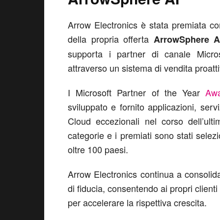
Arrow Electronics è stata premiata co
della propria offerta
ArrowSphere A
supporta i partner di canale Micro
attraverso un sistema di vendita proatt
I Microsoft Partner of the Year
Awa
sviluppato e fornito applicazioni, serv
Cloud eccezionali nel corso dell’ult
categorie e i premiati sono stati selez
oltre 100 paesi.
Arrow Electronics continua a consolid
di fiducia, consentendo ai propri clienti
per accelerare la rispettiva crescita.