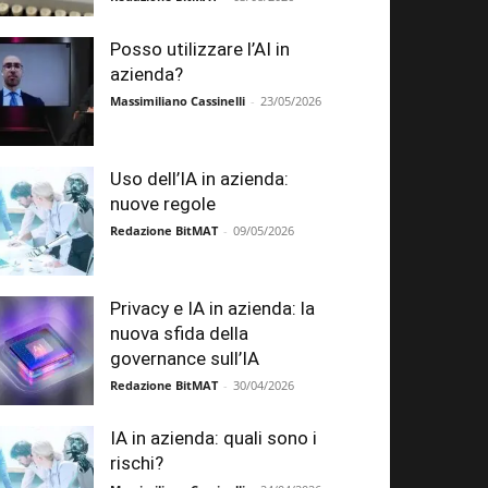
Posso utilizzare l’AI in
azienda?
Massimiliano Cassinelli
-
23/05/2026
Uso dell’IA in azienda:
nuove regole
Redazione BitMAT
-
09/05/2026
Privacy e IA in azienda: la
nuova sfida della
governance sull’IA
Redazione BitMAT
-
30/04/2026
IA in azienda: quali sono i
rischi?