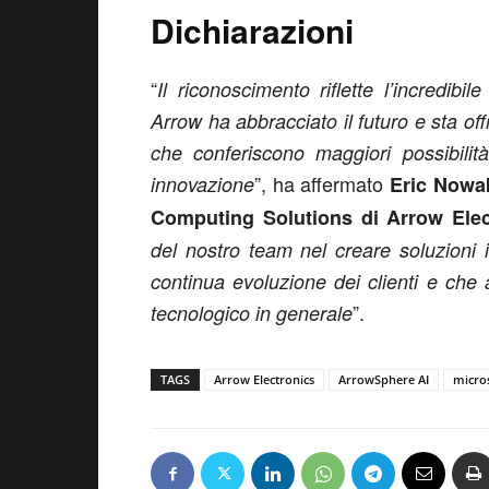
Dichiarazioni
“
Il riconoscimento riflette l’incredib
Arrow ha abbracciato il futuro e sta o
che conferiscono maggiori possibilità 
”, ha affermato
innovazione
Eric Nowak
Computing Solutions di Arrow Elec
del nostro team nel creare soluzioni 
continua evoluzione dei clienti e che 
”.
tecnologico in generale
TAGS
Arrow Electronics
ArrowSphere AI
micro