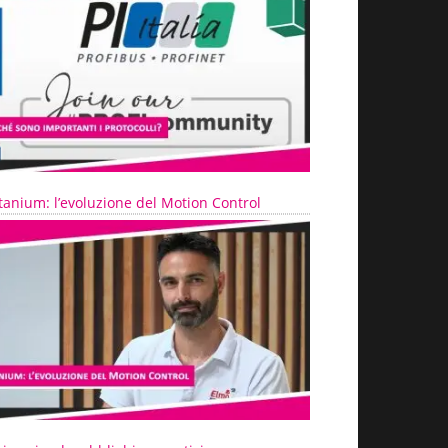
tanium: l’evoluzione del Motion Control