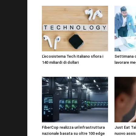
L’ecosistema Tech italiano sfiora i
Settimana 
140 miliardi di dollari
lavorare me
FiberCop realizza un’infrastruttura
Just Eat Tak
nazionale basata su oltre 100 edge
nuovo assis