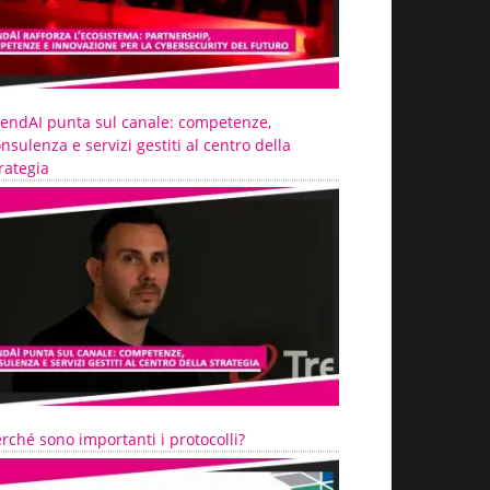
rendAI punta sul canale: competenze,
nsulenza e servizi gestiti al centro della
rategia
rché sono importanti i protocolli?