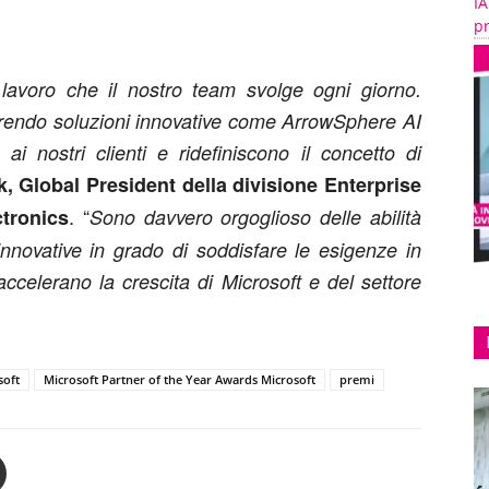
IA
pr
ile lavoro che il nostro team svolge ogni giorno.
ffrendo soluzioni innovative come ArrowSphere AI
ai nostri clienti e ridefiniscono il concetto di
, Global President della divisione Enterprise
. “
tronics
Sono davvero orgoglioso delle abilità
innovative in grado di soddisfare le esigenze in
accelerano la crescita di Microsoft e del settore
soft
Microsoft Partner of the Year Awards Microsoft
premi