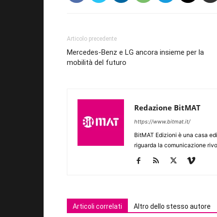
Articolo precedente
Mercedes-Benz e LG ancora insieme per la
mobilità del futuro
Redazione BitMAT
https://www.bitmat.it/
BitMAT Edizioni è una casa ed
riguarda la comunicazione rivo
Articoli correlati
Altro dello stesso autore