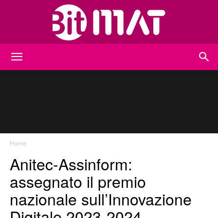
BitMat
Home
Anitec-Assinform:
assegnato il premio
nazionale sull’Innovazione
Digitale 2023-2024