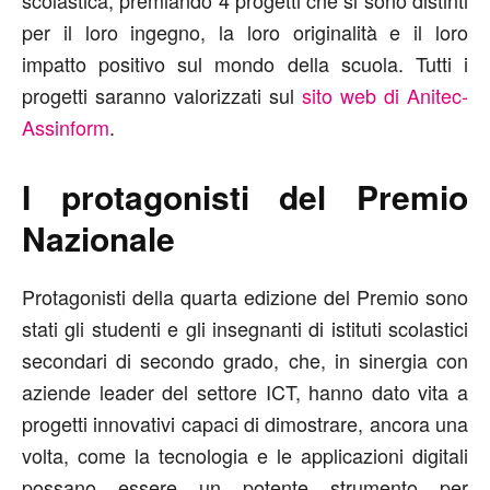
scolastica, premiando 4 progetti che si sono distinti
per il loro ingegno, la loro originalità e il loro
impatto positivo sul mondo della scuola. Tutti i
progetti saranno valorizzati sul
sito web di Anitec-
Assinform
.
I protagonisti del Premio
Nazionale
Protagonisti della quarta edizione del Premio sono
stati gli studenti e gli insegnanti di istituti scolastici
secondari di secondo grado, che, in sinergia con
aziende leader del settore ICT, hanno dato vita a
progetti innovativi capaci di dimostrare, ancora una
volta, come la tecnologia e le applicazioni digitali
possano essere un potente strumento per