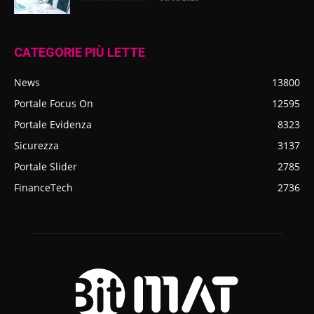
CATEGORIE PIÙ LETTE
News
13800
Portale Focus On
12595
Portale Evidenza
8323
Sicurezza
3137
Portale Slider
2785
FinanceTech
2736