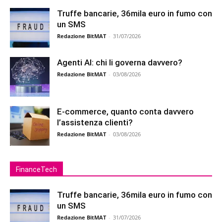
Truffe bancarie, 36mila euro in fumo con
un SMS
Redazione BitMAT
-
31/07/2026
Agenti AI: chi li governa davvero?
Redazione BitMAT
-
03/08/2026
E-commerce, quanto conta davvero
l’assistenza clienti?
Redazione BitMAT
-
03/08/2026
FinanceTech
Truffe bancarie, 36mila euro in fumo con
un SMS
Redazione BitMAT
-
31/07/2026