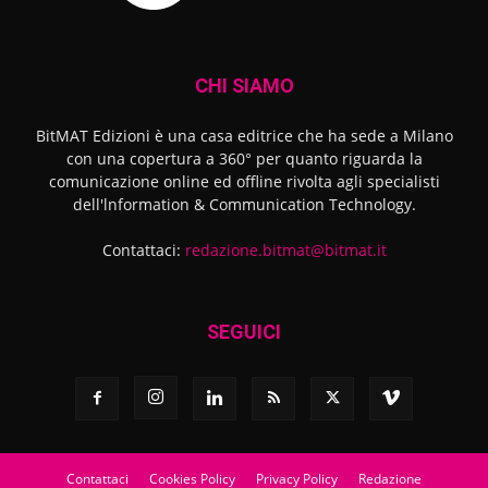
CHI SIAMO
BitMAT Edizioni è una casa editrice che ha sede a Milano
con una copertura a 360° per quanto riguarda la
comunicazione online ed offline rivolta agli specialisti
dell'lnformation & Communication Technology.
Contattaci:
redazione.bitmat@bitmat.it
SEGUICI
Contattaci
Cookies Policy
Privacy Policy
Redazione