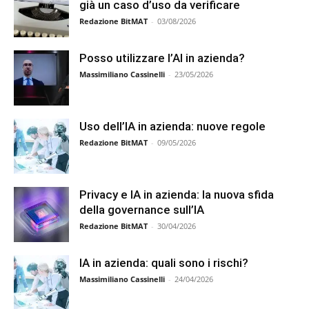
già un caso d’uso da verificare
Redazione BitMAT
-
03/08/2026
Posso utilizzare l’AI in azienda?
Massimiliano Cassinelli
-
23/05/2026
Uso dell’IA in azienda: nuove regole
Redazione BitMAT
-
09/05/2026
Privacy e IA in azienda: la nuova sfida
della governance sull’IA
Redazione BitMAT
-
30/04/2026
IA in azienda: quali sono i rischi?
Massimiliano Cassinelli
-
24/04/2026