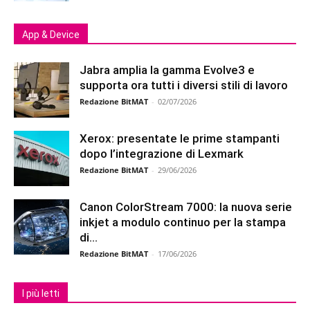
App & Device
Jabra amplia la gamma Evolve3 e
supporta ora tutti i diversi stili di lavoro
Redazione BitMAT
-
02/07/2026
Xerox: presentate le prime stampanti
dopo l’integrazione di Lexmark
Redazione BitMAT
-
29/06/2026
Canon ColorStream 7000: la nuova serie
inkjet a modulo continuo per la stampa
di...
Redazione BitMAT
-
17/06/2026
I più letti