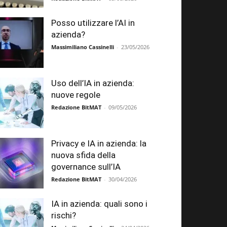
Posso utilizzare l’AI in
azienda?
Massimiliano Cassinelli
-
23/05/2026
Uso dell’IA in azienda:
nuove regole
Redazione BitMAT
-
09/05/2026
Privacy e IA in azienda: la
nuova sfida della
governance sull’IA
Redazione BitMAT
-
30/04/2026
IA in azienda: quali sono i
rischi?