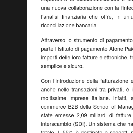
una nuova collaborazione con la fint
l’analisi finanziaria che offre, in un
riconciliazione bancaria.
Attraverso lo strumento di pagamento
parte l’Istituto di pagamento Afone Pai
importi delle loro fatture elettroniche
semplice e sicuro.
Con l’introduzione della fatturazione 
anche nelle transazioni tra privati, è
moltissime imprese italiane. Infatti, 
commerce B2B della School of Manage
state emesse 2,09 miliardi di fatture 
interscambio (SDI). Un sistema che ha 
totale. Il 55% è destinato a soggetti 