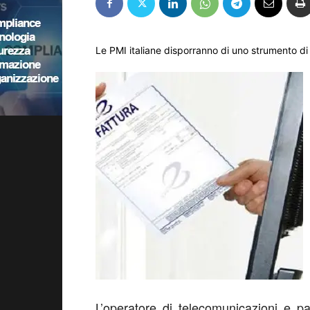
Le PMI italiane disporranno di uno strumento di
L’operatore di telecomunicazioni e p