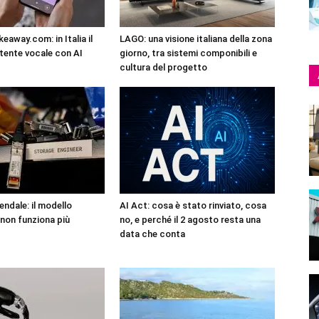
eaway.com: in Italia il
LAGO: una visione italiana della zona
tente vocale con AI
giorno, tra sistemi componibili e
cultura del progetto
endale: il modello
AI Act: cosa è stato rinviato, cosa
non funziona più
no, e perché il 2 agosto resta una
data che conta