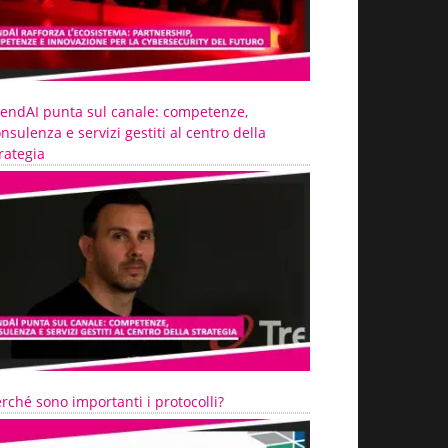
rendAI punta sul canale: competenze,
nsulenza e servizi gestiti al centro della
rategia
rché sono importanti i protocolli?