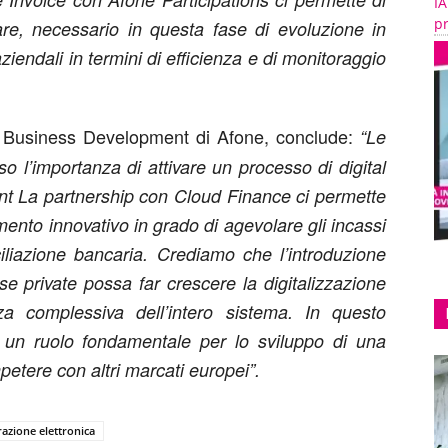
IA
pr
lare, necessario in questa fase di evoluzione in
aziendali in termini di efficienza e di monitoraggio
 Business Development di Afone, conclude:
“Le
 l’importanza di attivare un processo di digital
nt La partnership con Cloud Finance ci permette
ento innovativo in grado di agevolare gli incassi
nciliazione bancaria. Crediamo che l’introduzione
ese private possa far crescere la digitalizzazione
enza complessiva dell’intero sistema. In questo
o un ruolo fondamentale per lo sviluppo di una
etere con altri marcati europei”.
razione elettronica