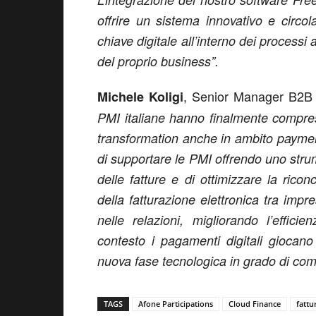
offrire un sistema innovativo e circo
chiave digitale all’interno dei processi 
del proprio business”.
, Senior Manager B2B
Michele Koligi
PMI italiane hanno finalmente compreso
transformation anche in ambito payme
di supportare le PMI offrendo uno strum
delle fatture e di ottimizzare la rico
della fatturazione elettronica tra impr
nelle relazioni, migliorando l’effici
contesto i pagamenti digitali giocan
nuova fase tecnologica in grado di comp
TAGS
Afone Participations
Cloud Finance
fattu