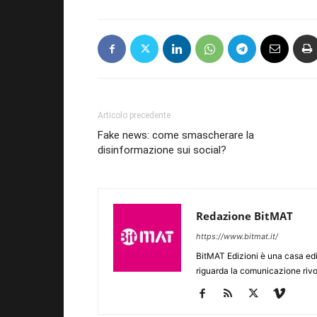
Articolo precedente
Fake news: come smascherare la
disinformazione sui social?
Redazione BitMAT
https://www.bitmat.it/
BitMAT Edizioni è una casa ed
riguarda la comunicazione rivo