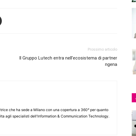
Prossimo articolo
Il Gruppo Lutech entra nell’ecosistema di partner
ngena
itrice che ha sede a Milano con una copertura a 360° per quanto
lta agli specialisti dell'lnformation & Communication Technology.