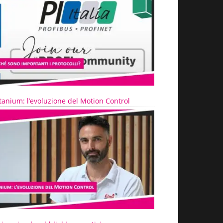
tanium: l’evoluzione del Motion Control