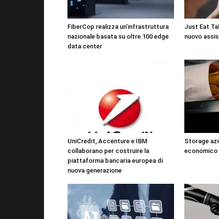
FiberCop realizza un’infrastruttura
Just Eat Tak
nazionale basata su oltre 100 edge
nuovo assis
data center
UniCredit, Accenture e IBM
Storage azi
collaborano per costruire la
economico 
piattaforma bancaria europea di
nuova generazione