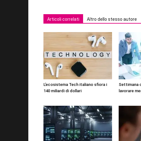
Articoli correlati
Altro dello stesso autore
L’ecosistema Tech italiano sfiora i
Settimana 
140 miliardi di dollari
lavorare me