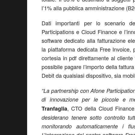
l’1% alla pubblica amministrazione (B2
Dati importanti per lo scenario d
Participations e Cloud Finance e l’inno
software dedicato alla fatturazione el
la piattaforma dedicata Free Invoice, p
cortesia in pdf direttamente al cliente 
possibile pagare l’importo della fattur
Debit da qualsiasi dispositivo, sia mob
“La partnership con Afone Participatio
di innovazione per le piccole e me
, CTO della Cloud Financ
Tranfaglia
desiderano tenere sotto controllo tut
monitorando automaticamente i flu
L’integrazione del nostro software Fre