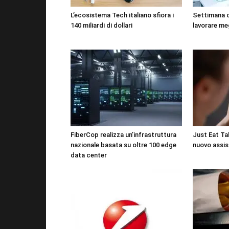
L’ecosistema Tech italiano sfiora i
Settimana 
140 miliardi di dollari
lavorare me
FiberCop realizza un’infrastruttura
Just Eat Tak
nazionale basata su oltre 100 edge
nuovo assis
data center