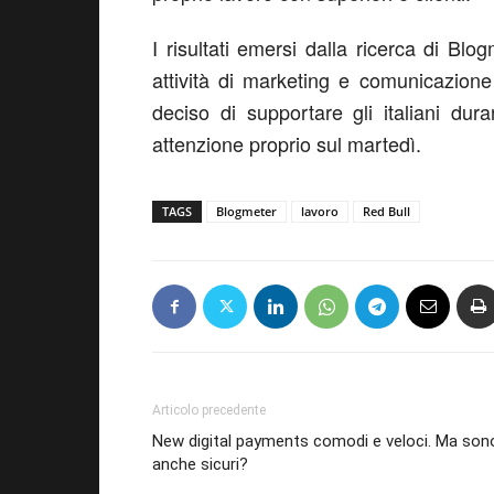
I risultati emersi dalla ricerca di Blo
attività di marketing e comunicazione 
deciso di supportare gli italiani dura
attenzione proprio sul martedì.
TAGS
Blogmeter
lavoro
Red Bull
Articolo precedente
New digital payments comodi e veloci. Ma son
anche sicuri?