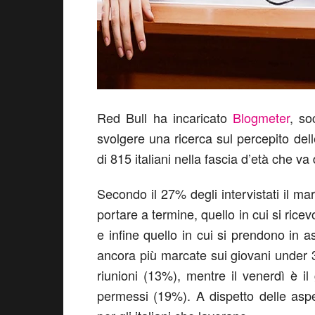
Red Bull ha incaricato
Blogmeter
, so
svolgere una ricerca sul percepito del
di 815 italiani nella fascia d’età che va
Secondo il 27% degli intervistati il mar
portare a termine, quello in cui si ricev
e infine quello in cui si prendono in 
ancora più marcate sui giovani under 3
riunioni (13%), mentre il venerdì è il
permessi (19%). A dispetto delle aspe