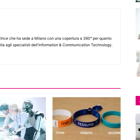
itrice che ha sede a Milano con una copertura a 360° per quanto
lta agli specialisti dell'lnformation & Communication Technology.