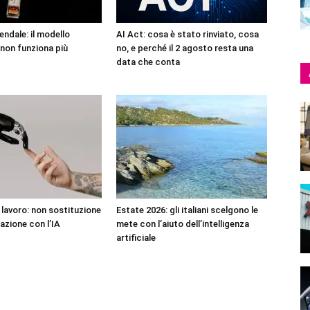
endale: il modello
AI Act: cosa è stato rinviato, cosa
non funziona più
no, e perché il 2 agosto resta una
data che conta
l lavoro: non sostituzione
Estate 2026: gli italiani scelgono le
azione con l’IA
mete con l’aiuto dell’intelligenza
artificiale