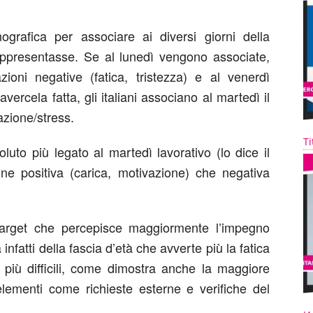
onografica per associare ai diversi giorni della
appresentasse. Se al lunedì vengono associate,
oni negative (fatica, tristezza) e al venerdì
l’avercela fatta, gli italiani associano al martedì il
azione/stress.
Ti
oluto più legato al martedì lavorativo (lo dice il
ione positiva (carica, motivazione) che negativa
 target che percepisce maggiormente l’impegno
a infatti della fascia d’età che avverte più la fatica
à più difficili, come dimostra anche la maggiore
 elementi come richieste esterne e verifiche del