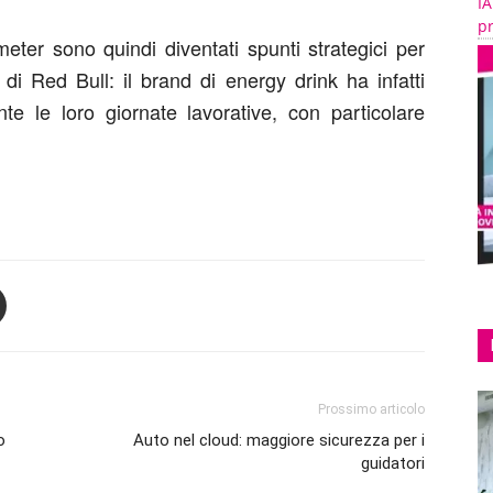
IA
pr
gmeter sono quindi diventati spunti strategici per
di Red Bull: il brand di energy drink ha infatti
nte le loro giornate lavorative, con particolare
Prossimo articolo
o
Auto nel cloud: maggiore sicurezza per i
guidatori