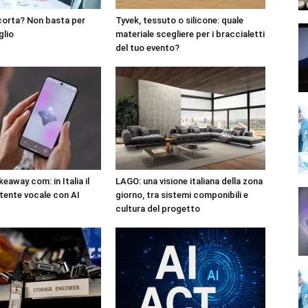
corta? Non basta per
Tyvek, tessuto o silicone: quale
glio
materiale scegliere per i braccialetti
del tuo evento?
eaway.com: in Italia il
LAGO: una visione italiana della zona
tente vocale con AI
giorno, tra sistemi componibili e
cultura del progetto