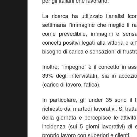
per gli italiani che lavorano.
La ricerca ha utilizzato l’analisi ic
settimana l’immagine che meglio li r
come prevedibile, immagini e sensazi
concetti positivi legati alla vittoria e al
bisogno di carica e sensazioni di frustr
Inoltre, “impegno” è il concetto in ass
39% degli intervistati), sia in accez
(carico di lavoro, fatica).
In particolare, gli under 35 sono il
richiesto dai martedì lavorativi. Si tratt
della giornata e percepisce le attivit
incidenza (sui 5 giorni lavorativi) di
proprio lavoro con superiori e clienti.