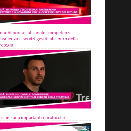
rendAI punta sul canale: competenze,
nsulenza e servizi gestiti al centro della
rategia
rché sono importanti i protocolli?