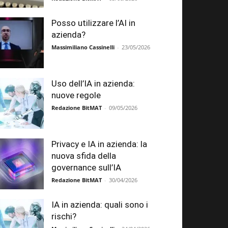
Posso utilizzare l’AI in
azienda?
Massimiliano Cassinelli
-
23/05/2026
Uso dell’IA in azienda:
nuove regole
Redazione BitMAT
-
09/05/2026
Privacy e IA in azienda: la
nuova sfida della
governance sull’IA
Redazione BitMAT
-
30/04/2026
IA in azienda: quali sono i
rischi?