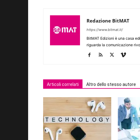
Redazione BitMAT
https://www.bitmat.it/
BitMAT Edizioni è una casa ed
riguarda la comunicazione rivo
Articoli correlati
Altro dello stesso autore