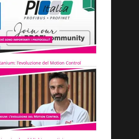
tanium: l’evoluzione del Motion Control