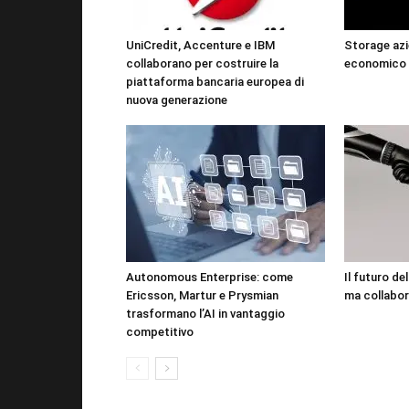
UniCredit, Accenture e IBM
Storage azi
collaborano per costruire la
economico 
piattaforma bancaria europea di
nuova generazione
Autonomous Enterprise: come
Il futuro de
Ericsson, Martur e Prysmian
ma collabor
trasformano l’AI in vantaggio
competitivo