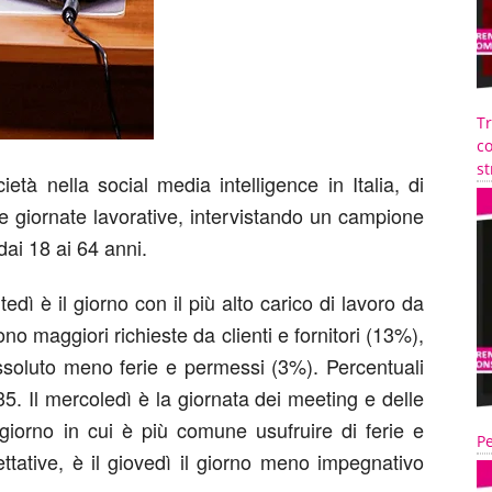
T
co
st
cietà nella social media intelligence in Italia, di
le giornate lavorative, intervistando un campione
 dai 18 ai 64 anni.
tedì è il giorno con il più alto carico di lavoro da
ono maggiori richieste da clienti e fornitori (13%),
assoluto meno ferie e permessi (3%). Percentuali
5. Il mercoledì è la giornata dei meeting e delle
 giorno in cui è più comune usufruire di ferie e
Pe
ttative, è il giovedì il giorno meno impegnativo