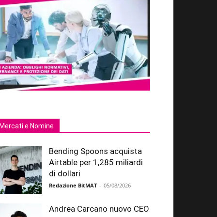
Mercati e Nomine
Bending Spoons acquista
Airtable per 1,285 miliardi
di dollari
Redazione BitMAT
-
05/08/2026
Andrea Carcano nuovo CEO