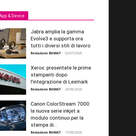
App & Device
Jabra amplia la gamma
Evolve3 e supporta ora
tutti i diversi stili di lavoro
Redazione BitMAT
-
02/07/2026
Xerox: presentate le prime
stampanti dopo
l’integrazione di Lexmark
Redazione BitMAT
-
29/06/2026
Canon ColorStream 7000:
la nuova serie inkjet a
modulo continuo per la
stampa di...
Redazione BitMAT
-
17/06/2026