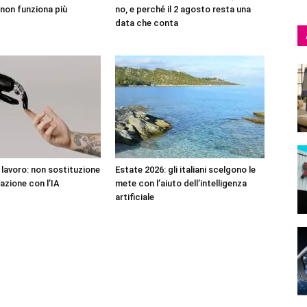
non funziona più
no, e perché il 2 agosto resta una
data che conta
l lavoro: non sostituzione
Estate 2026: gli italiani scelgono le
azione con l’IA
mete con l’aiuto dell’intelligenza
artificiale