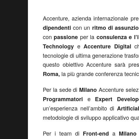
Accenture, azienda internazionale pre
con un
dipendenti
ritmo di assunzio
con
per la
passione
consulenza e l’
e
c
Technology
Accenture Digital
tecnologie di ultima generazione trasfo
questo obiettivo Accenture sarà pre
la più grande conferenza tecnic
Roma,
Per la sede di
Accenture selezi
Milano
e
Programmatori
Expert Develop
un’esperienza nell’ambito di
Artificia
metodologie di sviluppo applicativo qu
Per i team di
a
Front-end
Milano