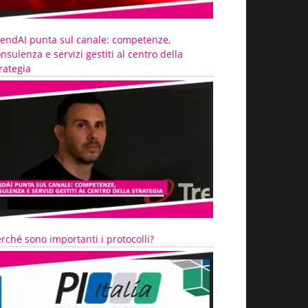
rendAI punta sul canale: competenze,
nsulenza e servizi gestiti al centro della
rategia
rché sono importanti i protocolli?