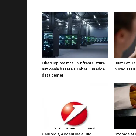
FiberCop realizza un’infrastruttura
Just Eat Tak
nazionale basata su oltre 100 edge
nuovo assis
data center
UniCredit, Accenture e IBM
Storage azi