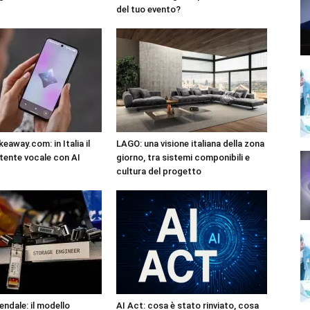
del tuo evento?
eaway.com: in Italia il
LAGO: una visione italiana della zona
tente vocale con AI
giorno, tra sistemi componibili e
cultura del progetto
endale: il modello
AI Act: cosa è stato rinviato, cosa