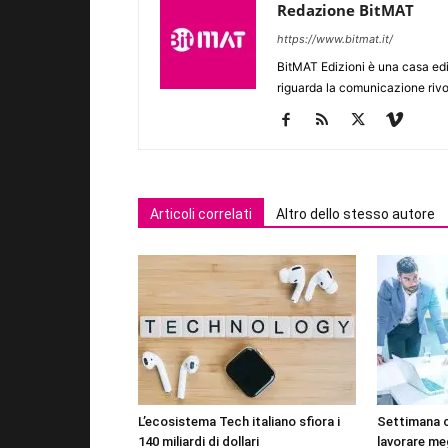
Redazione BitMAT
https://www.bitmat.it/
BitMAT Edizioni è una casa ed
riguarda la comunicazione rivo
Articoli correlati
Altro dello stesso autore
L’ecosistema Tech italiano sfiora i
Settimana 
140 miliardi di dollari
lavorare me