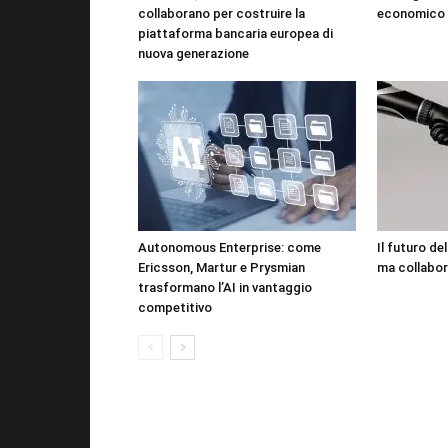
collaborano per costruire la
economico 
piattaforma bancaria europea di
nuova generazione
Autonomous Enterprise: come
Il futuro de
Ericsson, Martur e Prysmian
ma collabor
trasformano l’AI in vantaggio
competitivo