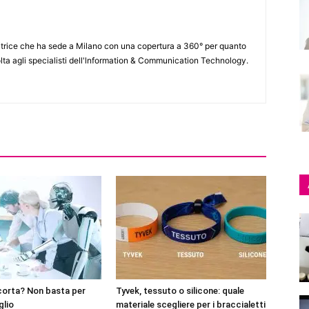
itrice che ha sede a Milano con una copertura a 360° per quanto
lta agli specialisti dell'lnformation & Communication Technology.
corta? Non basta per
Tyvek, tessuto o silicone: quale
glio
materiale scegliere per i braccialetti