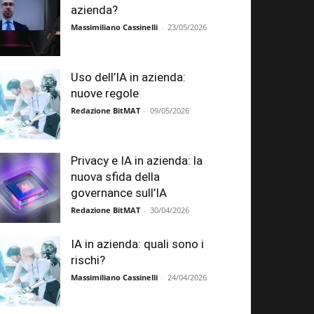
azienda?
Massimiliano Cassinelli
-
23/05/2026
Uso dell’IA in azienda:
nuove regole
Redazione BitMAT
-
09/05/2026
Privacy e IA in azienda: la
nuova sfida della
governance sull’IA
Redazione BitMAT
-
30/04/2026
IA in azienda: quali sono i
rischi?
Massimiliano Cassinelli
-
24/04/2026