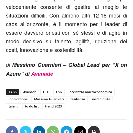
velocemente consente di gestire al meglio le
situazioni difficili. Con almeno altri 12-18 mesi di
caos all’orizzonte, è il momento per i leader di
essere davvero onesti con sé stessi e di agire in
modo decisivo su talento, agilità, riduzione dei
costi, innovazione e sostenibilità.
di
Massimo Guarnieri – Global Lead per “X on
Azure” di
Avanade
TAGS
Avanade
CTO
ESG
incertezza macroeconomica
innovazione
Massimo Guarnieri
resilienza
sostenibilità
talenti
to do list
trend 2023