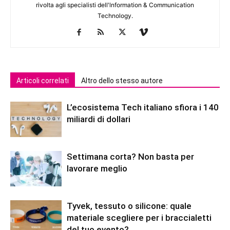
rivolta agli specialisti dell'lnformation & Communication
Technology.
Articoli correlati
Altro dello stesso autore
L’ecosistema Tech italiano sfiora i 140
miliardi di dollari
Settimana corta? Non basta per
lavorare meglio
Tyvek, tessuto o silicone: quale
materiale scegliere per i braccialetti
del tuo evento?