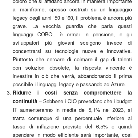
coloro che si affidano ancora in maniera importante
ai mainframe, spesso costruiti su un linguaggio
legacy degli anni ’50 e ’60, il problema è ancora più
grave. La vecchia guardia che parla questi
linguaggi COBOL è ormai in pensione, e gli
sviluppatori più giovani scelgono invece di
concentrarsi su tecnologie nuove e innovative.
Piuttosto che cercare di colmare il gap di talenti
con soluzioni obsolete, la risposta vincente è
investire in ciò che verrà, abbandonando il prima
possibile i linguaggi legacy e passando ad Azure.
Ridurre i costi senza compromettere la
– Sebbene i CIO prevedano che i budget
continuità
IT aumenteranno in media del 5,1% nel 2023, si
tratta comunque di una percentuale inferiore al
tasso di inflazione previsto del 6,5% e quindi
spendere in modo efficiente sarà importante, così