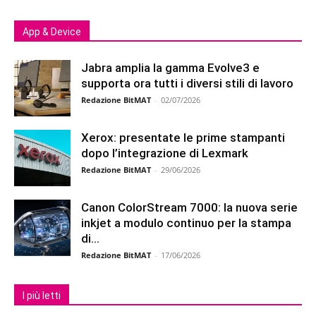
App & Device
Jabra amplia la gamma Evolve3 e
supporta ora tutti i diversi stili di lavoro
Redazione BitMAT
-
02/07/2026
Xerox: presentate le prime stampanti
dopo l’integrazione di Lexmark
Redazione BitMAT
-
29/06/2026
Canon ColorStream 7000: la nuova serie
inkjet a modulo continuo per la stampa
di...
Redazione BitMAT
-
17/06/2026
I più letti