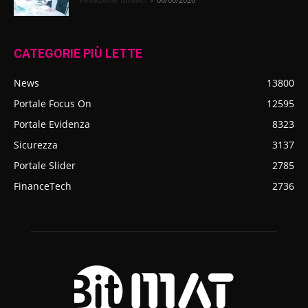
CATEGORIE PIÙ LETTE
News
13800
Portale Focus On
12595
Portale Evidenza
8323
Sicurezza
3137
Portale Slider
2785
FinanceTech
2736