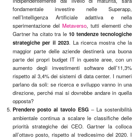
Indipendentemente dal livello di maturità, sarà
fondamentale investire nelle Superapp,
nell’Intelligenza Artificiale adattiva e nella
sperimentazione del
Metaverso
, tutti elementi che
Gartner ha citato tra le
10 tendenze tecnologiche
. La ricerca mostra che la
strategiche per il 2023
maggior parte delle aziende destinerà una buona
parte dei propri budget IT in queste aree, con un
aumento degli investimenti software dell’11,3%
rispetto al 3,4% dei sistemi di data center. I numeri
parlano da soli: se ricerca e sviluppo vanno in una
direzione, perché mai si dovrebbe andare in quella
opposta?
– La sostenibilità
Prendere posto al tavolo ESG
ambientale continua a scalare le classifiche delle
priorità strategiche dei CEO. Gartner la colloca
all’ottavo posto, rispetto al tredicesimo del 2020. I