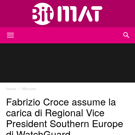
BitMat
Home
Mercato
Fabrizio Croce assume la
carica di Regional Vice
President Southern Europe
di WatchGuard