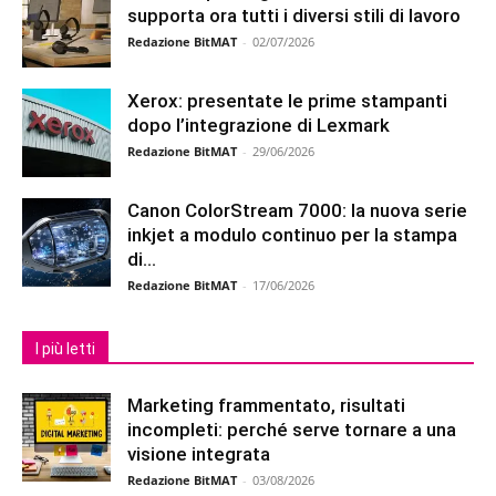
supporta ora tutti i diversi stili di lavoro
Redazione BitMAT
-
02/07/2026
Xerox: presentate le prime stampanti
dopo l’integrazione di Lexmark
Redazione BitMAT
-
29/06/2026
Canon ColorStream 7000: la nuova serie
inkjet a modulo continuo per la stampa
di...
Redazione BitMAT
-
17/06/2026
I più letti
Marketing frammentato, risultati
incompleti: perché serve tornare a una
visione integrata
Redazione BitMAT
-
03/08/2026