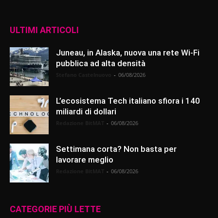
ULTIMI ARTICOLI
Juneau, in Alaska, nuova una rete Wi-Fi
pubblica ad alta densità
Stefano Castelnuovo
-
06/08/2026
L’ecosistema Tech italiano sfiora i 140
miliardi di dollari
Redazione BitMAT
-
06/08/2026
Settimana corta? Non basta per
lavorare meglio
Redazione BitMAT
-
06/08/2026
CATEGORIE PIÙ LETTE