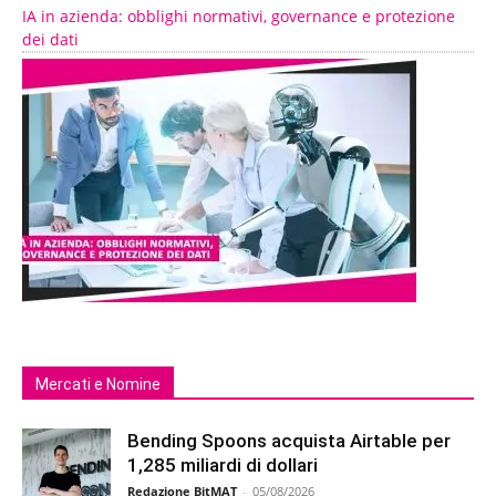
IA in azienda: obblighi normativi, governance e protezione
dei dati
Mercati e Nomine
Bending Spoons acquista Airtable per
1,285 miliardi di dollari
Redazione BitMAT
-
05/08/2026