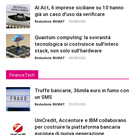
AI Act, 6 imprese siciliane su 10 hanno
già un caso d’uso da verificare
Redazione BitMAT
-
03/08/2026
Quantum computing: la sovranità
tecnologica si costruisce sull’intero
stack, non solo sull’hardware
Redazione BitMAT
-
04/08/2026
FinanceTech
Truffe bancarie, 36mila euro in fumo con
un SMS
Redazione BitMAT
-
31/07/2026
UniCredit, Accenture e IBM collaborano
per costruire la piattaforma bancaria
europea di nuova generazione