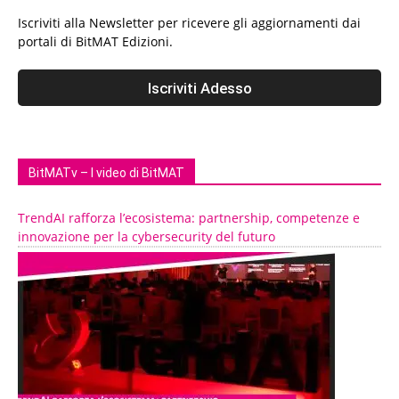
Iscriviti alla Newsletter per ricevere gli aggiornamenti dai
portali di BitMAT Edizioni.
BitMATv – I video di BitMAT
TrendAI rafforza l’ecosistema: partnership, competenze e
innovazione per la cybersecurity del futuro