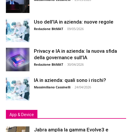
Uso dell’IA in azienda: nuove regole
Redazione BitMAT
-
09/05/2026
Privacy e IA in azienda: la nuova sfida
della governance sull’IA
Redazione BitMAT
-
30/04/2026
IA in azienda: quali sono i rischi?
Massimiliano Cassinelli
-
24/04/2026
App & Device
Jabra amplia la gamma Evolve3 e