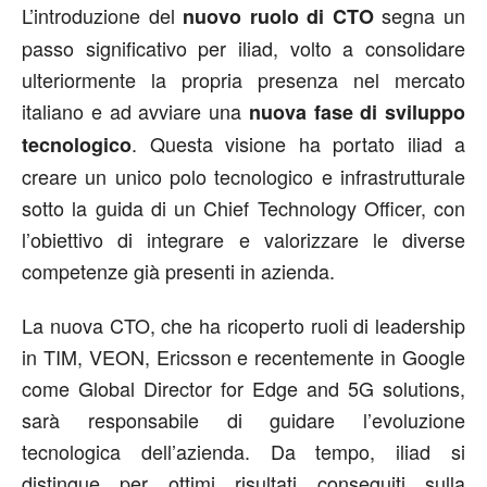
L’introduzione del
segna un
nuovo ruolo di CTO
passo significativo per iliad, volto a consolidare
ulteriormente la propria presenza nel mercato
italiano e ad avviare una
nuova fase di sviluppo
. Questa visione ha portato iliad a
tecnologico
creare un unico polo tecnologico e infrastrutturale
sotto la guida di un Chief Technology Officer, con
l’obiettivo di integrare e valorizzare le diverse
competenze già presenti in azienda.
La nuova CTO, che ha ricoperto ruoli di leadership
in TIM, VEON, Ericsson e recentemente in Google
come Global Director for Edge and 5G solutions,
sarà responsabile di guidare l’evoluzione
tecnologica dell’azienda. Da tempo, iliad si
distingue per ottimi risultati conseguiti sulla