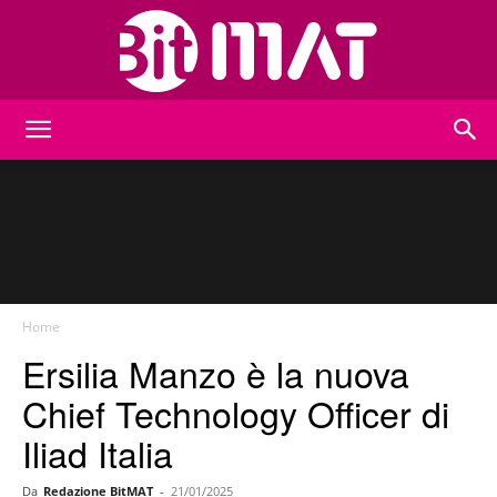
BitMat
Home
Ersilia Manzo è la nuova
Chief Technology Officer di
Iliad Italia
Da
Redazione BitMAT
-
21/01/2025