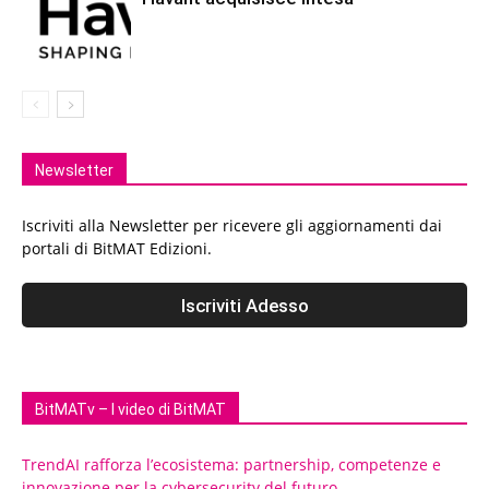
Newsletter
Iscriviti alla Newsletter per ricevere gli aggiornamenti dai
portali di BitMAT Edizioni.
BitMATv – I video di BitMAT
TrendAI rafforza l’ecosistema: partnership, competenze e
innovazione per la cybersecurity del futuro