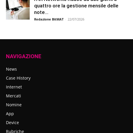
quattro ore la gestione mensile delle
note...
Redazione BitMAT
-
22/07/2026
NAVIGAZIONE
News
Case History
Internet
Mercati
Nomine
App
Device
Rubriche