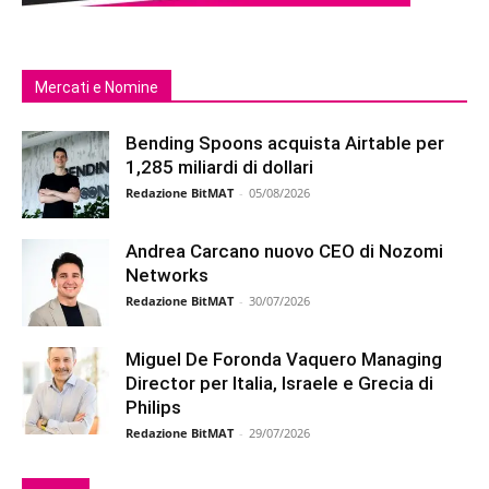
Mercati e Nomine
Bending Spoons acquista Airtable per
1,285 miliardi di dollari
Redazione BitMAT
-
05/08/2026
Andrea Carcano nuovo CEO di Nozomi
Networks
Redazione BitMAT
-
30/07/2026
Miguel De Foronda Vaquero Managing
Director per Italia, Israele e Grecia di
Philips
Redazione BitMAT
-
29/07/2026