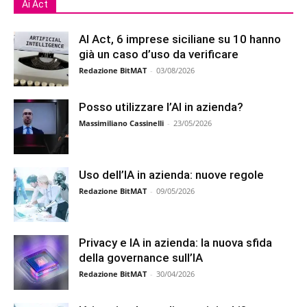
Ai Act
AI Act, 6 imprese siciliane su 10 hanno
già un caso d’uso da verificare
Redazione BitMAT
-
03/08/2026
Posso utilizzare l’AI in azienda?
Massimiliano Cassinelli
-
23/05/2026
Uso dell’IA in azienda: nuove regole
Redazione BitMAT
-
09/05/2026
Privacy e IA in azienda: la nuova sfida
della governance sull’IA
Redazione BitMAT
-
30/04/2026