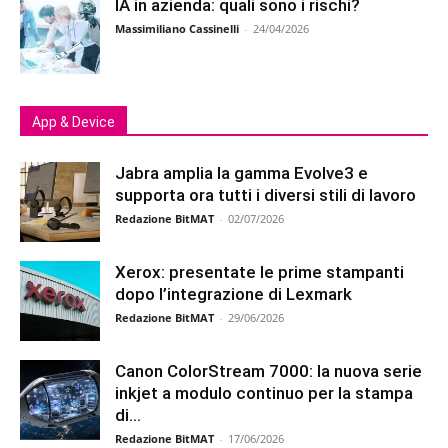
IA in azienda: quali sono i rischi?
Massimiliano Cassinelli
-
24/04/2026
App & Device
Jabra amplia la gamma Evolve3 e
supporta ora tutti i diversi stili di lavoro
Redazione BitMAT
-
02/07/2026
Xerox: presentate le prime stampanti
dopo l’integrazione di Lexmark
Redazione BitMAT
-
29/06/2026
Canon ColorStream 7000: la nuova serie
inkjet a modulo continuo per la stampa
di...
Redazione BitMAT
-
17/06/2026