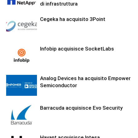
di infrastruttura
Cegeka ha acquisito 3Point
Infobip acquisisce SocketLabs
Analog Devices ha acquisito Empower
Semiconductor
Barracuda acquisisce Evo Security
Havant acquisisce Intesa