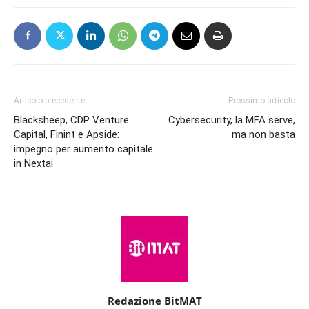
Articolo precedente
Prossimo articolo
Blacksheep, CDP Venture
Cybersecurity, la MFA serve,
Capital, Finint e Apside:
ma non basta
impegno per aumento capitale
in Nextai
Redazione BitMAT