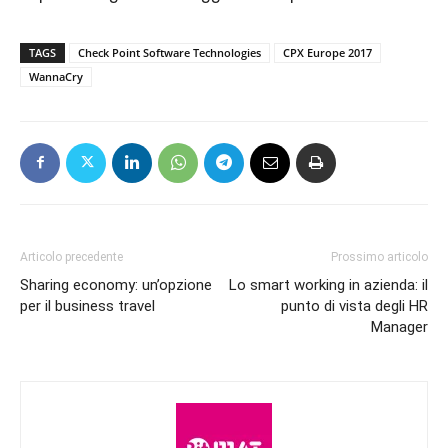
TAGS
Check Point Software Technologies
CPX Europe 2017
WannaCry
Articolo precedente
Prossimo articolo
Sharing economy: un’opzione
Lo smart working in azienda: il
per il business travel
punto di vista degli HR
Manager