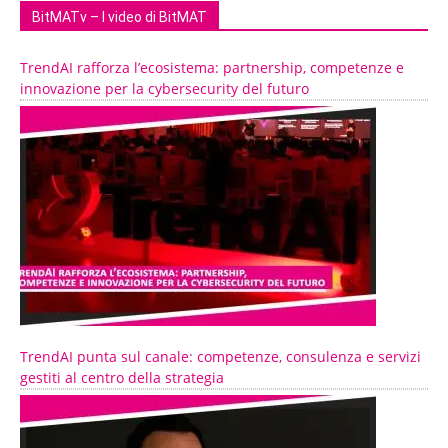
BitMATv – I video di BitMAT
TrendAI rafforza l’ecosistema: partnership, competenze e
innovazione per la cybersecurity del futuro
TrendAI punta sul canale: competenze, consulenza e servizi
gestiti al centro della strategia