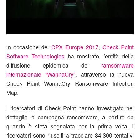
In occasione del
CPX Europe 2017
,
Check Point
Software Technologies
ha mostrato l’entità della
diffusione epidemica del
ramsomware
internazionale “WannaCry”
, attraverso la nuova
Check Point WannaCry Ransomware Infection
Map.
I ricercatori di Check Point hanno investigato nel
dettaglio la campagna ransomware, a partire da
quando è stata segnalata per la prima volta. I
ricercatori sono riusciti a tracciare 34.300 tentativi