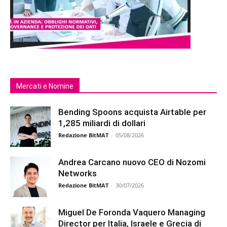
Mercati e Nomine
Bending Spoons acquista Airtable per
1,285 miliardi di dollari
Redazione BitMAT
-
05/08/2026
Andrea Carcano nuovo CEO di Nozomi
Networks
Redazione BitMAT
-
30/07/2026
Miguel De Foronda Vaquero Managing
Director per Italia, Israele e Grecia di