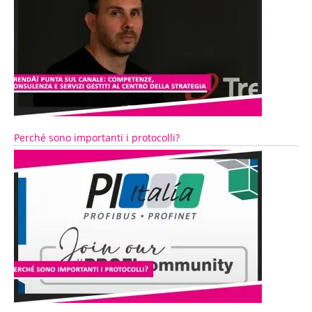
Perché sono importanti i protocolli?