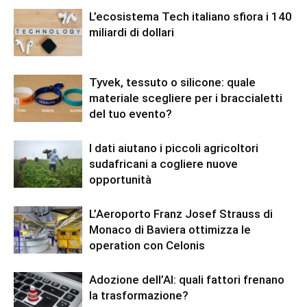
L’ecosistema Tech italiano sfiora i 140
miliardi di dollari
Tyvek, tessuto o silicone: quale
materiale scegliere per i braccialetti
del tuo evento?
I dati aiutano i piccoli agricoltori
sudafricani a cogliere nuove
opportunità
L’Aeroporto Franz Josef Strauss di
Monaco di Baviera ottimizza le
operation con Celonis
Adozione dell’AI: quali fattori frenano
la trasformazione?