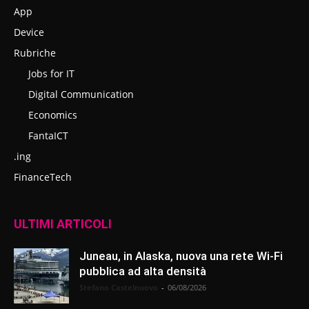
App
Device
Rubriche
Jobs for IT
Digital Communication
Economics
FantaICT
.ing
FinanceTech
ULTIMI ARTICOLI
Juneau, in Alaska, nuova una rete Wi-Fi
pubblica ad alta densità
Stefano Castelnuovo
-
06/08/2026