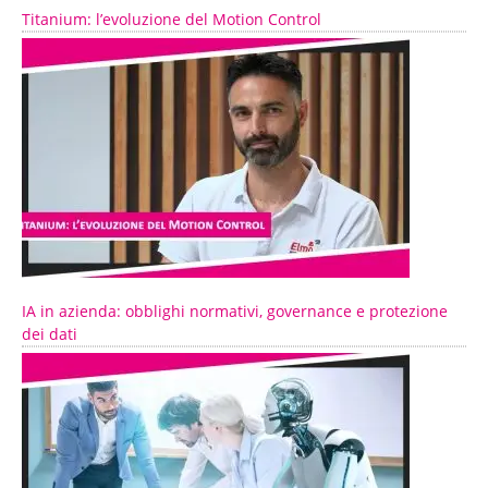
Titanium: l’evoluzione del Motion Control
IA in azienda: obblighi normativi, governance e protezione
dei dati