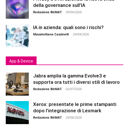
della governance sull’IA
Redazione BitMAT
-
30/04/2026
IA in azienda: quali sono i rischi?
Massimiliano Cassinelli
-
24/04/2026
App & Device
Jabra amplia la gamma Evolve3 e
supporta ora tutti i diversi stili di lavoro
Redazione BitMAT
-
02/07/2026
Xerox: presentate le prime stampanti
dopo l’integrazione di Lexmark
Redazione BitMAT
-
29/06/2026