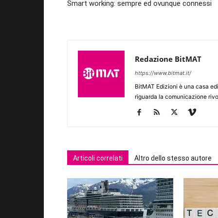
Smart working: sempre ed ovunque connessi
Redazione BitMAT
https://www.bitmat.it/
BitMAT Edizioni è una casa ed
riguarda la comunicazione rivo
Articoli correlati
Altro dello stesso autore