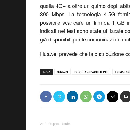
quella 4G+ a oltre un quinto degli abi
300 Mbps. La tecnologia 4.5G fornir
possibile scaricare un film da 1 GB in
indicati nei test sono state utilizzat
già disponibili per le comunicazioni
Huawei prevede che la distribuzione co
TAGS
huawei
rete LTE Advanced Pro
TeliaSone
Articolo precedente