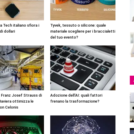
 Tech italiano sfiora i
Tyvek, tessuto o silicone: quale
di dollari
materiale scegliere per i braccialetti
del tuo evento?
 Franz Josef Strauss di
Adozione dell’AI: quali fattori
aviera ottimizza le
frenano la trasformazione?
on Celonis