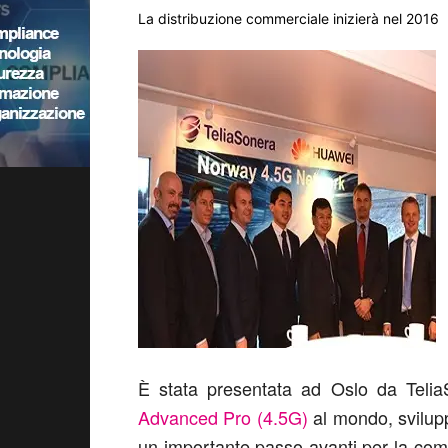
La distribuzione commerciale inizierà nel 2016
È stata presentata ad Oslo da Teli
Advanced Pro (4.5G)
al mondo, svilupp
un importante passo avanti per la comm