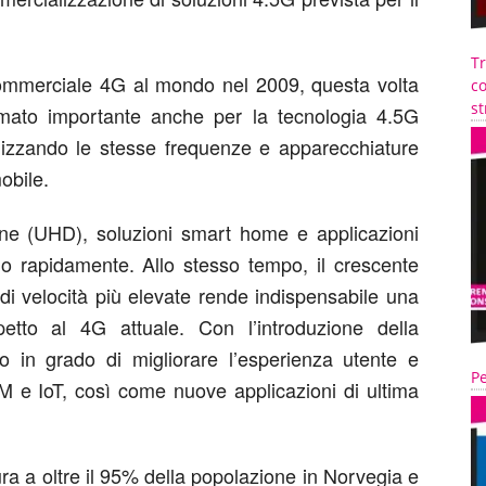
T
ommerciale 4G al mondo nel 2009, questa volta
co
st
imato importante anche per la tecnologia 4.5G
ilizzando le stesse frequenze e apparecchiature
obile.
ione (UHD), soluzioni smart home e applicazioni
do rapidamente. Allo stesso tempo, il crescente
di velocità più elevate rende indispensabile una
etto al 4G attuale. Con l’introduzione della
no in grado di migliorare l’esperienza utente e
Pe
2M e IoT, così come nuove applicazioni di ultima
ra a oltre il 95% della popolazione in Norvegia e