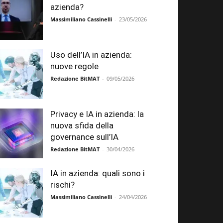
azienda?
Massimiliano Cassinelli
-
23/05/2026
Uso dell’IA in azienda:
nuove regole
Redazione BitMAT
-
09/05/2026
Privacy e IA in azienda: la
nuova sfida della
governance sull’IA
Redazione BitMAT
-
30/04/2026
IA in azienda: quali sono i
rischi?
Massimiliano Cassinelli
-
24/04/2026