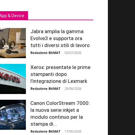
App & Device
Jabra amplia la gamma
Evolve3 e supporta ora
tutti i diversi stili di lavoro
Redazione BitMAT
-
02/07/2026
Xerox: presentate le prime
stampanti dopo
l’integrazione di Lexmark
Redazione BitMAT
-
29/06/2026
Canon ColorStream 7000:
la nuova serie inkjet a
modulo continuo per la
stampa di...
Redazione BitMAT
-
17/06/2026