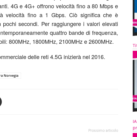
tanti. 4G e 4G+ offrono velocità fino a 80 Mbps e
à velocità fino a 1 Gbps. Ciò significa che è
 pochi secondi. Per raggiungere i valori elevati
e contemporaneamente quattro bande di frequenza,
 mobili: 800MHz, 1800MHz, 2100MHz e 2600MHz.
Ti
mmerciale delle reti 4.5G inizierà nel 2016.
ra Norvegia
IA
pr
Prossimo articolo