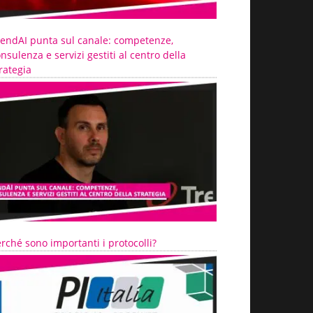
rendAI punta sul canale: competenze,
nsulenza e servizi gestiti al centro della
rategia
rché sono importanti i protocolli?