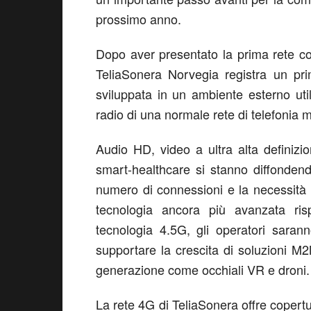
prossimo anno.
Dopo aver presentato la prima rete c
TeliaSonera Norvegia registra un pr
sviluppata in un ambiente esterno ut
radio di una normale rete di telefonia m
Audio HD, video a ultra alta definiz
smart-healthcare si stanno diffonden
numero di connessioni e la necessità 
tecnologia ancora più avanzata risp
tecnologia 4.5G, gli operatori saran
supportare la crescita di soluzioni M
generazione come occhiali VR e droni.
La rete 4G di TeliaSonera offre copertu