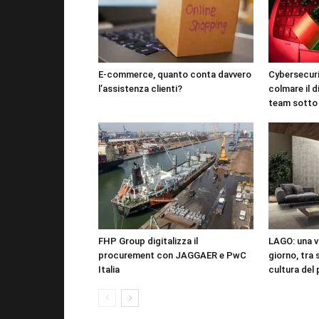
E-commerce, quanto conta davvero
Cybersecuri
l’assistenza clienti?
colmare il d
team sotto
FHP Group digitalizza il
LAGO: una vi
procurement con JAGGAER e PwC
giorno, tra 
Italia
cultura del