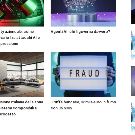
ty aziendale: come
Agenti AI: chi li governa davvero?
ivario tra attacchi AI e
 pressione
sione italiana della zona
Truffe bancarie, 36mila euro in fumo
sistemi componibili e
con un SMS
 progetto