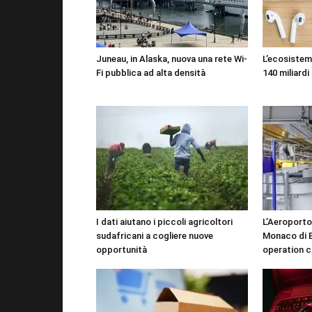
Juneau, in Alaska, nuova una rete Wi-
L’ecosistema
Fi pubblica ad alta densità
140 miliardi 
I dati aiutano i piccoli agricoltori
L’Aeroporto
sudafricani a cogliere nuove
Monaco di B
opportunità
operation c