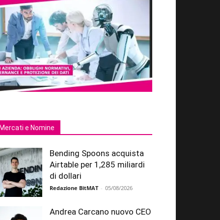
Mercati e Nomine
Bending Spoons acquista
Airtable per 1,285 miliardi
di dollari
Redazione BitMAT
-
05/08/2026
Andrea Carcano nuovo CEO