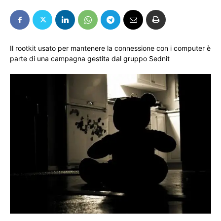
Il rootkit usato per mantenere la connessione con i computer è
parte di una campagna gestita dal gruppo Sednit