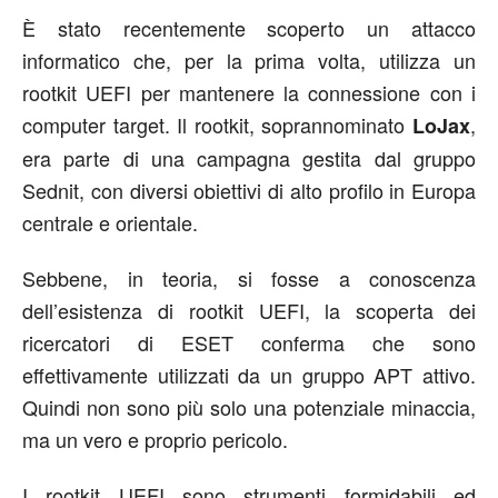
È stato recentemente scoperto un attacco
informatico che, per la prima volta, utilizza un
rootkit UEFI per mantenere la connessione con i
computer target. Il rootkit, soprannominato
,
LoJax
era parte di una campagna gestita dal gruppo
Sednit, con diversi obiettivi di alto profilo in Europa
centrale e orientale.
Sebbene, in teoria, si fosse a conoscenza
dell’esistenza di rootkit UEFI, la scoperta dei
ricercatori di ESET conferma che sono
effettivamente utilizzati da un gruppo APT attivo.
Quindi non sono più solo una potenziale minaccia,
ma un vero e proprio pericolo.
I rootkit UEFI sono strumenti formidabili ed