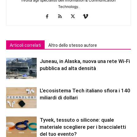
rivolta agli specialisti dell'lnformation & Communication
Technology.
Articoli correlati
Altro dello stesso autore
Juneau, in Alaska, nuova una rete Wi-Fi
pubblica ad alta densità
L’ecosistema Tech italiano sfiora i 140
miliardi di dollari
Tyvek, tessuto o silicone: quale
materiale scegliere per i braccialetti
del tuo evento?