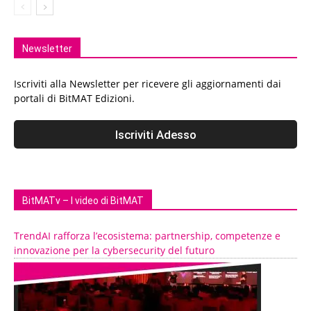
Newsletter
Iscriviti alla Newsletter per ricevere gli aggiornamenti dai
portali di BitMAT Edizioni.
BitMATv – I video di BitMAT
TrendAI rafforza l’ecosistema: partnership, competenze e
innovazione per la cybersecurity del futuro