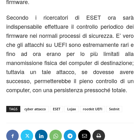
firmware.
Secondo i ricercatori di ESET ora sarà
indispensabile effettuare il controllo periodico dei
firmware nei normali processi di sicurezza. E’ vero
che gli attacchi su UEFI sono estremamente rari e
fino ad ora erano per lo più limitati alla
manomissione fisica del computer di destinazione;
tuttavia un tale attacco, se dovesse avere
successo, permetterebbe il pieno controllo di un
computer, con una persistenza pressoché totale.
TAGS
cyber attacco
ESET
LoJax
rootkit UEFI
Sednit