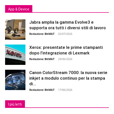
App & Device
Jabra amplia la gamma Evolve3 e
supporta ora tutti i diversi stili di lavoro
Redazione BitMAT
-
02/07/2026
Xerox: presentate le prime stampanti
dopo l’integrazione di Lexmark
Redazione BitMAT
-
29/06/2026
Canon ColorStream 7000: la nuova serie
inkjet a modulo continuo per la stampa
di...
Redazione BitMAT
-
17/06/2026
I più letti