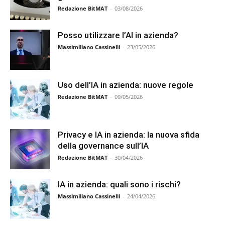
Redazione BitMAT
-
03/08/2026
Posso utilizzare l’AI in azienda?
Massimiliano Cassinelli
-
23/05/2026
Uso dell’IA in azienda: nuove regole
Redazione BitMAT
-
09/05/2026
Privacy e IA in azienda: la nuova sfida
della governance sull’IA
Redazione BitMAT
-
30/04/2026
IA in azienda: quali sono i rischi?
Massimiliano Cassinelli
-
24/04/2026