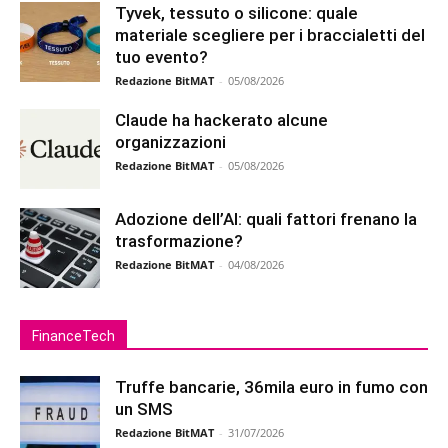
Tyvek, tessuto o silicone: quale
materiale scegliere per i braccialetti del
tuo evento?
Redazione BitMAT
-
05/08/2026
Claude ha hackerato alcune
organizzazioni
Redazione BitMAT
-
05/08/2026
Adozione dell’AI: quali fattori frenano la
trasformazione?
Redazione BitMAT
-
04/08/2026
FinanceTech
Truffe bancarie, 36mila euro in fumo con
un SMS
Redazione BitMAT
-
31/07/2026