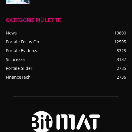
CATEGORIE PIÙ LETTE
News
13800
Portale Focus On
12595
Portale Evidenza
8323
Sicurezza
3137
Portale Slider
2785
FinanceTech
2736