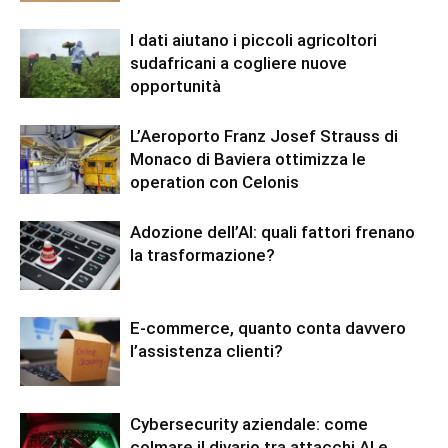
I dati aiutano i piccoli agricoltori
sudafricani a cogliere nuove
opportunità
L’Aeroporto Franz Josef Strauss di
Monaco di Baviera ottimizza le
operation con Celonis
Adozione dell’AI: quali fattori frenano
la trasformazione?
E-commerce, quanto conta davvero
l’assistenza clienti?
Cybersecurity aziendale: come
colmare il divario tra attacchi AI e