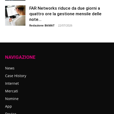
FAR Networks riduce da due giorni a
quattro ore la gestione mensile delle
note...
Redazione BitMAT
-
22/07/2026
NAVIGAZIONE
News
Case History
Internet
Mercati
Nomine
App
Device