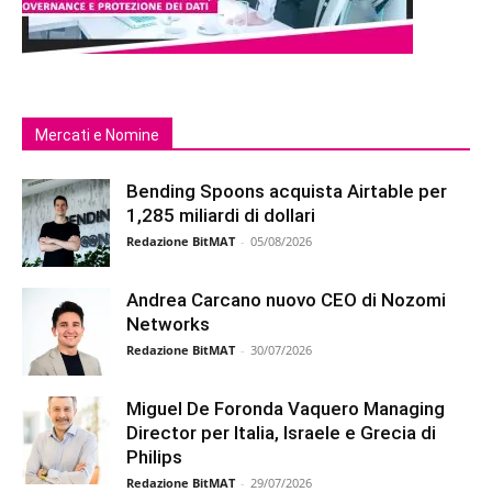
Mercati e Nomine
Bending Spoons acquista Airtable per
1,285 miliardi di dollari
Redazione BitMAT
-
05/08/2026
Andrea Carcano nuovo CEO di Nozomi
Networks
Redazione BitMAT
-
30/07/2026
Miguel De Foronda Vaquero Managing
Director per Italia, Israele e Grecia di
Philips
Redazione BitMAT
-
29/07/2026