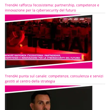
TrendAI rafforza l’ecosistema: partnership, competenze e
innovazione per la cybersecurity del futuro
TrendAI punta sul canale: competenze, consulenza e servizi
gestiti al centro della strategia