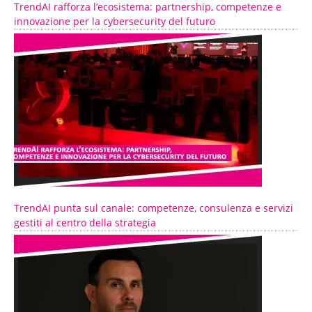
TrendAI rafforza l’ecosistema: partnership, competenze e
innovazione per la cybersecurity del futuro
TrendAI punta sul canale: competenze, consulenza e servizi
gestiti al centro della strategia