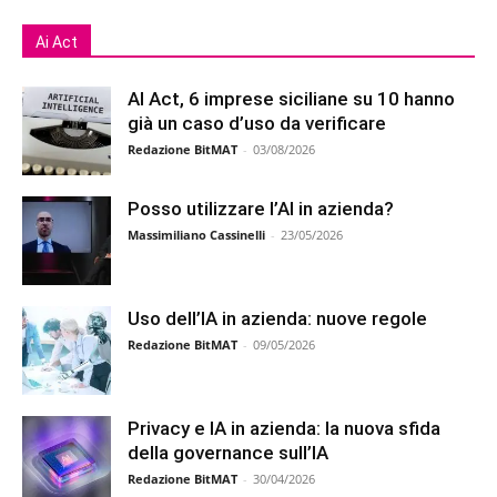
Ai Act
AI Act, 6 imprese siciliane su 10 hanno
già un caso d’uso da verificare
Redazione BitMAT
-
03/08/2026
Posso utilizzare l’AI in azienda?
Massimiliano Cassinelli
-
23/05/2026
Uso dell’IA in azienda: nuove regole
Redazione BitMAT
-
09/05/2026
Privacy e IA in azienda: la nuova sfida
della governance sull’IA
Redazione BitMAT
-
30/04/2026