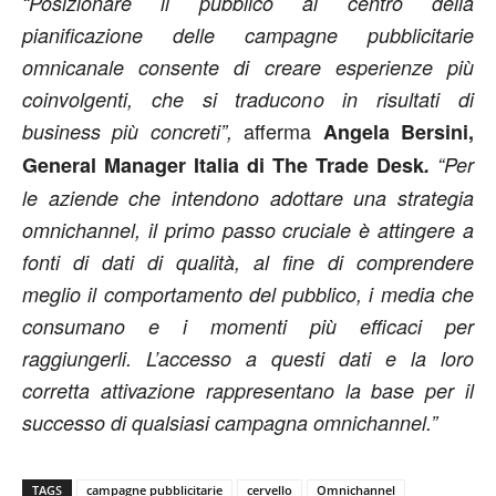
“Posizionare il pubblico al centro della
pianificazione delle campagne pubblicitarie
omnicanale consente di creare esperienze più
coinvolgenti, che si traducono in risultati di
afferma
business più concreti”,
Angela Bersini,
General Manager Italia di The Trade Desk
.
“Per
le aziende che intendono adottare una strategia
omnichannel, il primo passo cruciale è attingere a
fonti di dati di qualità, al fine di comprendere
meglio il comportamento del pubblico, i media che
consumano e i momenti più efficaci per
raggiungerli. L’accesso a questi dati e la loro
corretta attivazione rappresentano la base per il
successo di qualsiasi campagna omnichannel.”
TAGS
campagne pubblicitarie
cervello
Omnichannel