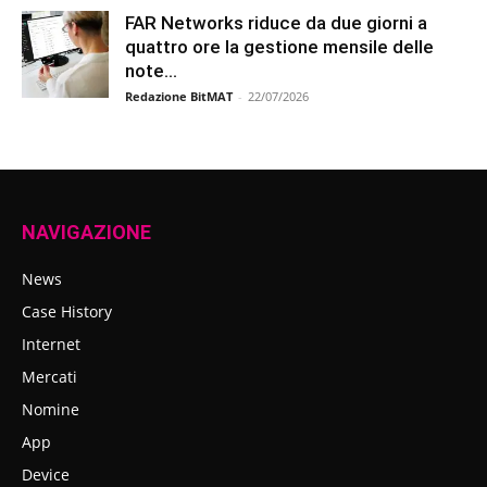
FAR Networks riduce da due giorni a
quattro ore la gestione mensile delle
note...
Redazione BitMAT
-
22/07/2026
NAVIGAZIONE
News
Case History
Internet
Mercati
Nomine
App
Device