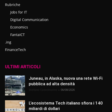
Rubriche
Jobs for IT
Digital Communication
Economics
FantaICT
.ing
FinanceTech
ULTIMI ARTICOLI
Juneau, in Alaska, nuova una rete Wi-Fi
pubblica ad alta densità
Stefano Castelnuovo
-
06/08/2026
L’ecosistema Tech italiano sfiora i 140
miliardi di dollari