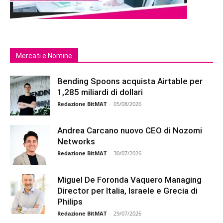
Mercati e Nomine
Bending Spoons acquista Airtable per
1,285 miliardi di dollari
Redazione BitMAT
-
05/08/2026
Andrea Carcano nuovo CEO di Nozomi
Networks
Redazione BitMAT
-
30/07/2026
Miguel De Foronda Vaquero Managing
Director per Italia, Israele e Grecia di
Philips
Redazione BitMAT
-
29/07/2026