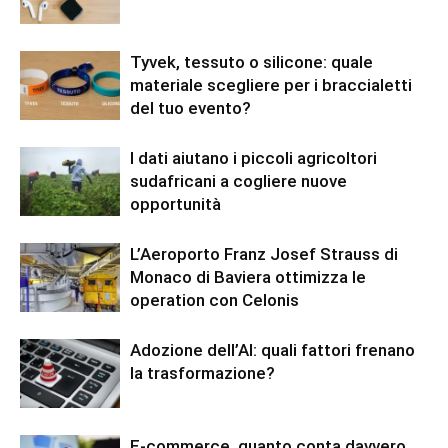
Tyvek, tessuto o silicone: quale
materiale scegliere per i braccialetti
del tuo evento?
I dati aiutano i piccoli agricoltori
sudafricani a cogliere nuove
opportunità
L’Aeroporto Franz Josef Strauss di
Monaco di Baviera ottimizza le
operation con Celonis
Adozione dell’AI: quali fattori frenano
la trasformazione?
E-commerce, quanto conta davvero