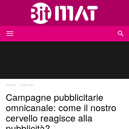
BitMat
Home
Internet
Campagne pubblicitarie
omnicanale: come il nostro
cervello reagisce alla
pubblicità?