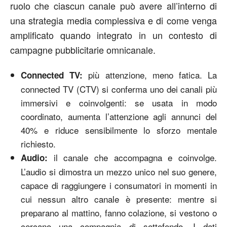
ruolo che ciascun canale può avere all’interno di
una strategia media complessiva e di come venga
amplificato quando integrato in un contesto di
campagne pubblicitarie omnicanale.
più attenzione, meno fatica. La
Connected TV:
connected TV (CTV) si conferma uno dei canali più
immersivi e coinvolgenti: se usata in modo
coordinato, aumenta l’attenzione agli annunci del
40% e riduce sensibilmente lo sforzo mentale
richiesto.
il canale che accompagna e coinvolge.
Audio:
L’audio si dimostra un mezzo unico nel suo genere,
capace di raggiungere i consumatori in momenti in
cui nessun altro canale è presente: mentre si
preparano al mattino, fanno colazione, si vestono o
cercano una compagnia di sottofondo. I dati