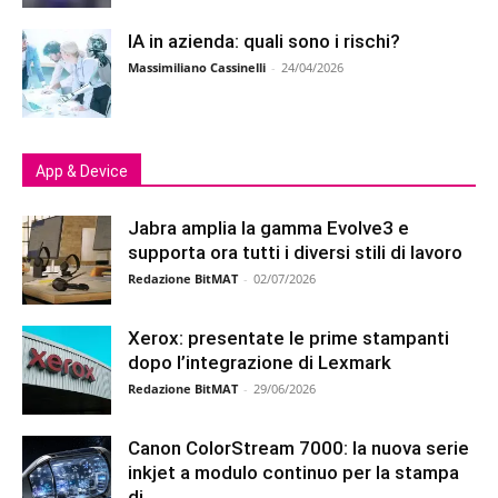
IA in azienda: quali sono i rischi?
Massimiliano Cassinelli
-
24/04/2026
App & Device
Jabra amplia la gamma Evolve3 e
supporta ora tutti i diversi stili di lavoro
Redazione BitMAT
-
02/07/2026
Xerox: presentate le prime stampanti
dopo l’integrazione di Lexmark
Redazione BitMAT
-
29/06/2026
Canon ColorStream 7000: la nuova serie
inkjet a modulo continuo per la stampa
di...