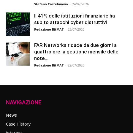
Stefano Castelnuovo
-
24/07/2026
Il 41% delle istituzioni finanziarie ha
subito attacchi cyber distruttivi
Redazione BitMAT
-
23/07/2026
FAR Networks riduce da due giorni a
quattro ore la gestione mensile delle
note...
Redazione BitMAT
-
22/07/2026
NAVIGAZIONE
News
Case History
Internet