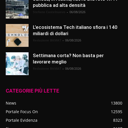
pubblica ad alta densità
Stefano Castelnuovo
-
06/08/2026
L’ecosistema Tech italiano sfiora i 140
miliardi di dollari
Redazione BitMAT
-
06/08/2026
Settimana corta? Non basta per
lavorare meglio
Redazione BitMAT
-
06/08/2026
CATEGORIE PIÙ LETTE
News
13800
Portale Focus On
12595
Portale Evidenza
8323