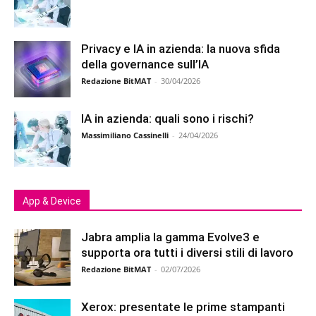
Privacy e IA in azienda: la nuova sfida
della governance sull’IA
Redazione BitMAT
-
30/04/2026
IA in azienda: quali sono i rischi?
Massimiliano Cassinelli
-
24/04/2026
App & Device
Jabra amplia la gamma Evolve3 e
supporta ora tutti i diversi stili di lavoro
Redazione BitMAT
-
02/07/2026
Xerox: presentate le prime stampanti