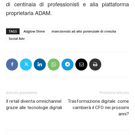
di centinaia di professionisti e alla piattaforma
proprietaria ADAM.
TAGS
Adglow Shine
inserzionisti ad alto potenziale di crescita
Social Adv
Articolo precedente
Prossimo articolo
Il retail diventa omnichannel
Trasformazione digitale: come
grazie alle tecnologie digitali
cambierà il CFO nei prossimi
anni?