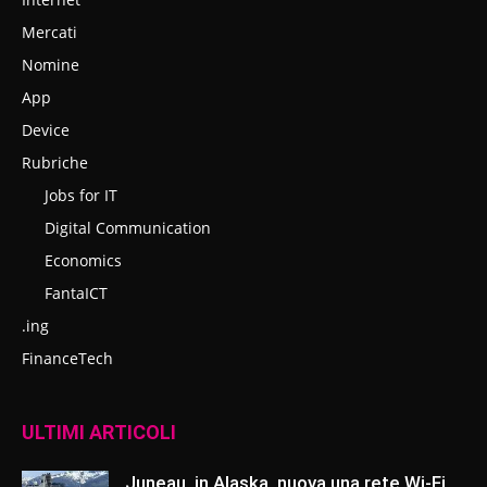
Mercati
Nomine
App
Device
Rubriche
Jobs for IT
Digital Communication
Economics
FantaICT
.ing
FinanceTech
ULTIMI ARTICOLI
Juneau, in Alaska, nuova una rete Wi-Fi