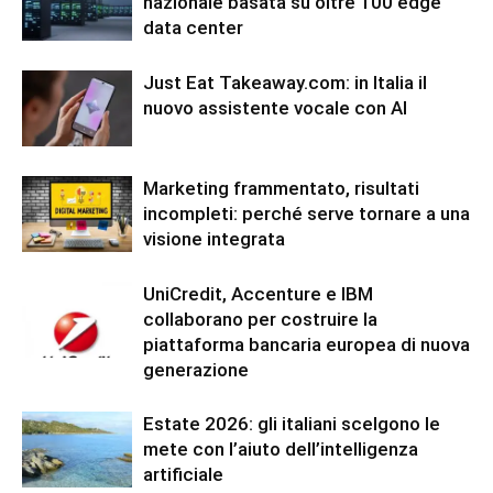
nazionale basata su oltre 100 edge
data center
Just Eat Takeaway.com: in Italia il
nuovo assistente vocale con AI
Marketing frammentato, risultati
incompleti: perché serve tornare a una
visione integrata
UniCredit, Accenture e IBM
collaborano per costruire la
piattaforma bancaria europea di nuova
generazione
Estate 2026: gli italiani scelgono le
mete con l’aiuto dell’intelligenza
artificiale