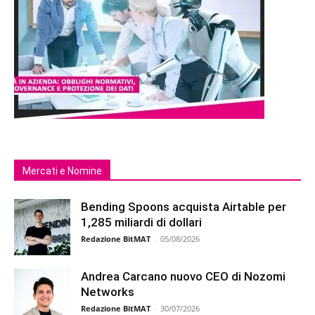
Mercati e Nomine
Bending Spoons acquista Airtable per
1,285 miliardi di dollari
Redazione BitMAT
-
05/08/2026
Andrea Carcano nuovo CEO di Nozomi
Networks
Redazione BitMAT
-
30/07/2026