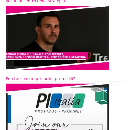
gestiti al centro della strategia
Perché sono importanti i protocolli?