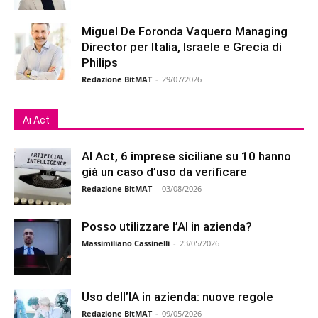
Miguel De Foronda Vaquero Managing
Director per Italia, Israele e Grecia di
Philips
Redazione BitMAT
-
29/07/2026
Ai Act
AI Act, 6 imprese siciliane su 10 hanno
già un caso d’uso da verificare
Redazione BitMAT
-
03/08/2026
Posso utilizzare l’AI in azienda?
Massimiliano Cassinelli
-
23/05/2026
Uso dell’IA in azienda: nuove regole
Redazione BitMAT
-
09/05/2026