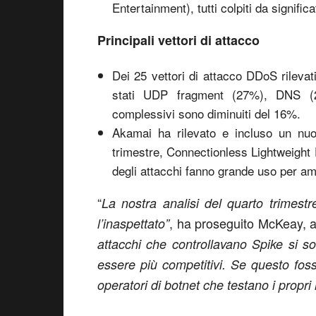
Entertainment), tutti colpiti da signific
Principali vettori di attacco
Dei 25 vettori di attacco DDoS rilevati
stati UDP fragment (27%), DNS (
complessivi sono diminuiti del 16%.
Akamai ha rilevato e incluso un nuo
trimestre, Connectionless Lightweight 
degli attacchi fanno grande uso per amp
“
La nostra analisi del quarto trimest
, ha proseguito McKeay, 
l’inaspettato”
attacchi che controllavano Spike si s
essere più competitivi. Se questo fosse
operatori di botnet che testano i propri