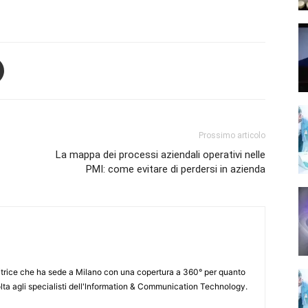
Prossimo articolo
La mappa dei processi aziendali operativi nelle
PMI: come evitare di perdersi in azienda
itrice che ha sede a Milano con una copertura a 360° per quanto
lta agli specialisti dell'lnformation & Communication Technology.