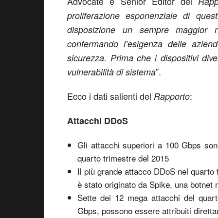
Advocate e Senior Editor del
Rapp
proliferazione esponenziale di questi
disposizione un sempre maggior nu
confermando l’esigenza delle aziend
sicurezza. Prima che i dispositivi dive
”.
vulnerabilità di sistema
Ecco i dati salienti del
:
Rapporto
Attacchi DDoS
Gli attacchi superiori a 100 Gbps so
quarto trimestre del 2015
Il più grande attacco DDoS nel quarto 
è stato originato da Spike, una botnet n
Sette dei 12 mega attacchi del quart
Gbps, possono essere attribuiti diret