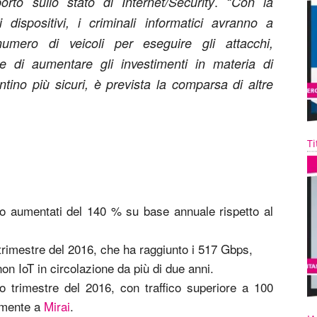
. “
orto sullo stato di Internet/Security
Con la
 dispositivi, i criminali informatici avranno a
mero di veicoli per eseguire gli attacchi,
e di aumentare gli investimenti in materia di
ntino più sicuri, è prevista la comparsa di altre
Ti
no aumentati del 140 % su base annuale rispetto al
trimestre del 2016, che ha raggiunto i 517 Gbps,
on IoT in circolazione da più di due anni.
o trimestre del 2016, con traffico superiore a 100
tamente a
Mirai
.