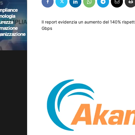
Il report evidenzia un aumento del 140% rispett
Gbps