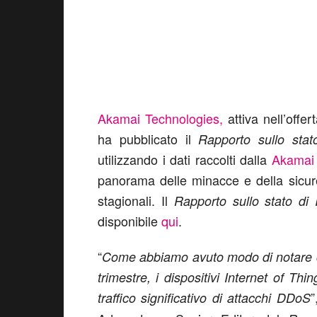
Akamai Technologies,
attiva nell’offe
ha pubblicato il
Rapporto sullo stat
utilizzando i dati raccolti dalla
Akamai 
panorama delle minacce e della sicur
stagionali. Il
Rapporto sullo stato di 
disponibile
qui
.
“
Come abbiamo avuto modo di notare con
trimestre, i dispositivi Internet of T
”
traffico significativo di attacchi DDoS