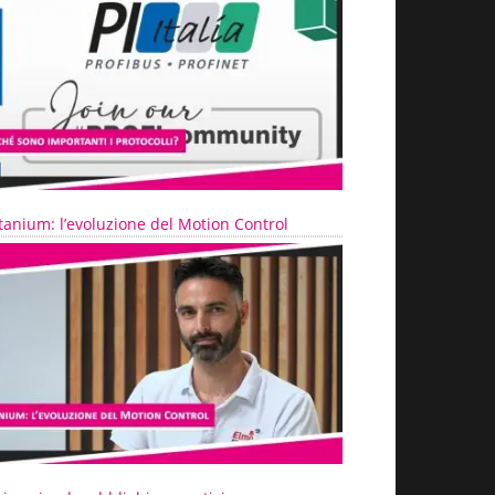
tanium: l’evoluzione del Motion Control