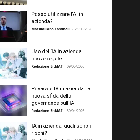
Posso utilizzare l’AI in
azienda?
Massimiliano Cassinelli
-
23/05/2026
Uso dell’IA in azienda:
nuove regole
Redazione BitMAT
-
09/05/2026
Privacy e IA in azienda: la
nuova sfida della
governance sull’IA
Redazione BitMAT
-
30/04/2026
IA in azienda: quali sono i
rischi?