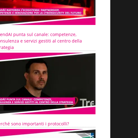
rendAI punta sul canale: competenze,
nsulenza e servizi gestiti al centro della
rategia
rché sono importanti i protocolli?