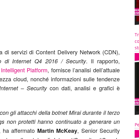
T
co
st
rta di servizi di Content Delivery Network (CDN),
. Il rapporto,
o di Internet Q4 2016 / Security
Intelligent Platform
, fornisce l’analisi dell’attuale
ezza cloud, nonché informazioni sulle tendenze
con dati, analisi e grafici è
Internet – Security
 gli attacchi della botnet Mirai durante il terzo
hings non protetti hanno continuato a generare un
Pe
, ha affermato
, Senior Security
Martin McKeay