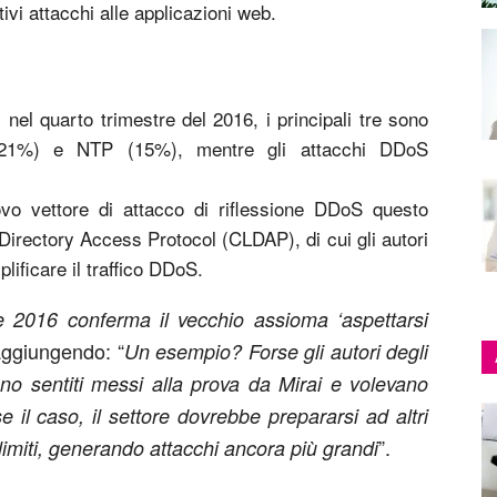
ativi attacchi alle applicazioni web.
 nel quarto trimestre del 2016, i principali tre sono
21%) e NTP (15%), mentre gli attacchi DDoS
vo vettore di attacco di riflessione DDoS questo
Directory Access Protocol (CLDAP), di cui gli autori
lificare il traffico DDoS.
re 2016 conferma il vecchio assioma ‘aspettarsi
aggiungendo: “
Un esempio? Forse gli autori degli
ono sentiti messi alla prova da Mirai e volevano
 il caso, il settore dovrebbe prepararsi ad altri
”.
 limiti, generando attacchi ancora più grandi