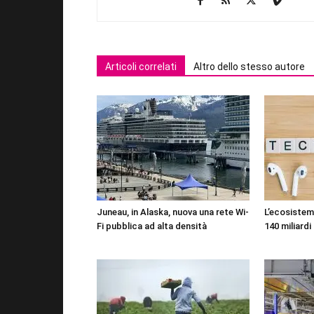
Articoli correlati
Altro dello stesso autore
Juneau, in Alaska, nuova una rete Wi-
L’ecosistema
Fi pubblica ad alta densità
140 miliardi 