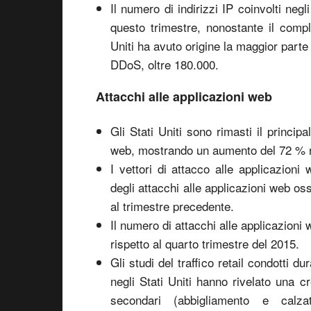
Il numero di indirizzi IP coinvolti negl
questo trimestre, nonostante il compl
Uniti ha avuto origine la maggior parte 
DDoS, oltre 180.000.
Attacchi alle applicazioni web
Gli Stati Uniti sono rimasti il principa
web, mostrando un aumento del 72 % ri
I vettori di attacco alle applicazio
degli attacchi alle applicazioni web oss
al trimestre precedente.
Il numero di attacchi alle applicazion
rispetto al quarto trimestre del 2015.
Gli studi del traffico retail condotti d
negli Stati Uniti hanno rivelato una 
secondari (abbigliamento e calza