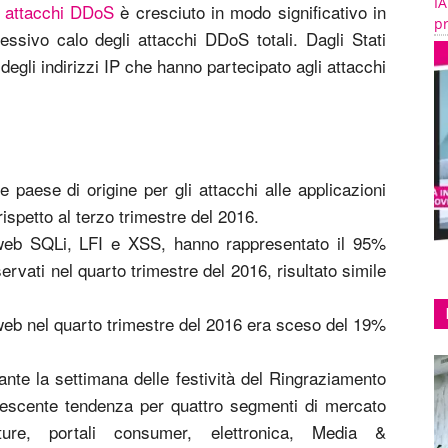
IA
i
attacchi DDoS
è cresciuto in modo significativo in
pr
essivo calo degli attacchi DDoS totali. Dagli Stati
degli indirizzi IP che hanno partecipato agli attacchi
le paese di origine per gli attacchi alle applicazioni
spetto al terzo trimestre del 2016.
ni web SQLi, LFI e XSS, hanno rappresentato il 95%
ervati nel quarto trimestre del 2016, risultato simile
i web nel quarto trimestre del 2016 era sceso del 19%
urante la settimana delle festività del Ringraziamento
crescente tendenza per quattro segmenti di mercato
ture, portali consumer, elettronica, Media &