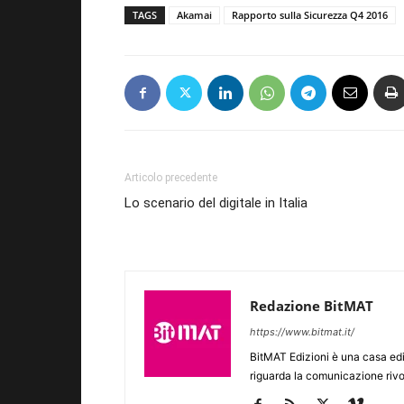
TAGS
Akamai
Rapporto sulla Sicurezza Q4 2016
Articolo precedente
Lo scenario del digitale in Italia
Redazione BitMAT
https://www.bitmat.it/
BitMAT Edizioni è una casa ed
riguarda la comunicazione rivo