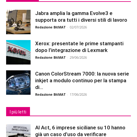
Jabra amplia la gamma Evolve3 e
supporta ora tutti i diversi stili di lavoro
Redazione BitMAT
-
02/07/2026
Xerox: presentate le prime stampanti
dopo l’integrazione di Lexmark
Redazione BitMAT
-
29/06/2026
Canon ColorStream 7000: la nuova serie
inkjet a modulo continuo per la stampa
di...
Redazione BitMAT
-
17/06/2026
I più letti
AI Act, 6 imprese siciliane su 10 hanno
già un caso d’uso da verificare