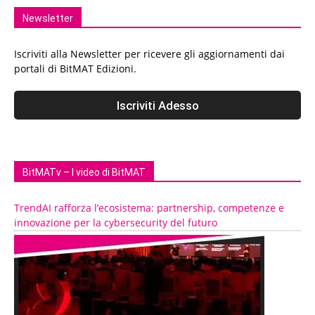
Newsletter
Iscriviti alla Newsletter per ricevere gli aggiornamenti dai
portali di BitMAT Edizioni.
BitMATv – I video di BitMAT
TrendAI rafforza l’ecosistema: partnership, competenze e
innovazione per la cybersecurity del futuro