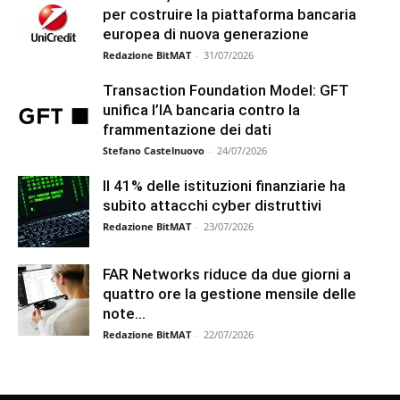
per costruire la piattaforma bancaria
europea di nuova generazione
Redazione BitMAT
-
31/07/2026
Transaction Foundation Model: GFT
unifica l’IA bancaria contro la
frammentazione dei dati
Stefano Castelnuovo
-
24/07/2026
Il 41% delle istituzioni finanziarie ha
subito attacchi cyber distruttivi
Redazione BitMAT
-
23/07/2026
FAR Networks riduce da due giorni a
quattro ore la gestione mensile delle
note...
Redazione BitMAT
-
22/07/2026