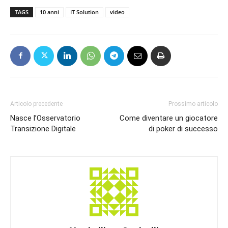
TAGS
10 anni
IT Solution
video
Articolo precedente
Prossimo articolo
Nasce l’Osservatorio
Come diventare un giocatore
Transizione Digitale
di poker di successo