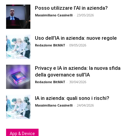
Posso utilizzare l’AI in azienda?
Massimiliano Cassinelli
-
23/05/2026
Uso dell’IA in azienda: nuove regole
Redazione BitMAT
-
09/05/2026
Privacy e IA in azienda: la nuova sfida
della governance sull’IA
Redazione BitMAT
-
30/04/2026
IA in azienda: quali sono i rischi?
Massimiliano Cassinelli
-
24/04/2026
App & Device