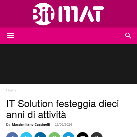
BitMat
Home
IT Solution festeggia dieci
anni di attività
Da
Massimiliano Cassinelli
-
23/06/2024