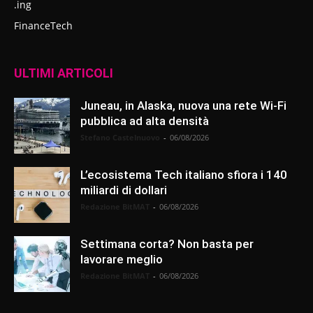
.ing
FinanceTech
ULTIMI ARTICOLI
Juneau, in Alaska, nuova una rete Wi-Fi
pubblica ad alta densità
Stefano Castelnuovo
-
06/08/2026
L’ecosistema Tech italiano sfiora i 140
miliardi di dollari
Redazione BitMAT
-
06/08/2026
Settimana corta? Non basta per
lavorare meglio
Redazione BitMAT
-
06/08/2026