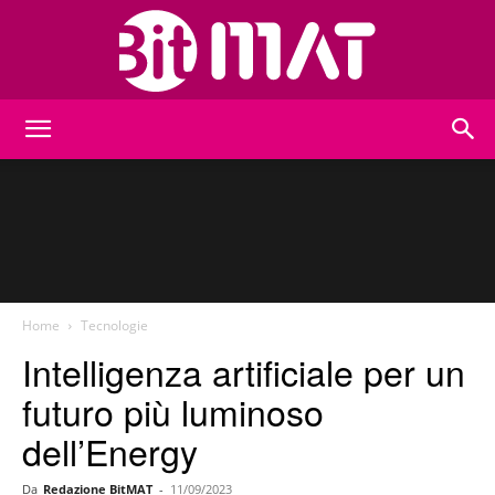
BitMat
Home
Tecnologie
Intelligenza artificiale per un
futuro più luminoso
dell’Energy
Da
Redazione BitMAT
-
11/09/2023