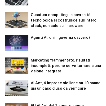
Quantum computing: la sovranità
tecnologica si costruisce sull’intero
stack, non solo sull’hardware
Agenti AI: chi li governa davvero?
Marketing frammentato, risultati
incompleti: perché serve tornare a una
visione integrata
AI Act, 6 imprese siciliane su 10 hanno
già un caso d’uso da verificare
EU AI Act dal 2 agosto: come