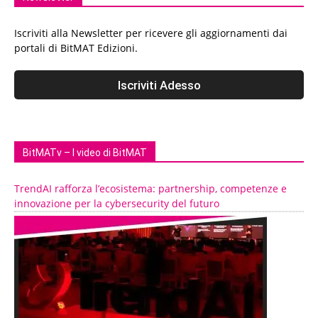
Iscriviti alla Newsletter per ricevere gli aggiornamenti dai
portali di BitMAT Edizioni.
BitMATv – I video di BitMAT
TrendAI rafforza l’ecosistema: partnership, competenze e
innovazione per la cybersecurity del futuro