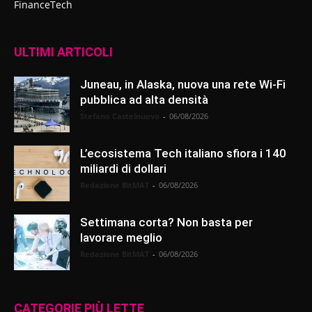
FinanceTech
ULTIMI ARTICOLI
Juneau, in Alaska, nuova una rete Wi-Fi
pubblica ad alta densità
Stefano Castelnuovo
-
06/08/2026
L’ecosistema Tech italiano sfiora i 140
miliardi di dollari
Redazione BitMAT
-
06/08/2026
Settimana corta? Non basta per
lavorare meglio
Redazione BitMAT
-
06/08/2026
CATEGORIE PIÙ LETTE