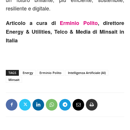
resiliente e digitale.
Articolo a cura di
Erminio Polito
, direttore
Energy & Utilities, Telco & Media di Minsait in
Italia
TAGS
Energy
Erminio Polito
Intelligenza Artificiale (AI)
Minsait