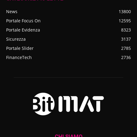
News
13800
Portale Focus On
12595
Portale Evidenza
8323
Sicurezza
3137
Portale Slider
2785
FinanceTech
2736
CHI SIAMO