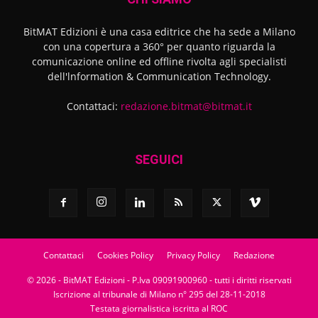
BitMAT Edizioni è una casa editrice che ha sede a Milano
con una copertura a 360° per quanto riguarda la
comunicazione online ed offline rivolta agli specialisti
dell'lnformation & Communication Technology.
Contattaci:
redazione.bitmat@bitmat.it
SEGUICI
Contattaci
Cookies Policy
Privacy Policy
Redazione
© 2026 - BitMAT Edizioni - P.Iva 09091900960 - tutti i diritti riservati
Iscrizione al tribunale di Milano n° 295 del 28-11-2018
Testata giornalistica iscritta al ROC