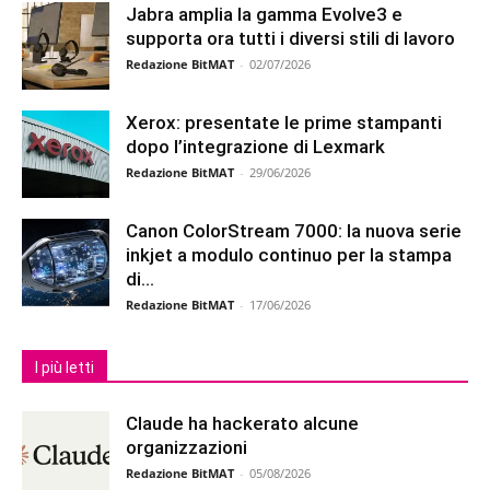
Jabra amplia la gamma Evolve3 e
supporta ora tutti i diversi stili di lavoro
Redazione BitMAT
-
02/07/2026
Xerox: presentate le prime stampanti
dopo l’integrazione di Lexmark
Redazione BitMAT
-
29/06/2026
Canon ColorStream 7000: la nuova serie
inkjet a modulo continuo per la stampa
di...
Redazione BitMAT
-
17/06/2026
I più letti
Claude ha hackerato alcune
organizzazioni
Redazione BitMAT
-
05/08/2026