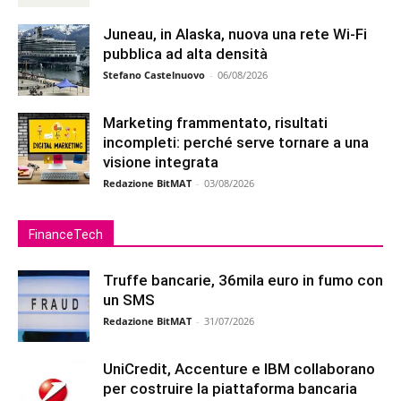
Juneau, in Alaska, nuova una rete Wi-Fi
pubblica ad alta densità
Stefano Castelnuovo
-
06/08/2026
Marketing frammentato, risultati
incompleti: perché serve tornare a una
visione integrata
Redazione BitMAT
-
03/08/2026
FinanceTech
Truffe bancarie, 36mila euro in fumo con
un SMS
Redazione BitMAT
-
31/07/2026
UniCredit, Accenture e IBM collaborano
per costruire la piattaforma bancaria