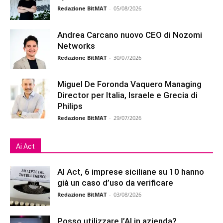
Redazione BitMAT
-
05/08/2026
Andrea Carcano nuovo CEO di Nozomi
Networks
Redazione BitMAT
-
30/07/2026
Miguel De Foronda Vaquero Managing
Director per Italia, Israele e Grecia di
Philips
Redazione BitMAT
-
29/07/2026
Ai Act
AI Act, 6 imprese siciliane su 10 hanno
già un caso d’uso da verificare
Redazione BitMAT
-
03/08/2026
Posso utilizzare l’AI in azienda?