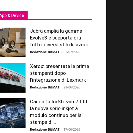
App & Device
Jabra amplia la gamma
Evolve3 e supporta ora
tutti i diversi stili di lavoro
Redazione BitMAT
-
02/07/2026
Xerox: presentate le prime
stampanti dopo
l’integrazione di Lexmark
Redazione BitMAT
-
29/06/2026
Canon ColorStream 7000:
la nuova serie inkjet a
modulo continuo per la
stampa di...
Redazione BitMAT
-
17/06/2026