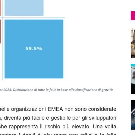
le nelle organizzazioni EMEA non sono considerate
, diventa più facile e gestibile per gli sviluppatori
he rappresenta il rischio più elevato. Una volta
ntare i debiti di sicurezza non critici o le falle