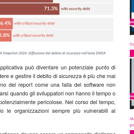
Ti
pplicativa può diventare un potenziale punto di
ere e gestire il debito di sicurezza è più che mai
nterno del report come una falla del software non
arsi quando gli sviluppatori non hanno il tempo o
tà potenzialmente pericolose. Nel corso del tempo,
o le organizzazioni sempre più vulnerabili ai
IA
pr