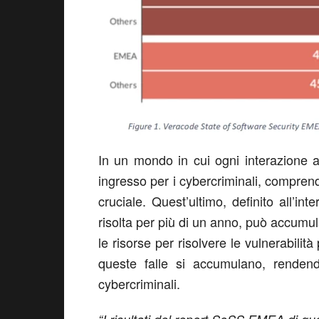
In un mondo in cui ogni interazione a
ingresso per i cybercriminali, comprend
cruciale. Quest’ultimo, definito all’i
risolta per più di un anno, può accumul
le risorse per risolvere le vulnerabili
queste falle si accumulano, rendend
cybercriminali.