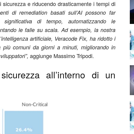
di sicurezza e riducendo drasticamente i tempi di
nti di remediation basati sull’AI possono far
 significativa di tempo, automatizzando le
ntando le falle su scala. Ad esempio, la nostra
intelligenza artificiale, Veracode Fix, ha ridotto i
tà più comuni da giorni a minuti, migliorando in
aggiunge Massimo Tripodi.
viluppatori”,
 sicurezza all’interno di un