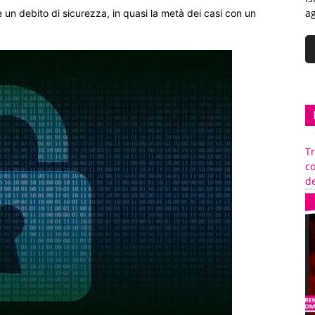
ag
un debito di sicurezza, in quasi la metà dei casi con un
Tr
c
de