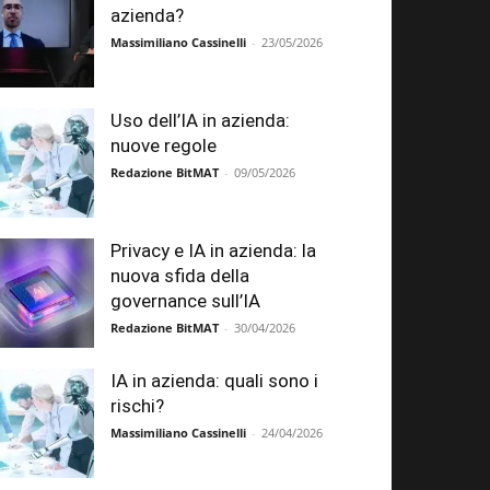
azienda?
Massimiliano Cassinelli
-
23/05/2026
Uso dell’IA in azienda:
nuove regole
Redazione BitMAT
-
09/05/2026
Privacy e IA in azienda: la
nuova sfida della
governance sull’IA
Redazione BitMAT
-
30/04/2026
IA in azienda: quali sono i
rischi?
Massimiliano Cassinelli
-
24/04/2026