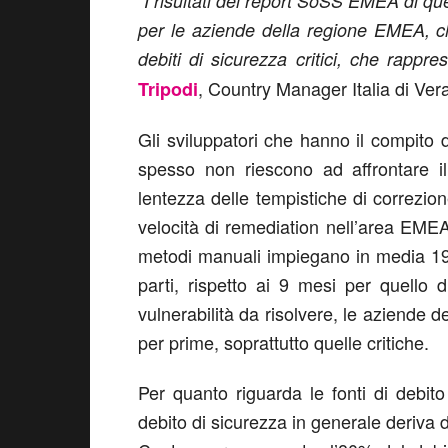
“I risultati del report SoSS EMEA di 
per le aziende della regione EMEA, c
debiti di sicurezza critici, che rappres
, Country Manager Italia di Ver
Tripodi
Gli sviluppatori che hanno il compito 
spesso non riescono ad affrontare il
lentezza delle tempistiche di correzione
velocità di remediation nell’area EMEA
metodi manuali impiegano in media 19 
parti, rispetto ai 9 mesi per quello
vulnerabilità da risolvere, le aziende d
per prime, soprattutto quelle critiche.
Per quanto riguarda le fonti di debito
debito di sicurezza in generale deriva 