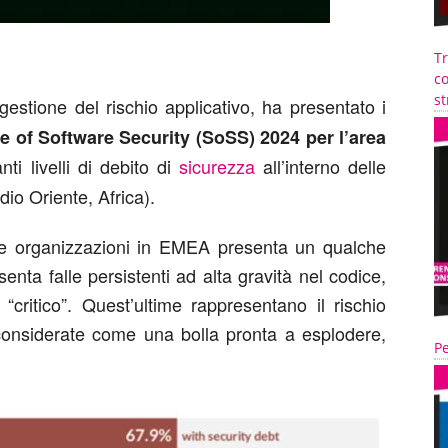
T
co
st
gestione del rischio applicativo, ha presentato i
te of Software Security (SoSS) 2024 per l’area
ti livelli di debito di
sicurezza
all’interno delle
io Oriente, Africa).
lle organizzazioni in EMEA presenta un qualche
enta falle persistenti ad alta gravità nel codice,
“critico”. Quest’ultime rappresentano il rischio
considerate come una bolla pronta a esplodere,
Pe