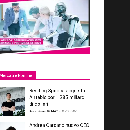
Mercati e Nomine
Bending Spoons acquista
Airtable per 1,285 miliardi
di dollari
Redazione BitMAT
-
05/08/2026
Andrea Carcano nuovo CEO