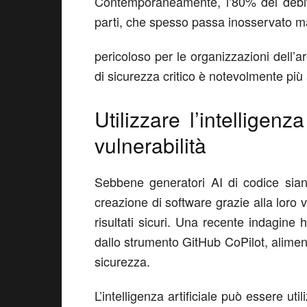
Contemporaneamente, l’80% del debito
parti, che spesso passa inosservato m
pericoloso per le organizzazioni dell’ar
di sicurezza critico è notevolmente più 
Utilizzare l’intelligenz
vulnerabilità
Sebbene generatori AI di codice siano
creazione di software grazie alla loro
risultati sicuri. Una recente indagine 
dallo strumento GitHub CoPilot, alimenta
sicurezza.
L’intelligenza artificiale può essere ut