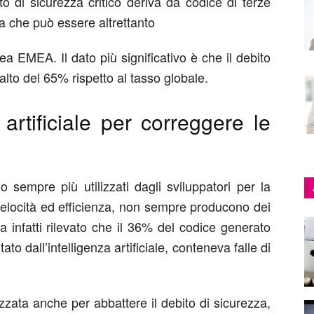
 di sicurezza critico deriva da codice di terze
a che può essere altrettanto
ea EMEA. Il dato più significativo è che il debito
alto del 65% rispetto al tasso globale.
a artificiale per correggere le
 sempre più utilizzati dagli sviluppatori per la
 velocità ed efficienza, non sempre producono dei
ha infatti rilevato che il 36% del codice generato
to dall’intelligenza artificiale, conteneva falle di
ilizzata anche per abbattere il debito di sicurezza,