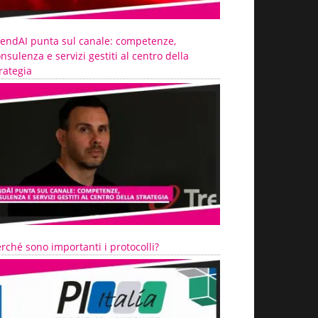
rendAI punta sul canale: competenze,
nsulenza e servizi gestiti al centro della
rategia
rché sono importanti i protocolli?