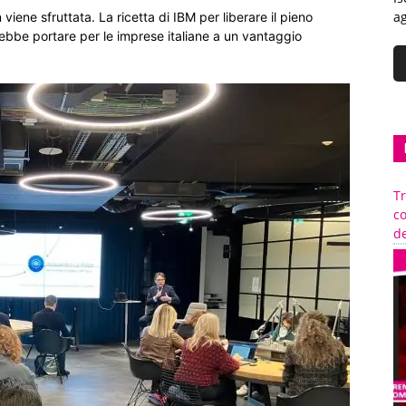
ag
iene sfruttata. La ricetta di IBM per liberare il pieno
ebbe portare per le imprese italiane a un vantaggio
Tr
c
de