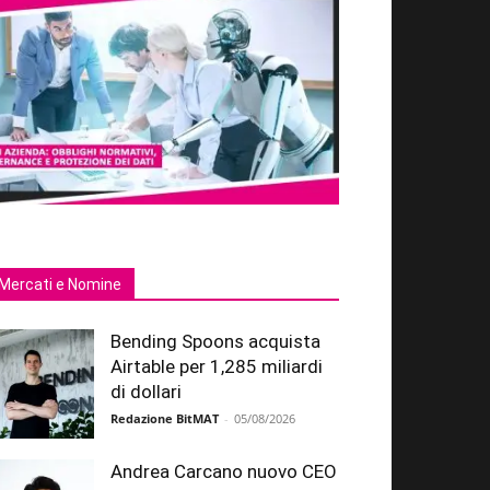
Mercati e Nomine
Bending Spoons acquista
Airtable per 1,285 miliardi
di dollari
Redazione BitMAT
-
05/08/2026
Andrea Carcano nuovo CEO