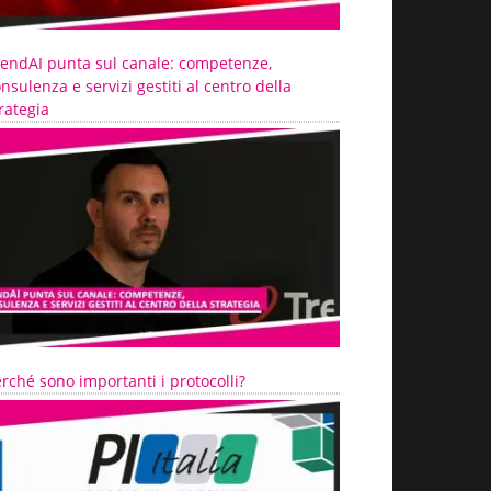
rendAI punta sul canale: competenze,
nsulenza e servizi gestiti al centro della
rategia
rché sono importanti i protocolli?