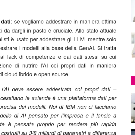
: se vogliamo addestrare in maniera ottima
 dati
ati da dargli in pasto è cruciale. Allo stato attuale
alisti è usato per addestrare gli LLM mentre solo
estrare i modelli alla base della GenAI. Si tratta
dal lack di competenze e dai dati stessi su cui
ione di nutrire l’AI coi propri dati in maniera
di cloud ibrido e open source.
l’AI deve essere addestrata coi propri dati –
ecessitano le aziende è una piattaforma dati per
 precisa dei modelli. Noi di IBM non ci facciamo
dello di AI pensato per l’impresa e il lancio a
nite è pensata proprio per rendere più rapida
 costruiti su 3/8 miliardi di parametri a differenza