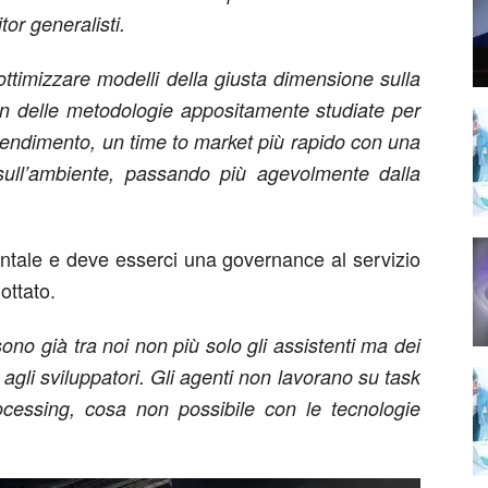
tor generalisti.
ottimizzare modelli della giusta dimensione sulla
on delle metodologie appositamente studiate per
rendimento, un time to market più rapido con una
 sull’ambiente, passando più agevolmente dalla
ntale e deve esserci una governance al servizio
ottato.
sono già tra noi non più solo gli assistenti ma dei
 agli sviluppatori. Gli agenti non lavorano su task
cessing, cosa non possibile con le tecnologie