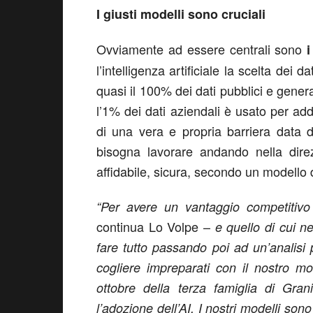
I giusti modelli sono cruciali
Ovviamente ad essere centrali sono
i
l’intelligenza artificiale la scelta dei d
quasi il 100% dei dati pubblici e gener
l’1% dei dati aziendali è usato per add
di una vera e propria barriera data 
bisogna lavorare andando nella direz
affidabile, sicura, secondo un modello 
“Per avere un vantaggio competitivo 
continua Lo Volpe –
e quello di cui n
fare tutto passando poi ad un’analisi
cogliere impreparati con il nostro mo
ottobre della terza famiglia di Gra
l’adozione dell’AI. I nostri modelli sono