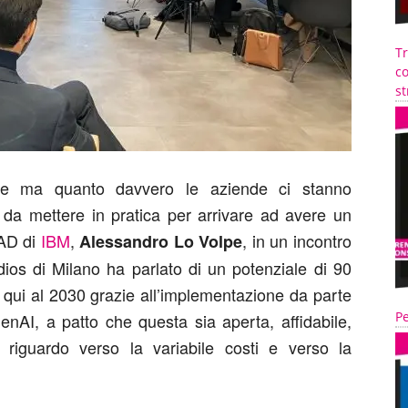
T
co
st
iciale ma quanto davvero le aziende ci stanno
 da mettere in pratica per arrivare ad avere un
 AD di
IBM
,
, in un incontro
Alessandro Lo Volpe
ios di Milano ha parlato di un potenziale di 90
da qui al 2030 grazie all’implementazione da parte
Pe
GenAI, a patto che questa sia aperta, affidabile,
riguardo verso la variabile costi e verso la