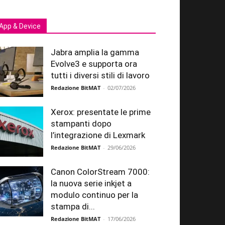
App & Device
Jabra amplia la gamma
Evolve3 e supporta ora
tutti i diversi stili di lavoro
Redazione BitMAT
-
02/07/2026
Xerox: presentate le prime
stampanti dopo
l’integrazione di Lexmark
Redazione BitMAT
-
29/06/2026
Canon ColorStream 7000:
la nuova serie inkjet a
modulo continuo per la
stampa di...
Redazione BitMAT
-
17/06/2026