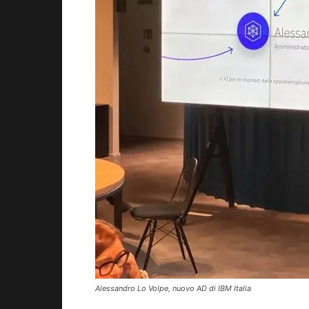
Alessandro Lo Volpe, nuovo AD di IBM Italia