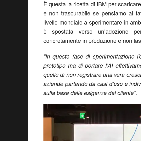
È questa la ricetta di IBM per scaricare
e non trascurabile se pensiamo al fa
livello mondiale a sperimentare in amb
è spostata verso un’adozione pervas
concretamente in produzione e non las
“In questa fase di sperimentazione l’o
prototipo ma di portare l’AI effettivam
quello di non registrare una vera cresc
aziende partendo da casi d’uso e ind
sulla base delle esigenze del cliente”.