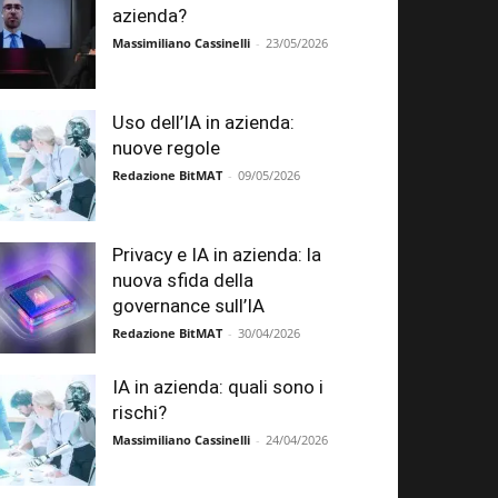
azienda?
Massimiliano Cassinelli
-
23/05/2026
Uso dell’IA in azienda:
nuove regole
Redazione BitMAT
-
09/05/2026
Privacy e IA in azienda: la
nuova sfida della
governance sull’IA
Redazione BitMAT
-
30/04/2026
IA in azienda: quali sono i
rischi?
Massimiliano Cassinelli
-
24/04/2026