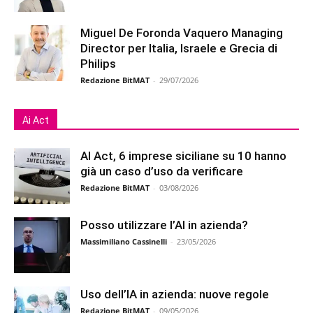
Miguel De Foronda Vaquero Managing
Director per Italia, Israele e Grecia di
Philips
Redazione BitMAT
-
29/07/2026
Ai Act
AI Act, 6 imprese siciliane su 10 hanno
già un caso d’uso da verificare
Redazione BitMAT
-
03/08/2026
Posso utilizzare l’AI in azienda?
Massimiliano Cassinelli
-
23/05/2026
Uso dell’IA in azienda: nuove regole
Redazione BitMAT
-
09/05/2026