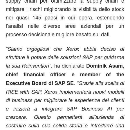
supply chain per ottimizzare la supply chain e
mitigare i rischi migliorando la visibilità dello stock
nei quasi 145 paesi in cui opera, estendendo
l’analisi nelle diverse aree aziendali per un
processo decisionale migliore basato sui dati.
“Siamo orgogliosi che Xerox abbia deciso di
sfruttare il potere delle soluzioni SAP per guidarne
ha dichiarato
la sua Reinvention”,
Dominik Asam,
chief financial officer e member of the
.
Executive Board di SAP SE
“Grazie alla scelta di
RISE with SAP, Xerox implementerà nuovi modelli
di business per migliorare le esperienze dei clienti
e inizierà a integrare SAP Business AI per
crescere. Questo permetterà all’azienda di
costruire sulla sua solida storia e introdurre una