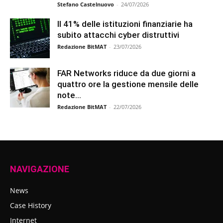
Stefano Castelnuovo
-
24/07/2026
Il 41% delle istituzioni finanziarie ha
subito attacchi cyber distruttivi
Redazione BitMAT
-
23/07/2026
FAR Networks riduce da due giorni a
quattro ore la gestione mensile delle
note...
Redazione BitMAT
-
22/07/2026
NAVIGAZIONE
News
Case History
Internet