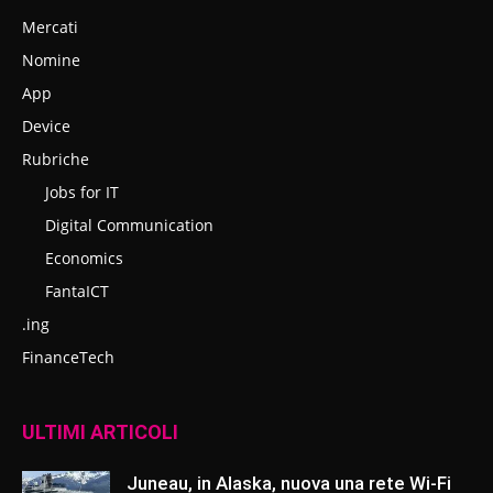
Mercati
Nomine
App
Device
Rubriche
Jobs for IT
Digital Communication
Economics
FantaICT
.ing
FinanceTech
ULTIMI ARTICOLI
Juneau, in Alaska, nuova una rete Wi-Fi