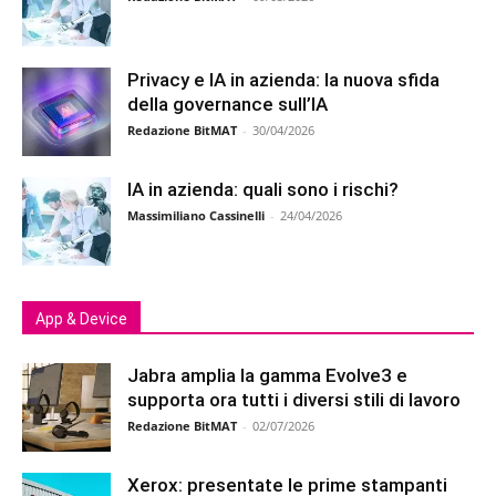
Privacy e IA in azienda: la nuova sfida
della governance sull’IA
Redazione BitMAT
-
30/04/2026
IA in azienda: quali sono i rischi?
Massimiliano Cassinelli
-
24/04/2026
App & Device
Jabra amplia la gamma Evolve3 e
supporta ora tutti i diversi stili di lavoro
Redazione BitMAT
-
02/07/2026
Xerox: presentate le prime stampanti