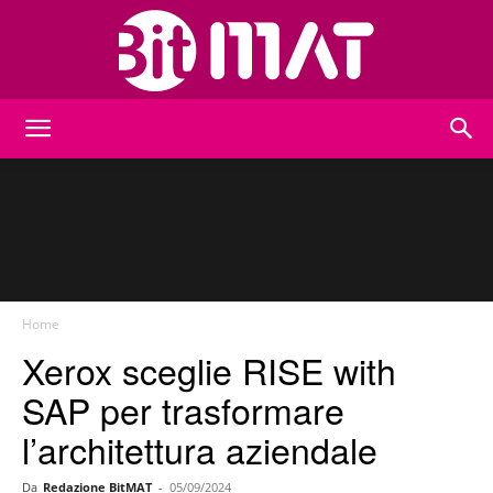
BitMat
Home
Xerox sceglie RISE with
SAP per trasformare
l’architettura aziendale
Da
Redazione BitMAT
-
05/09/2024