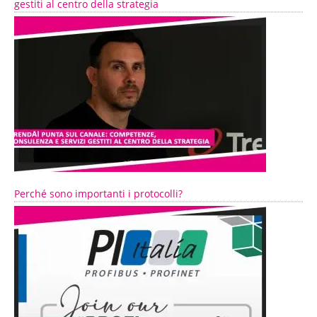
gestiti al centro della strategia
Perché sono importanti i protocolli?