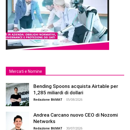
Mercati e Nomine
Bending Spoons acquista Airtable per
1,285 miliardi di dollari
Redazione BitMAT
-
05/08/2026
Andrea Carcano nuovo CEO di Nozomi
Networks
Redazione BitMAT
-
30/07/2026