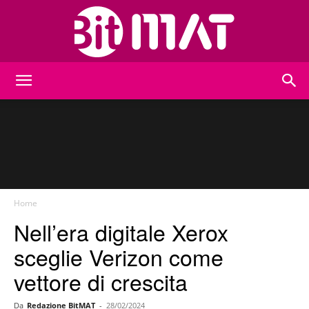
BitMat
Home
Nell’era digitale Xerox
sceglie Verizon come
vettore di crescita
Da
Redazione BitMAT
-
28/02/2024