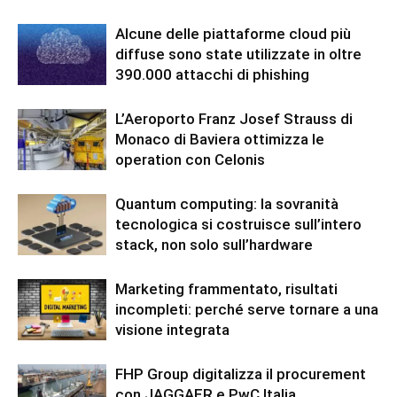
Alcune delle piattaforme cloud più
diffuse sono state utilizzate in oltre
390.000 attacchi di phishing
L’Aeroporto Franz Josef Strauss di
Monaco di Baviera ottimizza le
operation con Celonis
Quantum computing: la sovranità
tecnologica si costruisce sull’intero
stack, non solo sull’hardware
Marketing frammentato, risultati
incompleti: perché serve tornare a una
visione integrata
FHP Group digitalizza il procurement
con JAGGAER e PwC Italia