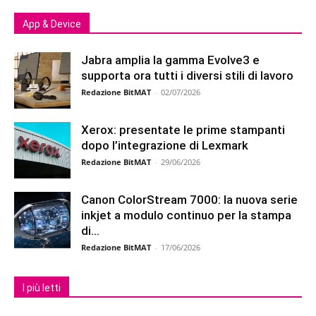
App & Device
Jabra amplia la gamma Evolve3 e
supporta ora tutti i diversi stili di lavoro
Redazione BitMAT
-
02/07/2026
Xerox: presentate le prime stampanti
dopo l’integrazione di Lexmark
Redazione BitMAT
-
29/06/2026
Canon ColorStream 7000: la nuova serie
inkjet a modulo continuo per la stampa
di...
Redazione BitMAT
-
17/06/2026
I più letti