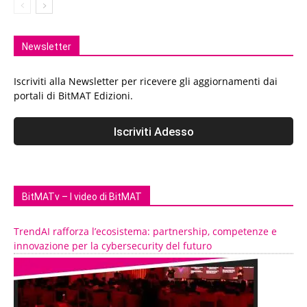
Newsletter
Iscriviti alla Newsletter per ricevere gli aggiornamenti dai
portali di BitMAT Edizioni.
BitMATv – I video di BitMAT
TrendAI rafforza l’ecosistema: partnership, competenze e
innovazione per la cybersecurity del futuro