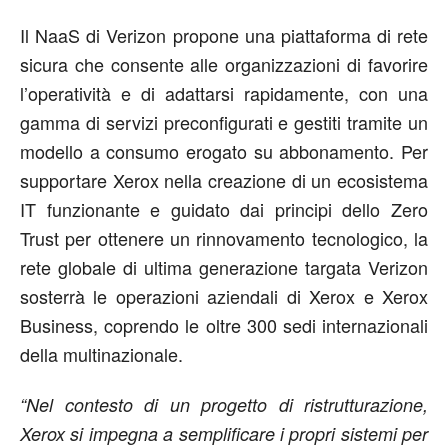
Il NaaS di Verizon propone una piattaforma di rete
sicura che consente alle organizzazioni di favorire
l’operatività e di adattarsi rapidamente, con una
gamma di servizi preconfigurati e gestiti tramite un
modello a consumo erogato su abbonamento. Per
supportare Xerox nella creazione di un ecosistema
IT funzionante e guidato dai principi dello Zero
Trust per ottenere un rinnovamento tecnologico, la
rete globale di ultima generazione targata Verizon
sosterrà le operazioni aziendali di Xerox e Xerox
Business, coprendo le oltre 300 sedi internazionali
della multinazionale.
“Nel contesto di un progetto di ristrutturazione,
Xerox si impegna a semplificare i propri sistemi per