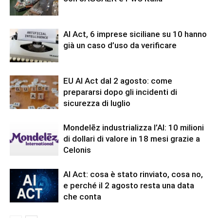
AI Act, 6 imprese siciliane su 10 hanno
già un caso d’uso da verificare
EU AI Act dal 2 agosto: come
prepararsi dopo gli incidenti di
sicurezza di luglio
Mondelēz industrializza l’AI: 10 milioni
di dollari di valore in 18 mesi grazie a
Celonis
AI Act: cosa è stato rinviato, cosa no,
e perché il 2 agosto resta una data
che conta