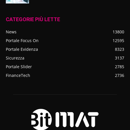
CATEGORIE PIÙ LETTE
News
13800
Portale Focus On
12595
Portale Evidenza
8323
Sicurezza
3137
Portale Slider
2785
FinanceTech
2736