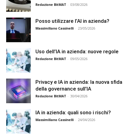
Redazione BitMAT
-
03/08/2026
Posso utilizzare l’AI in azienda?
Massimiliano Cassinelli
-
23/05/2026
Uso dell’IA in azienda: nuove regole
Redazione BitMAT
-
09/05/2026
Privacy e IA in azienda: la nuova sfida
della governance sull’IA
Redazione BitMAT
-
30/04/2026
IA in azienda: quali sono i rischi?
Massimiliano Cassinelli
-
24/04/2026