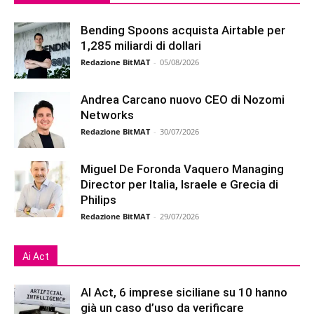
Bending Spoons acquista Airtable per
1,285 miliardi di dollari
Redazione BitMAT
-
05/08/2026
Andrea Carcano nuovo CEO di Nozomi
Networks
Redazione BitMAT
-
30/07/2026
Miguel De Foronda Vaquero Managing
Director per Italia, Israele e Grecia di
Philips
Redazione BitMAT
-
29/07/2026
Ai Act
AI Act, 6 imprese siciliane su 10 hanno
già un caso d’uso da verificare