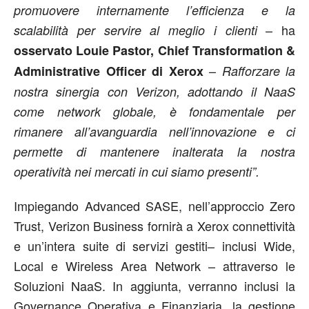
promuovere internamente l’efficienza e la
– ha
scalabilità per servire al meglio i clienti
osservato Louie Pastor, Chief Transformation &
–
Administrative Officer di Xerox
Rafforzare la
nostra sinergia con Verizon, adottando il NaaS
come network globale, è fondamentale per
rimanere all’avanguardia nell’innovazione e ci
permette di mantenere inalterata la nostra
operatività nei mercati in cui siamo presenti”.
Impiegando Advanced SASE, nell’approccio Zero
Trust, Verizon Business fornirà a Xerox connettività
e un’intera suite di servizi gestiti– inclusi Wide,
Local e Wireless Area Network – attraverso le
Soluzioni NaaS. In aggiunta, verranno inclusi la
Governance Operativa e Finanziaria, la gestione