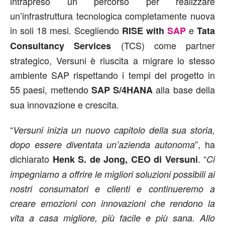
intrapreso un percorso per realizzare
un’infrastruttura tecnologica completamente nuova
in soli 18 mesi. Scegliendo
e
RISE with
SAP
Tata
(TCS) come partner
Consultancy Services
strategico, Versuni è riuscita a migrare lo stesso
ambiente SAP rispettando i tempi del progetto in
55 paesi, mettendo
alla base della
SAP S/4HANA
sua innovazione e crescita.
“
Versuni inizia un nuovo capitolo della sua storia,
”, ha
dopo essere diventata un’azienda autonoma
dichiarato
. “
Henk S. de Jong, CEO di Versuni
Ci
impegniamo a offrire le migliori soluzioni possibili ai
nostri consumatori e clienti e continueremo a
creare emozioni con innovazioni che rendono la
vita a casa migliore, più facile e più sana. Allo