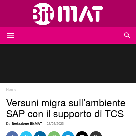
BitMat
Home
Versuni migra sull’ambiente
SAP con il supporto di TCS
Da
Redazione BitMAT
-
23/05/2023