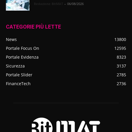
Redazione BitMAT
-
06/08/2026
CATEGORIE PIÙ LETTE
News
13800
Portale Focus On
12595
Portale Evidenza
8323
Sicurezza
3137
Portale Slider
2785
FinanceTech
2736