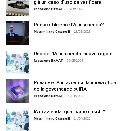
già un caso d’uso da verificare
Redazione BitMAT
-
03/08/2026
Posso utilizzare l’AI in azienda?
Massimiliano Cassinelli
-
23/05/2026
Uso dell’IA in azienda: nuove regole
Redazione BitMAT
-
09/05/2026
Privacy e IA in azienda: la nuova sfida
della governance sull’IA
Redazione BitMAT
-
30/04/2026
IA in azienda: quali sono i rischi?
Massimiliano Cassinelli
-
24/04/2026