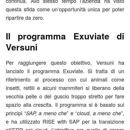
continua. Allo stesso tempo l’azienda ha visto
questa sfida come un’opportunità unica per poter
ripartire da zero.
Il programma Exuviate di
Versuni
Per raggiungere questo obiettivo, Versuni ha
lanciato il programma Exuviate. Si tratta di un
riferimento al processo con cui animali come
insetti, rettili e alcuni mammiferi si liberano della
vecchia pelle o del guscio troppo stretto per fare
spazio alla crescita. Il programma si è basato sui
principi “
” e “
”,
SAP, a meno che
cloud, a meno che
e ha utilizzato RISE with SAP per la transizione
all’ERP nel cloud. L’obiettivo era quello di creare