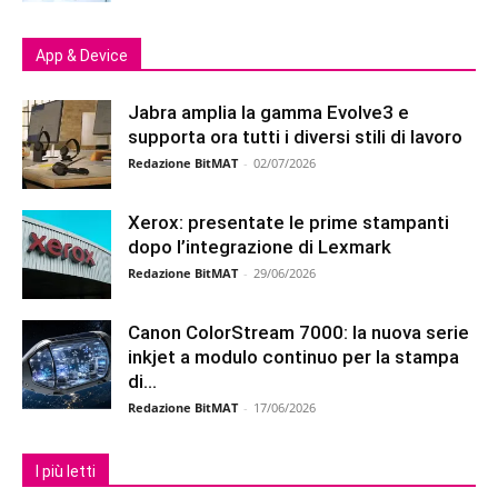
App & Device
Jabra amplia la gamma Evolve3 e
supporta ora tutti i diversi stili di lavoro
Redazione BitMAT
-
02/07/2026
Xerox: presentate le prime stampanti
dopo l’integrazione di Lexmark
Redazione BitMAT
-
29/06/2026
Canon ColorStream 7000: la nuova serie
inkjet a modulo continuo per la stampa
di...
Redazione BitMAT
-
17/06/2026
I più letti