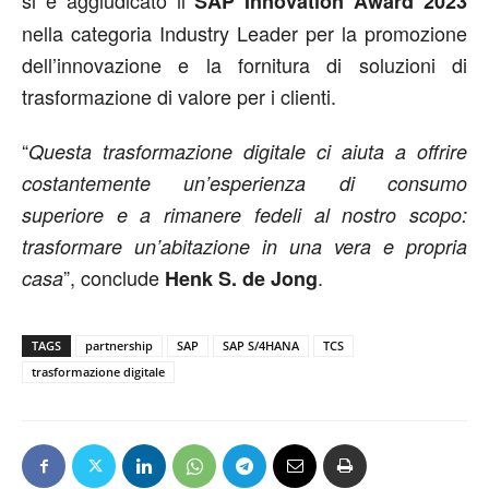
si è aggiudicato il
SAP Innovation Award 2023
nella categoria Industry Leader per la promozione
dell’innovazione e la fornitura di soluzioni di
trasformazione di valore per i clienti.
“
Questa trasformazione digitale ci aiuta a offrire
costantemente un’esperienza di consumo
superiore e a rimanere fedeli al nostro scopo:
trasformare un’abitazione in una vera e propria
”, conclude
.
casa
Henk S. de Jong
TAGS
partnership
SAP
SAP S/4HANA
TCS
trasformazione digitale