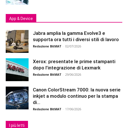
App & Device
Jabra amplia la gamma Evolve3 e
supporta ora tutti i diversi stili di lavoro
Redazione BitMAT
-
02/07/2026
Xerox: presentate le prime stampanti
dopo l’integrazione di Lexmark
Redazione BitMAT
-
29/06/2026
Canon ColorStream 7000: la nuova serie
inkjet a modulo continuo per la stampa
di...
Redazione BitMAT
-
17/06/2026
I più letti