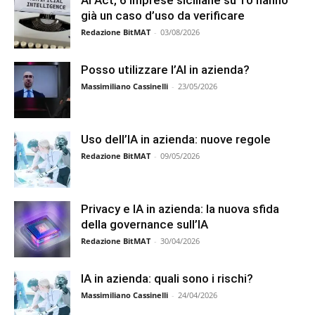
già un caso d’uso da verificare
Redazione BitMAT
-
03/08/2026
Posso utilizzare l’AI in azienda?
Massimiliano Cassinelli
-
23/05/2026
Uso dell’IA in azienda: nuove regole
Redazione BitMAT
-
09/05/2026
Privacy e IA in azienda: la nuova sfida
della governance sull’IA
Redazione BitMAT
-
30/04/2026
IA in azienda: quali sono i rischi?
Massimiliano Cassinelli
-
24/04/2026