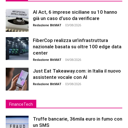
AI Act, 6 imprese siciliane su 10 hanno
già un caso d’uso da verificare
Redazione BitMAT
-
03/08/2026
FiberCop realizza un’infrastruttura
nazionale basata su oltre 100 edge data
center
Redazione BitMAT
-
04/08/2026
Just Eat Takeaway.com: in Italia il nuovo
assistente vocale con AI
Redazione BitMAT
-
03/08/2026
FinanceTech
Truffe bancarie, 36mila euro in fumo con
un SMS