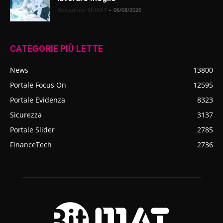
Redazione BitMAT
-
06/08/2026
CATEGORIE PIÙ LETTE
News
13800
Portale Focus On
12595
Portale Evidenza
8323
Sicurezza
3137
Portale Slider
2785
FinanceTech
2736