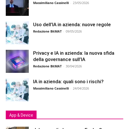
Massimiliano Cassinelli
-
23/05/2026
Uso dell’IA in azienda: nuove regole
Redazione BitMAT
-
09/05/2026
Privacy e IA in azienda: la nuova sfida
della governance sull’IA
Redazione BitMAT
-
30/04/2026
IA in azienda: quali sono i rischi?
Massimiliano Cassinelli
-
24/04/2026
App & Device