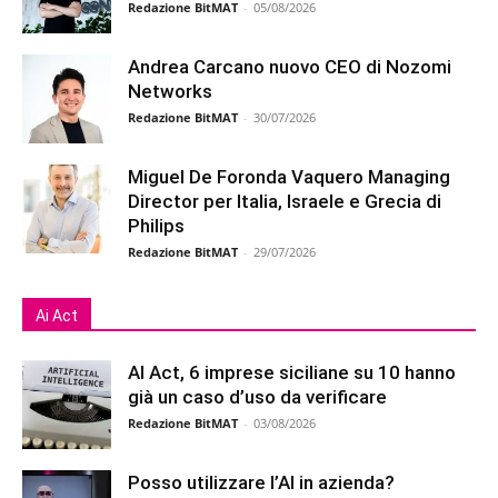
Redazione BitMAT
-
05/08/2026
Andrea Carcano nuovo CEO di Nozomi
Networks
Redazione BitMAT
-
30/07/2026
Miguel De Foronda Vaquero Managing
Director per Italia, Israele e Grecia di
Philips
Redazione BitMAT
-
29/07/2026
Ai Act
AI Act, 6 imprese siciliane su 10 hanno
già un caso d’uso da verificare
Redazione BitMAT
-
03/08/2026
Posso utilizzare l’AI in azienda?