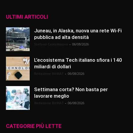
ULTIMI ARTICOLI
Juneau, in Alaska, nuova una rete Wi-Fi
pubblica ad alta densità
Stefano Castelnuovo
-
06/08/2026
L’ecosistema Tech italiano sfiora i 140
miliardi di dollari
Redazione BitMAT
-
06/08/2026
Settimana corta? Non basta per
lavorare meglio
Redazione BitMAT
-
06/08/2026
CATEGORIE PIÙ LETTE