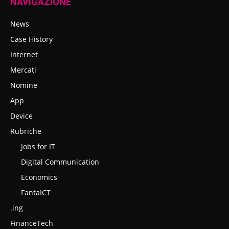
NAVIGAZIONE
News
Case History
Internet
Mercati
Nomine
App
Device
Rubriche
Jobs for IT
Digital Communication
Economics
FantaICT
.ing
FinanceTech