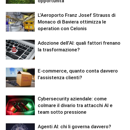
opportunità
L’Aeroporto Franz Josef Strauss di
Monaco di Baviera ottimizza le
operation con Celonis
Adozione dell’AI: quali fattori frenano
la trasformazione?
E-commerce, quanto conta davvero
l’assistenza clienti?
Cybersecurity aziendale: come
colmare il divario tra attacchi AI e
team sotto pressione
Agenti AI: chi li governa davvero?