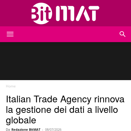
BitMat
Home
Italian Trade Agency rinnova
la gestione dei dati a livello
globale
Da
Redazione BitMAT
-
08/07/2026