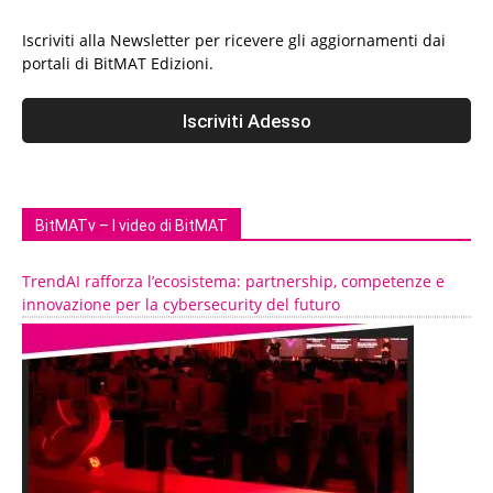
Iscriviti alla Newsletter per ricevere gli aggiornamenti dai
portali di BitMAT Edizioni.
BitMATv – I video di BitMAT
TrendAI rafforza l’ecosistema: partnership, competenze e
innovazione per la cybersecurity del futuro