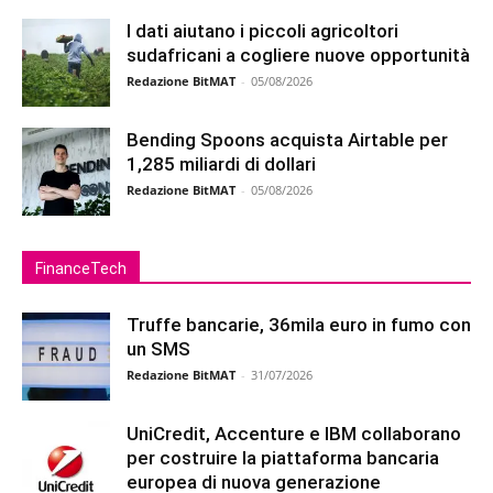
I dati aiutano i piccoli agricoltori
sudafricani a cogliere nuove opportunità
Redazione BitMAT
-
05/08/2026
Bending Spoons acquista Airtable per
1,285 miliardi di dollari
Redazione BitMAT
-
05/08/2026
FinanceTech
Truffe bancarie, 36mila euro in fumo con
un SMS
Redazione BitMAT
-
31/07/2026
UniCredit, Accenture e IBM collaborano
per costruire la piattaforma bancaria
europea di nuova generazione