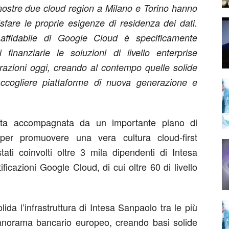
 nostre due cloud region a Milano e Torino hanno
fare le proprie esigenze di residenza dei dati.
 e affidabile di Google Cloud è specificamente
i finanziarie le soluzioni di livello enterprise
erazioni oggi, creando al contempo quelle solide
accogliere piattaforme di nuova generazione e
tata accompagnata da un importante piano di
per promuovere una vera cultura cloud-first
stati coinvolti oltre 3 mila dipendenti di Intesa
icazioni Google Cloud, di cui oltre 60 di livello
da l’infrastruttura di Intesa Sanpaolo tra le più
 panorama bancario europeo, creando basi solide