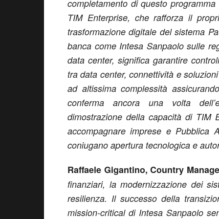
completamento di questo programma ra
TIM Enterprise, che rafforza il propr
trasformazione digitale del sistema Pa
banca come Intesa Sanpaolo sulle regi
data center, significa garantire control
tra data center, connettività e soluzion
ad altissima complessità assicurando
conferma ancora una volta dell’ec
dimostrazione della capacità di TIM E
accompagnare imprese e Pubblica Am
coniugano apertura tecnologica e auto
Raffaele Gigantino, Country Manage
finanziari, la modernizzazione dei s
resilienza. Il successo della transiz
mission-critical di Intesa Sanpaolo se