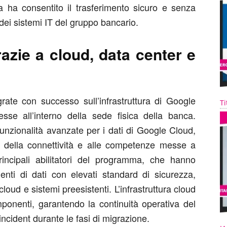
 ha consentito il trasferimento sicuro e senza
dei sistemi IT del gruppo bancario.
razie a cloud, data center e
rate con successo sull’infrastruttura di Google
Ti
sse all’interno della sede fisica della banca.
e funzionalità avanzate per i dati di Google Cloud,
r, della connettività e alle competenze messe a
incipali abilitatori del programma, che hanno
menti di dati con elevati standard di sicurezza,
loud e sistemi preesistenti. L’infrastruttura cloud
imponenti, garantendo la continuità operativa del
ncident durante le fasi di migrazione.