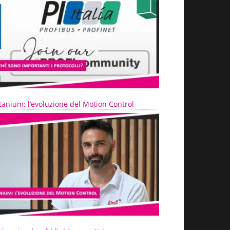
tanium: l’evoluzione del Motion Control