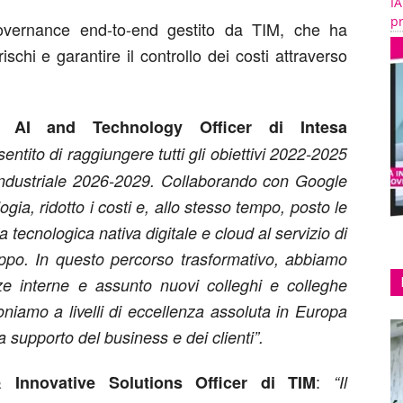
IA
pr
overnance end-to-end gestito da TIM, che ha
schi e garantire il controllo dei costi attraverso
a AI and Technology Officer di Intesa
sentito di raggiungere tutti gli obiettivi 2022-2025
o industriale 2026-2029. Collaborando con Google
a, ridotto i costi e, allo stesso tempo, posto le
a tecnologica nativa digitale e cloud al servizio di
Gruppo. In questo percorso trasformativo, abbiamo
nze interne e assunto nuovi colleghi e colleghe
oniamo a livelli di eccellenza assoluta in Europa
 supporto del business e dei clienti”.
:
& Innovative Solutions Officer di TIM
“Il