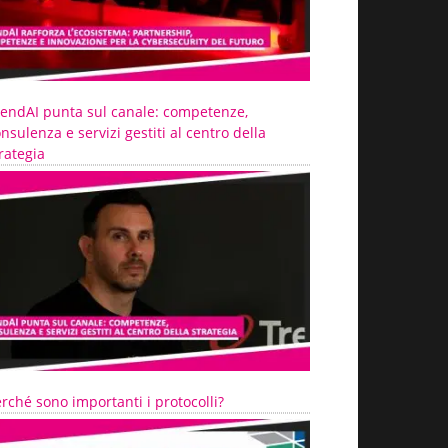
rendAI punta sul canale: competenze,
nsulenza e servizi gestiti al centro della
rategia
rché sono importanti i protocolli?