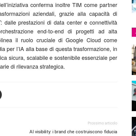
dell’iniziativa conferma inoltre TIM come partner
rasformazioni aziendali, grazie alla capacità di
T: dalle prestazioni di data center e connettività
orchestrazione end-to-end di progetti ad alta
olinea il ruolo cruciale di Google Cloud come
ia per l’IA alla base di questa trasformazione, in
ogica sicura, scalabile e sostenibile essenziale per
arie di rilevanza strategica.
Prossimo articolo
AI visibility: i brand che costruiscono fiducia