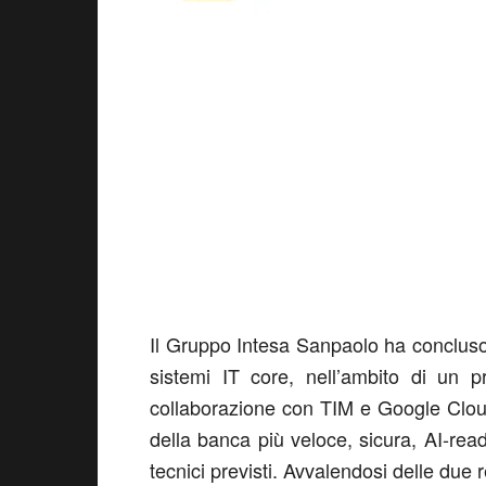
Il Gruppo Intesa Sanpaolo ha concluso
sistemi IT core, nell’ambito di un pr
collaborazione con TIM e Google Cloud. 
della banca più veloce, sicura, AI-read
tecnici previsti. Avvalendosi delle due