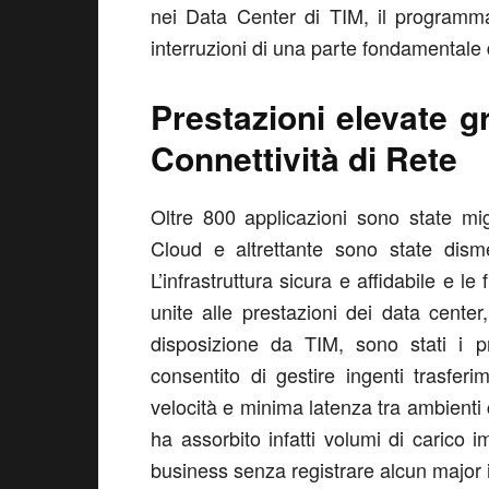
nei Data Center di TIM, il programma
interruzioni di una parte fondamentale 
Prestazioni elevate g
Connettività di Rete
Oltre 800 applicazioni sono state mig
Cloud e altrettante sono state disme
L’infrastruttura sicura e affidabile e l
unite alle prestazioni dei data cente
disposizione da TIM, sono stati i pr
consentito di gestire ingenti trasferi
velocità e minima latenza tra ambienti c
ha assorbito infatti volumi di carico 
business senza registrare alcun major i