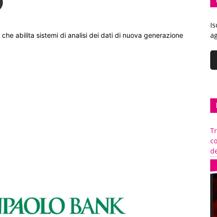
Is
ag
he abilita sistemi di analisi dei dati di nuova generazione
Tr
c
de