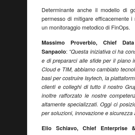
Determinante anche il modello di g
permesso di mitigare efficacemente i ri
un monitoraggio metodico di FinOps.
Massimo Proverbio, Chief Dat
:
Sanpaolo
“Questa iniziativa ci ha con
e di prepararci alle sfide per il pian
Cloud e TIM, abbiamo cambiato tecnologi
basi per costruire Isytech, la piattaform
clienti e colleghi di tutto il nostro 
inoltre rafforzato le nostre compete
altamente specializzati. Oggi ci posizi
per soluzioni, innovazione e sicurezza a
Elio Schiavo, Chief Enterprise 