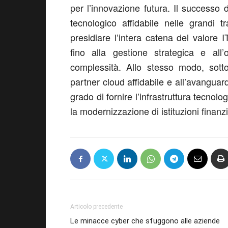
per l’innovazione futura. Il successo 
tecnologico affidabile nelle grandi t
presidiare l’intera catena del valore I
fino alla gestione strategica e all’
complessità. Allo stesso modo, sott
partner cloud affidabile e all’avanguard
grado di fornire l’infrastruttura tecnol
la modernizzazione di istituzioni finanzi
Articolo precedente
Le minacce cyber che sfuggono alle aziende