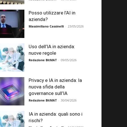
Posso utilizzare l’AI in
azienda?
Massimiliano Cassinelli
-
23/05/2026
Uso dell’IA in azienda:
nuove regole
Redazione BitMAT
-
09/05/2026
Privacy e IA in azienda: la
nuova sfida della
governance sull’IA
Redazione BitMAT
-
30/04/2026
IA in azienda: quali sono i
rischi?