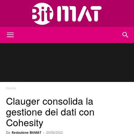
BitMat
Home
Clauger consolida la
gestione dei dati con
Cohesity
Da
Redazione BitMAT
-
20/06/2022