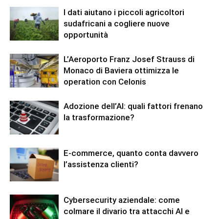
I dati aiutano i piccoli agricoltori
sudafricani a cogliere nuove
opportunità
L’Aeroporto Franz Josef Strauss di
Monaco di Baviera ottimizza le
operation con Celonis
Adozione dell’AI: quali fattori frenano
la trasformazione?
E-commerce, quanto conta davvero
l’assistenza clienti?
Cybersecurity aziendale: come
colmare il divario tra attacchi AI e