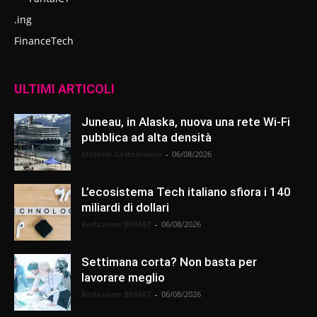
.ing
FinanceTech
ULTIMI ARTICOLI
Juneau, in Alaska, nuova una rete Wi-Fi
pubblica ad alta densità
Stefano Castelnuovo
-
06/08/2026
L’ecosistema Tech italiano sfiora i 140
miliardi di dollari
Redazione BitMAT
-
06/08/2026
Settimana corta? Non basta per
lavorare meglio
Redazione BitMAT
-
06/08/2026