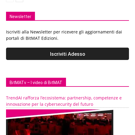
Newsletter
Iscriviti alla Newsletter per ricevere gli aggiornamenti dai
portali di BitMAT Edizioni.
BitMATv – I video di BitMAT
TrendAI rafforza l’ecosistema: partnership, competenze e
innovazione per la cybersecurity del futuro