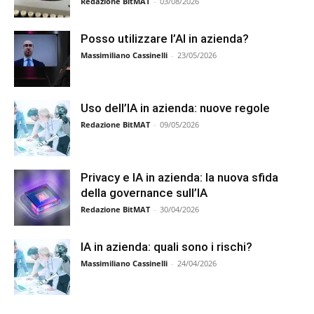
Redazione BitMAT
-
03/08/2026
Posso utilizzare l’AI in azienda?
Massimiliano Cassinelli
-
23/05/2026
Uso dell’IA in azienda: nuove regole
Redazione BitMAT
-
09/05/2026
Privacy e IA in azienda: la nuova sfida
della governance sull’IA
Redazione BitMAT
-
30/04/2026
IA in azienda: quali sono i rischi?
Massimiliano Cassinelli
-
24/04/2026