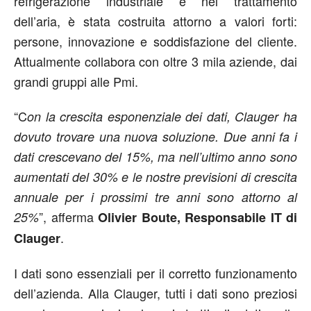
refrigerazione industriale e nel trattamento
dell’aria, è stata costruita attorno a valori forti:
persone, innovazione e soddisfazione del cliente.
Attualmente collabora con oltre 3 mila aziende, dai
grandi gruppi alle Pmi.
“C
on la crescita esponenziale dei dati, Clauger ha
dovuto trovare una nuova soluzione. Due anni fa i
dati crescevano del 15%, ma nell’ultimo anno sono
aumentati del 30% e le nostre previsioni di crescita
annuale per i prossimi tre anni sono attorno al
”, afferma
25%
Olivier Boute, Responsabile IT di
.
Clauger
I dati sono essenziali per il corretto funzionamento
dell’azienda. Alla Clauger, tutti i dati sono preziosi