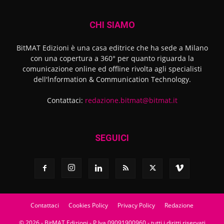
CHI SIAMO
BitMAT Edizioni è una casa editrice che ha sede a Milano
con una copertura a 360° per quanto riguarda la
comunicazione online ed offline rivolta agli specialisti
dell'lnformation & Communication Technology.
Contattaci:
redazione.bitmat@bitmat.it
SEGUICI
Contattaci
Cookies Policy
Privacy Policy
Redazione
© 2026 - BitMAT Edizioni - P.Iva 09091900960 - tutti i diritti riservati