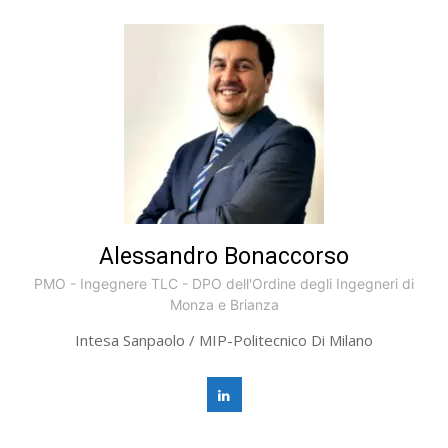
Alessandro Bonaccorso
PMO - Ingegnere TLC - DPO dell'Ordine degli Ingegneri di
Monza e Brianza
Intesa Sanpaolo / MIP-Politecnico Di Milano