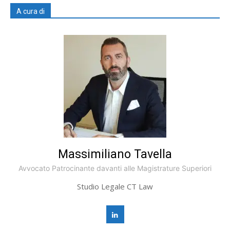
A cura di
Massimiliano Tavella
Avvocato Patrocinante davanti alle Magistrature Superiori
Studio Legale CT Law