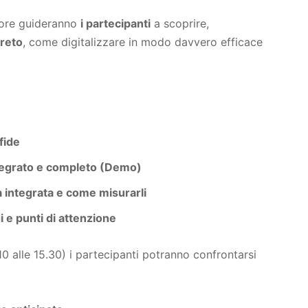
ttore guideranno
i partecipanti
a scoprire,
creto
, come digitalizzare in modo davvero efficace
fide
egrato e completo (Demo)
a integrata e come misurarli
gi e punti di attenzione
0 alle 15.30) i partecipanti potranno confrontarsi