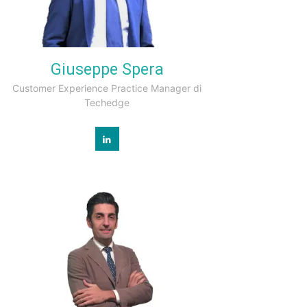
Giuseppe Spera
Customer Experience Practice Manager di
Techedge