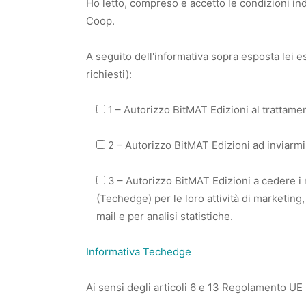
Ho letto, compreso e accetto le condizioni in
Coop.
A seguito dell'informativa sopra esposta lei e
richiesti):
1 – Autorizzo BitMAT Edizioni al trattamen
2 – Autorizzo BitMAT Edizioni ad inviarmi
3 – Autorizzo BitMAT Edizioni a cedere i m
(Techedge) per le loro attività di marketing
mail e per analisi statistiche.
Informativa Techedge
Ai sensi degli articoli 6 e 13 Regolamento UE 