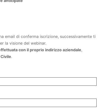
 anticipate
na email di conferma iscrizione, successivamente ti
per la visione del webinar.
ffettuata con il proprio indirizzo aziendale
,
Civile
.