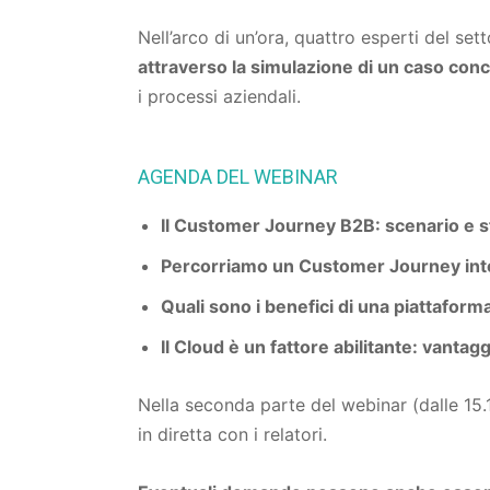
Nell’arco di un’ora, quattro esperti del se
attraverso la simulazione di un caso con
i processi aziendali.
AGENDA DEL WEBINAR
Il Customer Journey B2B: scenario e s
Percorriamo un Customer Journey int
Quali sono i benefici di una piattaform
Il Cloud è un fattore abilitante: vantag
Nella seconda parte del webinar (dalle 15.1
in diretta con i relatori.