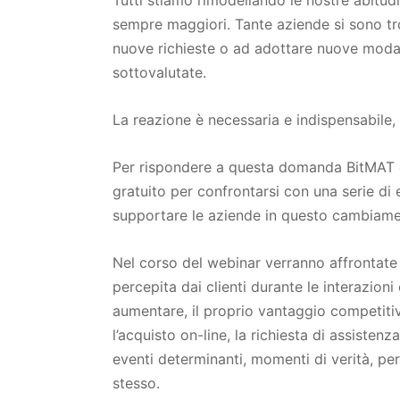
Tutti stiamo rimodellando le nostre abitudi
sempre maggiori. Tante aziende si sono tr
nuove richieste o ad adottare nuove modal
sottovalutate.
La reazione è necessaria e indispensabile
Per rispondere a questa domanda BitMAT o
gratuito per confrontarsi con una serie d
supportare le aziende in questo cambiame
Nel corso del webinar verranno affrontate l
percepita dai clienti durante le interazion
aumentare, il proprio vantaggio competitiv
l’acquisto on-line, la richiesta di assistenz
eventi determinanti, momenti di verità, per
stesso.