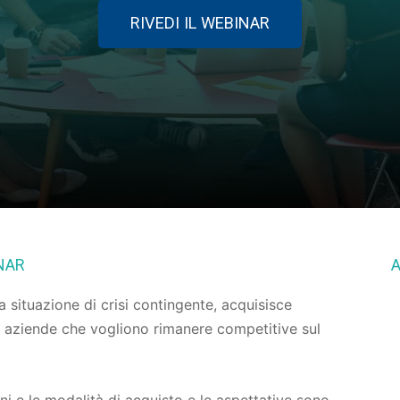
RIVEDI IL WEBINAR
NAR
A
a situazione di crisi contingente, acquisisce
e aziende che vogliono rimanere competitive sul