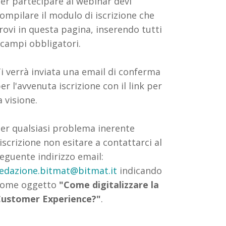
er partecipare al webinar devi
ompilare il modulo di iscrizione che
rovi in questa pagina, inserendo tutti
 campi obbligatori.
i verrà inviata una email di conferma
er l'avvenuta iscrizione con il link per
a visione.
er qualsiasi problema inerente
'iscrizione non esitare a contattarci al
eguente indirizzo email:
edazione.bitmat@bitmat.it
indicando
come oggetto
"Come digitalizzare la
ustomer Experience?"
.