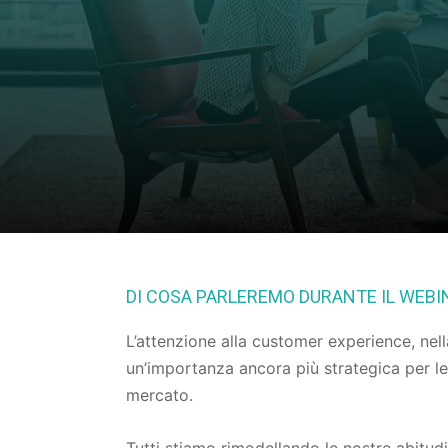
DI COSA PARLEREMO DURANTE IL WEBI
L’attenzione alla customer experience, nell
un’importanza ancora più strategica per l
mercato.