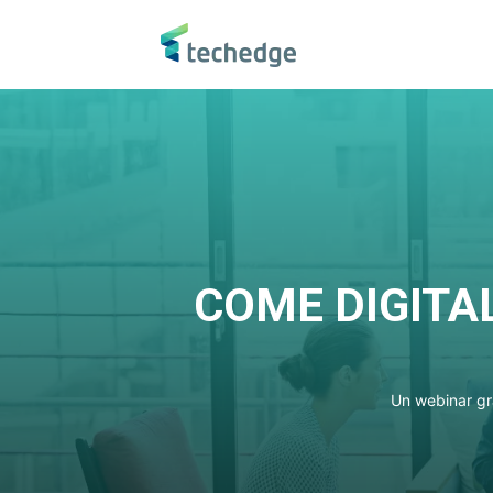
COME DIGITA
Un webinar gra