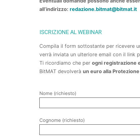
Eventuali domande possono anche essere
all’indirizzo:
redazione.bitmat@bitmat.it
ISCRIZIONE AL WEBINAR
Compila il form sottostante per ricevere u
verrà inviata un ulteriore email con il link 
Ti ricordiamo che per
ogni registrazione e
BitMAT devolverà
un euro alla Protezione 
Nome (richiesto)
Cognome (richiesto)