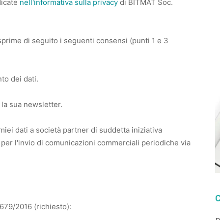
dicate
nell'informativa sulla privacy
di BITMAT Soc.
sprime di seguito i seguenti consensi (punti 1 e 3
to dei dati.
 la sua newsletter.
iei dati a società partner di suddetta iniziativa
, per l'invio di comunicazioni commerciali periodiche via
679/2016 (richiesto):