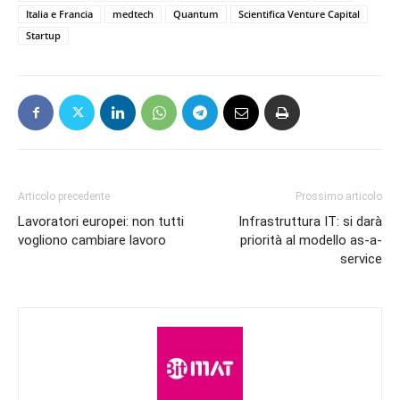
Italia e Francia
medtech
Quantum
Scientifica Venture Capital
Startup
Articolo precedente
Prossimo articolo
Lavoratori europei: non tutti
Infrastruttura IT: si darà
vogliono cambiare lavoro
priorità al modello as-a-
service