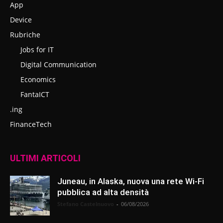
App
Device
Rubriche
Jobs for IT
Digital Communication
Economics
FantaICT
.ing
FinanceTech
ULTIMI ARTICOLI
Juneau, in Alaska, nuova una rete Wi-Fi
pubblica ad alta densità
Stefano Castelnuovo
-
06/08/2026