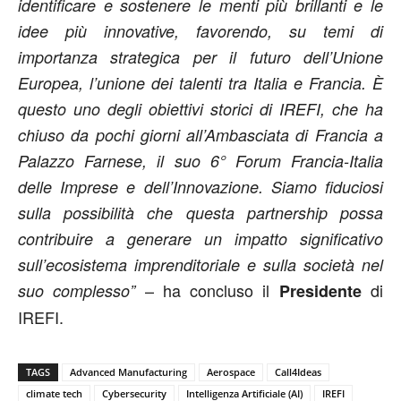
identificare e sostenere le menti più brillanti e le
idee più innovative, favorendo, su temi di
importanza strategica per il futuro dell’Unione
Europea, l’unione dei talenti tra Italia e Francia. È
questo uno degli obiettivi storici di IREFI, che ha
chiuso da pochi giorni all’Ambasciata di Francia a
Palazzo Farnese, il suo 6° Forum Francia-Italia
delle Imprese e dell’Innovazione. Siamo fiduciosi
sulla possibilità che questa partnership possa
contribuire a generare un impatto significativo
sull’ecosistema imprenditoriale e sulla società nel
– ha concluso il
di
suo complesso”
Presidente
IREFI.
TAGS
Advanced Manufacturing
Aerospace
Call4Ideas
climate tech
Cybersecurity
Intelligenza Artificiale (AI)
IREFI