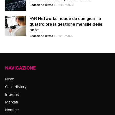
Redazione BitMAT
-
23/07/2026
FAR Networks riduce da due giorni a
quattro ore la gestione mensile delle
note...
Redazione BitMAT
-
22/07/2026
NAVIGAZIONE
News
Case History
Internet
Mercati
Nomine