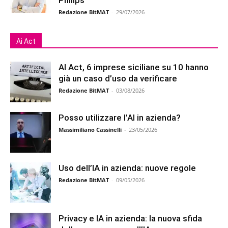
Philips
Redazione BitMAT
-
29/07/2026
Ai Act
AI Act, 6 imprese siciliane su 10 hanno
già un caso d’uso da verificare
Redazione BitMAT
-
03/08/2026
Posso utilizzare l’AI in azienda?
Massimiliano Cassinelli
-
23/05/2026
Uso dell’IA in azienda: nuove regole
Redazione BitMAT
-
09/05/2026
Privacy e IA in azienda: la nuova sfida