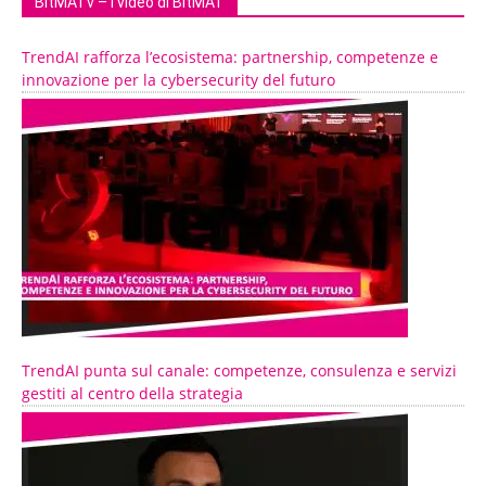
BitMATv – I video di BitMAT
TrendAI rafforza l’ecosistema: partnership, competenze e
innovazione per la cybersecurity del futuro
TrendAI punta sul canale: competenze, consulenza e servizi
gestiti al centro della strategia