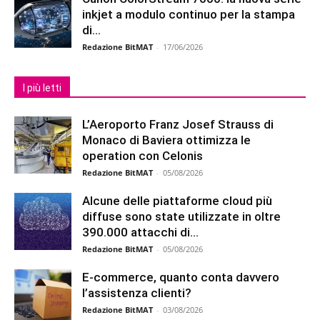
inkjet a modulo continuo per la stampa
di...
Redazione BitMAT
-
17/06/2026
I più letti
L’Aeroporto Franz Josef Strauss di
Monaco di Baviera ottimizza le
operation con Celonis
Redazione BitMAT
-
05/08/2026
Alcune delle piattaforme cloud più
diffuse sono state utilizzate in oltre
390.000 attacchi di...
Redazione BitMAT
-
05/08/2026
E-commerce, quanto conta davvero
l’assistenza clienti?
Redazione BitMAT
-
03/08/2026