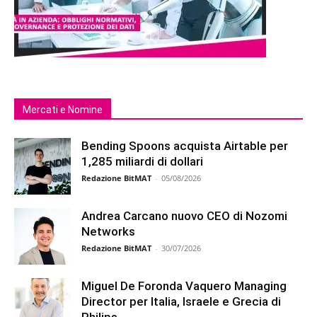
Mercati e Nomine
Bending Spoons acquista Airtable per
1,285 miliardi di dollari
Redazione BitMAT
-
05/08/2026
Andrea Carcano nuovo CEO di Nozomi
Networks
Redazione BitMAT
-
30/07/2026
Miguel De Foronda Vaquero Managing
Director per Italia, Israele e Grecia di