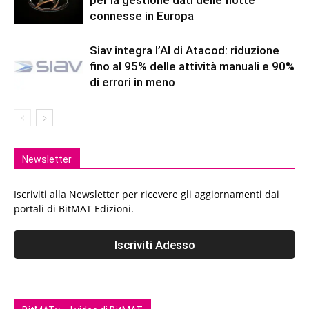
per la gestione dati delle flotte
connesse in Europa
Siav integra l’AI di Atacod: riduzione
fino al 95% delle attività manuali e 90%
di errori in meno
Newsletter
Iscriviti alla Newsletter per ricevere gli aggiornamenti dai
portali di BitMAT Edizioni.