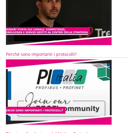
Perché sono importanti i protocolli?