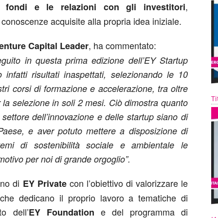
,
 fondi e le relazioni con gli investitori
conoscenze acquisite alla propria idea iniziale.
, ha commentato:
enture Capital Leader
guito in questa prima edizione dell’EY Startup
 infatti risultati inaspettati, selezionando le 10
ri corsi di formazione e accelerazione, tra oltre
Ti
 la selezione in soli 2 mesi. Ciò dimostra quanto
al settore dell’innovazione e delle startup siano di
aese, e aver potuto mettere a disposizione di
temi di sostenibilità sociale e ambientale le
otivo per noi di grande orgoglio”.
rno di
con l’obiettivo di valorizzare le
EY Private
ne che dedicano il proprio lavoro a tematiche di
o dell’
e del programma di
EY Foundation