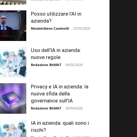
Posso utilizzare l’AI in
azienda?
Massimiliano Cassinelli
-
23/05/2026
Uso dell’IA in azienda:
nuove regole
Redazione BitMAT
-
09/05/2026
Privacy e IA in azienda: la
nuova sfida della
governance sull’IA
Redazione BitMAT
-
30/04/2026
IA in azienda: quali sono i
rischi?