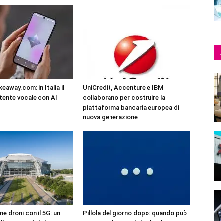
eaway.com: in Italia il
UniCredit, Accenture e IBM
tente vocale con AI
collaborano per costruire la
piattaforma bancaria europea di
nuova generazione
ne droni con il 5G: un
Pillola del giorno dopo: quando può