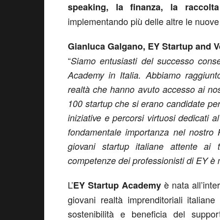
speaking, la finanza, la raccolta
implementando più delle altre le nuove 
Gianluca Galgano, EY Startup and V
“
Siamo entusiasti del successo conse
Academy
in Italia. Abbiamo raggiunto
realtà che hanno avuto accesso ai nost
100 startup che si erano candidate per
iniziative e percorsi virtuosi dedicati 
fondamentale importanza nel nostro P
giovani startup italiane attente ai 
competenze dei professionisti di EY è m
L’
è nata all’inte
EY Startup Academy
giovani realtà imprenditoriali italia
sostenibilità e beneficia del support