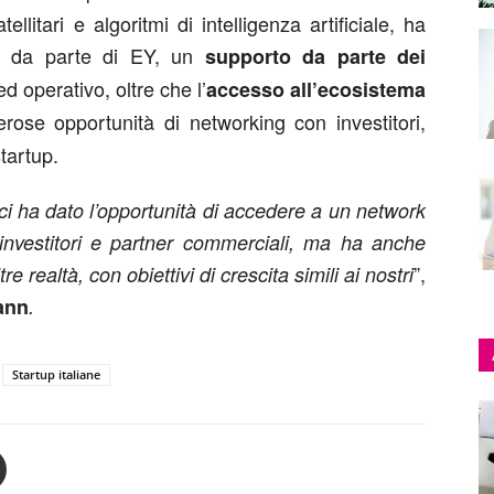
tellitari e algoritmi di intelligenza artificiale, ha
ro da parte di EY, un
supporto da parte dei
d operativo, oltre che l’
accesso all’ecosistema
rose opportunità di networking con investitori,
tartup.
i ha dato l’opportunità di accedere a un network
li investitori e partner commerciali, ma ha anche
”,
 realtà, con obiettivi di crescita simili ai nostri
iann
.
Startup italiane