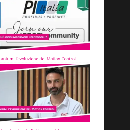
tanium: l’evoluzione del Motion Control