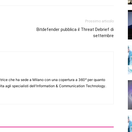
Prossimo articolo
Bitdefender pubblica il Threat Debrief di
settembre
itrice che ha sede a Milano con una copertura a 360° per quanto
lta agli specialisti dell'lnformation & Communication Technology.