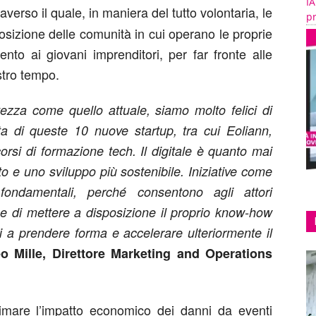
IA
traverso il quale, in maniera del tutto volontaria, le
pr
sizione delle comunità in cui operano le proprie
ento ai giovani imprenditori, per far fronte alle
stro tempo.
ezza come quello attuale, siamo molto felici di
ita di queste 10 nuove startup, tra cui Eoliann,
orsi di formazione tech. Il digitale è quanto mai
 e uno sviluppo più sostenibile. Iniziative come
damentali, perché consentono agli attori
one di mettere a disposizione il proprio know-how
li a prendere forma e accelerare ulteriormente il
o Mille, Direttore Marketing and Operations
timare l’impatto economico dei danni da eventi