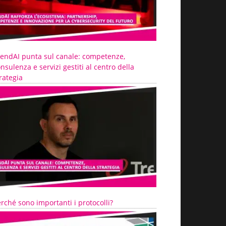
rendAI punta sul canale: competenze,
nsulenza e servizi gestiti al centro della
rategia
rché sono importanti i protocolli?