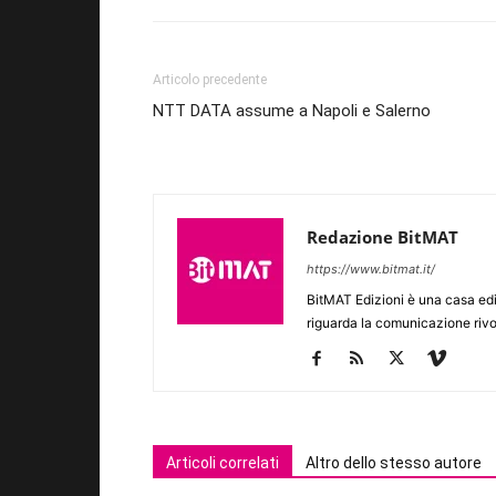
Articolo precedente
NTT DATA assume a Napoli e Salerno
Redazione BitMAT
https://www.bitmat.it/
BitMAT Edizioni è una casa ed
riguarda la comunicazione rivo
Articoli correlati
Altro dello stesso autore