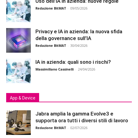
Uso dell’IA in azienda: nuove regole
Redazione BitMAT
-
09/05/2026
Privacy e IA in azienda: la nuova sfida
della governance sull’IA
Redazione BitMAT
-
30/04/2026
IA in azienda: quali sono i rischi?
Massimiliano Cassinelli
-
24/04/2026
App & Device
Jabra amplia la gamma Evolve3 e
supporta ora tutti i diversi stili di lavoro
Redazione BitMAT
-
02/07/2026