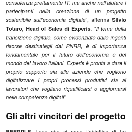
consulenza prettamente IT, ma anche nell’aiutare i
partecipanti nella creazione di un progetto
”, afferma
sostenibile sull’economia digitale
Silvio
. “
Totaro, Head of Sales di Experis
Il tema della
transizione digitale, come evidenziato dalle ingenti
risorse destinategli dal PNRR, è di importanza
fondamentale per il futuro dell’economia e del
mondo del lavoro italiani. Experis è pronta a dare il
proprio supporto sia alle aziende che vogliono
digitalizzare i propri processi produttivi sia ai
lavoratori che vogliano riqualificarsi o aggiornarsi
”.
nelle competenze digitali
Gli altri vincitori del progetto
, l’app che si pone l’obiettivo di far
BEERPLE