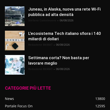
Juneau, in Alaska, nuova una rete Wi-Fi
pubblica ad alta densità
Stefano Castelnuovo
-
06/08/2026
L’ecosistema Tech italiano sfiora i 140
miliardi di dollari
Redazione BitMAT
-
06/08/2026
Settimana corta? Non basta per
lavorare meglio
Redazione BitMAT
-
06/08/2026
CATEGORIE PIÙ LETTE
News
13800
Portale Focus On
12595