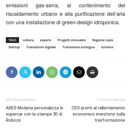
emissioni gas-serra, al contenimento del
riscaldamento urbano e alla purificazione dell’aria
con una installazione di green-design idroponica.
TAGS
cultura
experis
Progetti innovativi
Regione Lazio
Startup
Transizione digitale
Transizione ecologica
turismo
Articolo precedente
Prossimo articolo
ARES Modena personalizza le
CEO pronti al rallentamento
supercar con la stampa 3D di
economico investono sulla
Roboze
trasformazione