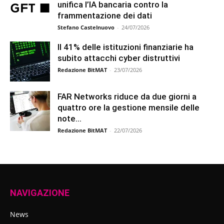
unifica l’IA bancaria contro la
frammentazione dei dati
Stefano Castelnuovo
-
24/07/2026
Il 41% delle istituzioni finanziarie ha
subito attacchi cyber distruttivi
Redazione BitMAT
-
23/07/2026
FAR Networks riduce da due giorni a
quattro ore la gestione mensile delle
note...
Redazione BitMAT
-
22/07/2026
NAVIGAZIONE
News