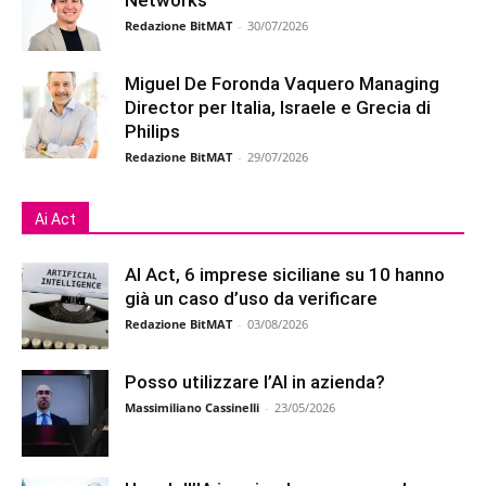
Redazione BitMAT
-
30/07/2026
Miguel De Foronda Vaquero Managing
Director per Italia, Israele e Grecia di
Philips
Redazione BitMAT
-
29/07/2026
Ai Act
AI Act, 6 imprese siciliane su 10 hanno
già un caso d’uso da verificare
Redazione BitMAT
-
03/08/2026
Posso utilizzare l’AI in azienda?
Massimiliano Cassinelli
-
23/05/2026