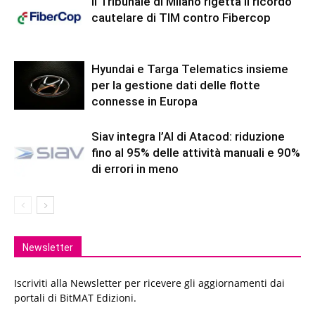
Il Tribunale di Milano rigetta il ricordo
cautelare di TIM contro Fibercop
Hyundai e Targa Telematics insieme
per la gestione dati delle flotte
connesse in Europa
Siav integra l’AI di Atacod: riduzione
fino al 95% delle attività manuali e 90%
di errori in meno
Newsletter
Iscriviti alla Newsletter per ricevere gli aggiornamenti dai
portali di BitMAT Edizioni.