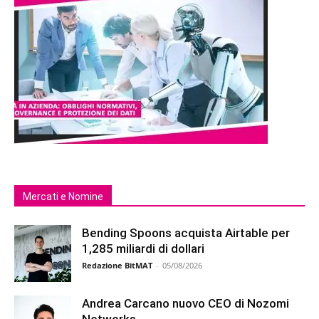
Mercati e Nomine
Bending Spoons acquista Airtable per
1,285 miliardi di dollari
Redazione BitMAT
-
05/08/2026
Andrea Carcano nuovo CEO di Nozomi
Networks