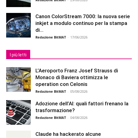
Canon ColorStream 7000: la nuova serie
inkjet a modulo continuo per la stampa
di...
Redazione BitMAT
-
17/06/2026
I più letti
L’Aeroporto Franz Josef Strauss di
Monaco di Baviera ottimizza le
operation con Celonis
Redazione BitMAT
-
05/08/2026
Adozione dell’AI: quali fattori frenano la
trasformazione?
Redazione BitMAT
-
04/08/2026
Claude ha hackerato alcune