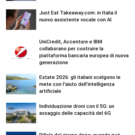
Just Eat Takeaway.com: in Italia il
nuovo assistente vocale con AI
UniCredit, Accenture e IBM
collaborano per costruire la
piattaforma bancaria europea di nuova
generazione
Estate 2026: gli italiani scelgono le
mete con l’aiuto dell’intelligenza
artificiale
Individuazione droni con il 5G: un
assaggio delle capacità del 6G
Pillola del giorno dopo: quando può