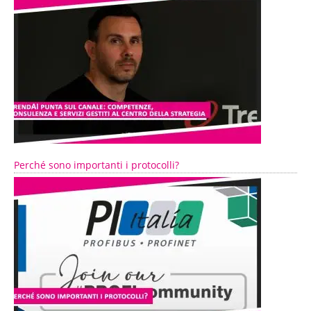
Perché sono importanti i protocolli?