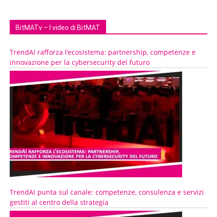
BitMATv – I video di BitMAT
TrendAI rafforza l’ecosistema: partnership, competenze e
innovazione per la cybersecurity del futuro
TrendAI punta sul canale: competenze, consulenza e servizi
gestiti al centro della strategia