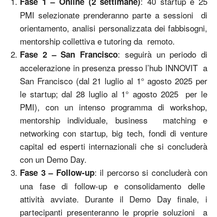
: 40 startup e 25
Fase 1 – Online (2 settimane)
PMI selezionate prenderanno parte a sessioni di
orientamento, analisi personalizzata dei fabbisogni,
mentorship collettiva e tutoring da remoto.
: seguirà un periodo di
Fase 2 – San Francisco
accelerazione in presenza presso l’hub INNOVIT a
San Francisco (dal 21 luglio al 1° agosto 2025 per
le startup; dal 28 luglio al 1° agosto 2025 per le
PMI), con un intenso programma di workshop,
mentorship individuale, business matching e
networking con startup, big tech, fondi di venture
capital ed esperti internazionali che si concluderà
con un Demo Day.
: il percorso si concluderà con
Fase 3 – Follow-up
una fase di follow-up e consolidamento delle
attività avviate. Durante il Demo Day finale, i
partecipanti presenteranno le proprie soluzioni a