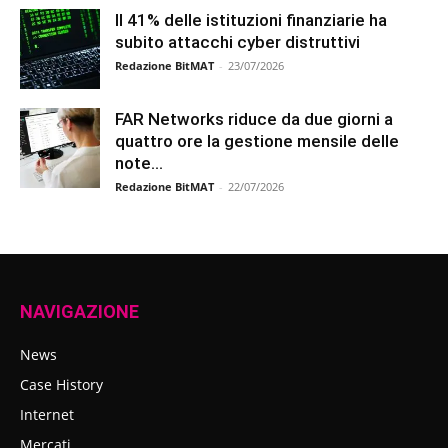
Il 41% delle istituzioni finanziarie ha
subito attacchi cyber distruttivi
Redazione BitMAT
-
23/07/2026
FAR Networks riduce da due giorni a
quattro ore la gestione mensile delle
note...
Redazione BitMAT
-
22/07/2026
NAVIGAZIONE
News
Case History
Internet
Mercati