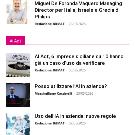
Miguel De Foronda Vaquero Managing
Director per Italia, Israele e Grecia di
Philips
Redazione BitMAT
-
29/07/2026
Ai Act
AI Act, 6 imprese siciliane su 10 hanno
già un caso d’uso da verificare
Redazione BitMAT
-
03/08/2026
Posso utilizzare l’AI in azienda?
Massimiliano Cassinelli
-
23/05/2026
Uso dell’IA in azienda: nuove regole
Redazione BitMAT
-
09/05/2026