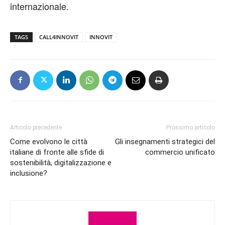
internazionale.
TAGS
CALL4INNOVIT
INNOVIT
Articolo precedente
Prossimo articolo
Come evolvono le città
Gli insegnamenti strategici del
italiane di fronte alle sfide di
commercio unificato
sostenibilità, digitalizzazione e
inclusione?