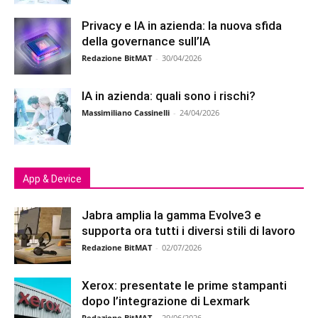
Privacy e IA in azienda: la nuova sfida
della governance sull’IA
Redazione BitMAT
-
30/04/2026
IA in azienda: quali sono i rischi?
Massimiliano Cassinelli
-
24/04/2026
App & Device
Jabra amplia la gamma Evolve3 e
supporta ora tutti i diversi stili di lavoro
Redazione BitMAT
-
02/07/2026
Xerox: presentate le prime stampanti
dopo l’integrazione di Lexmark
Redazione BitMAT
-
29/06/2026