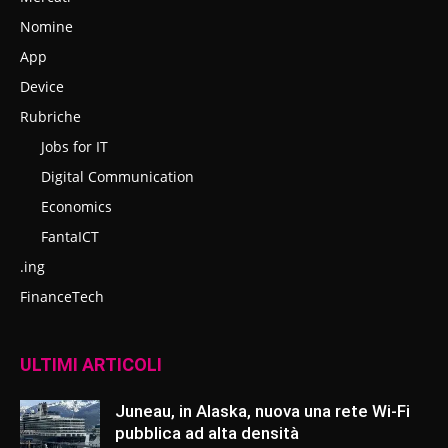
Nomine
App
Device
Rubriche
Jobs for IT
Digital Communication
Economics
FantaICT
.ing
FinanceTech
ULTIMI ARTICOLI
Juneau, in Alaska, nuova una rete Wi-Fi
pubblica ad alta densità