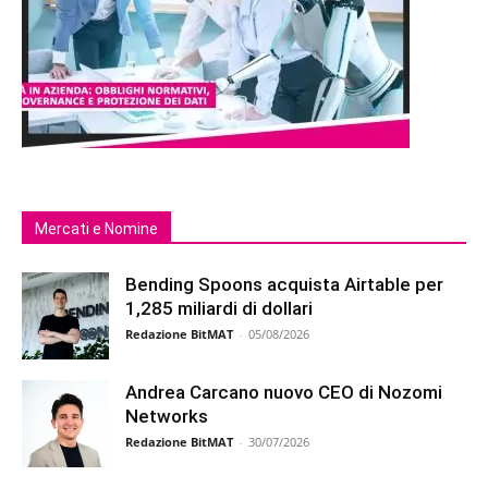
Mercati e Nomine
Bending Spoons acquista Airtable per
1,285 miliardi di dollari
Redazione BitMAT
-
05/08/2026
Andrea Carcano nuovo CEO di Nozomi
Networks
Redazione BitMAT
-
30/07/2026