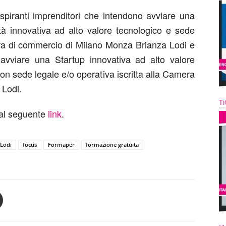
aspiranti imprenditori che intendono avviare una
ità innovativa ad alto valore tecnologico e sede
mera di commercio di Milano Monza Brianza Lodi e
 avviare una Startup innovativa ad alto valore
on sede legale e/o operativa iscritta alla Camera
 Lodi.
Ti
 al seguente
link
.
 Lodi
focus
Formaper
formazione gratuita