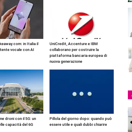
eaway.com: in Italia il
UniCredit, Accenture e IBM
tente vocale con AI
collaborano per costruire la
piattaforma bancaria europea di
nuova generazione
ne droni con il 5G: un
Pillola del giorno dopo: quando può
lle capacità del 6G
essere utile e quali dubbi chiarire