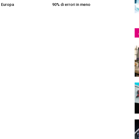
 Europa
90% di errori in meno