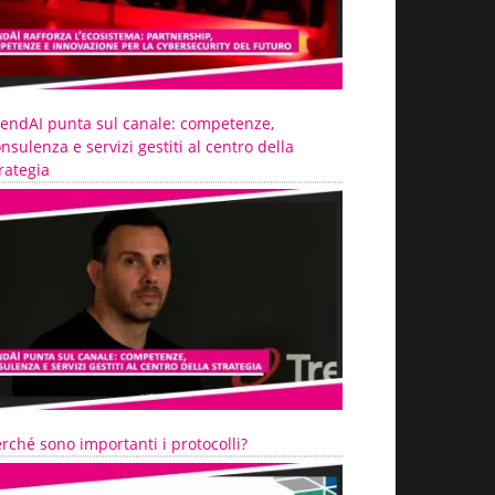
rendAI punta sul canale: competenze,
nsulenza e servizi gestiti al centro della
rategia
rché sono importanti i protocolli?