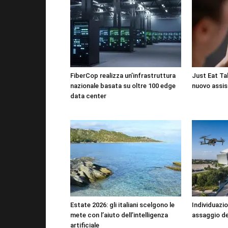
FiberCop realizza un’infrastruttura
Just Eat Tak
nazionale basata su oltre 100 edge
nuovo assis
data center
Estate 2026: gli italiani scelgono le
Individuazio
mete con l’aiuto dell’intelligenza
assaggio de
artificiale