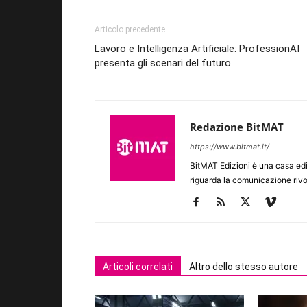
Articolo precedente
Lavoro e Intelligenza Artificiale: ProfessionAI
presenta gli scenari del futuro
Redazione BitMAT
https://www.bitmat.it/
BitMAT Edizioni è una casa ed
riguarda la comunicazione rivo
Articoli correlati
Altro dello stesso autore