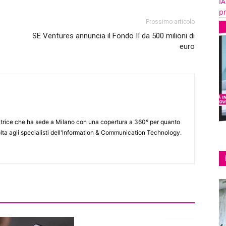
IA
pr
Prossimo articolo
SE Ventures annuncia il Fondo II da 500 milioni di
euro
itrice che ha sede a Milano con una copertura a 360° per quanto
lta agli specialisti dell'lnformation & Communication Technology.