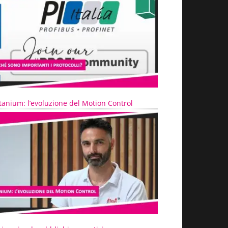
tanium: l’evoluzione del Motion Control