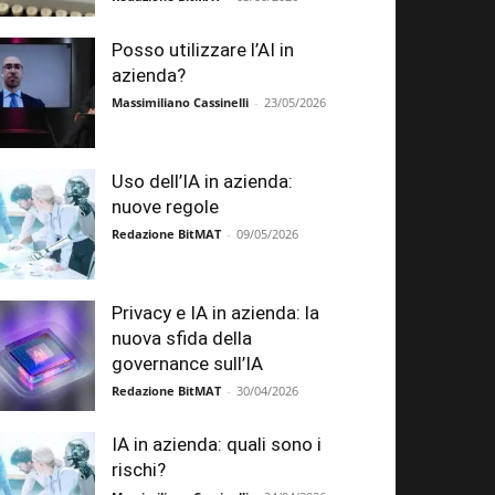
Posso utilizzare l’AI in
azienda?
Massimiliano Cassinelli
-
23/05/2026
Uso dell’IA in azienda:
nuove regole
Redazione BitMAT
-
09/05/2026
Privacy e IA in azienda: la
nuova sfida della
governance sull’IA
Redazione BitMAT
-
30/04/2026
IA in azienda: quali sono i
rischi?