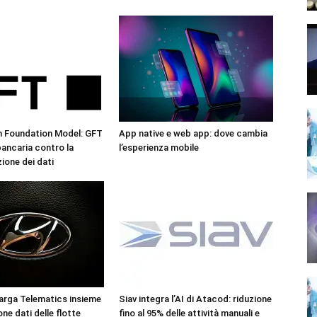
n Foundation Model: GFT
App native e web app: dove cambia
 bancaria contro la
l’esperienza mobile
one dei dati
arga Telematics insieme
Siav integra l’AI di Atacod: riduzione
one dati delle flotte
fino al 95% delle attività manuali e