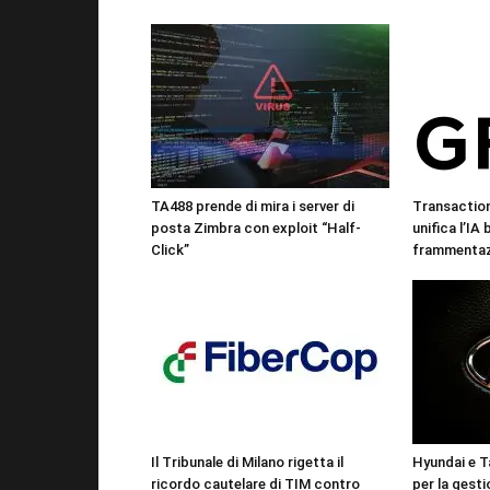
TA488 prende di mira i server di
Transactio
posta Zimbra con exploit “Half-
unifica l’IA
Click”
frammentazi
Il Tribunale di Milano rigetta il
Hyundai e T
ricordo cautelare di TIM contro
per la gesti