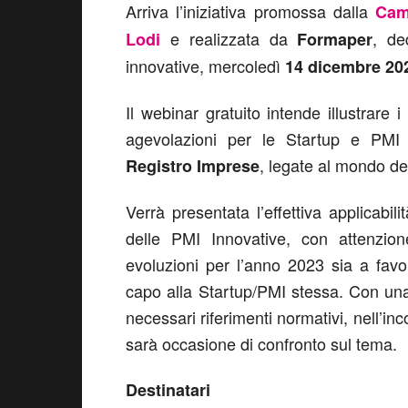
Arriva l’iniziativa promossa dalla
Cam
e realizzata da
, de
Lodi
Formaper
innovative, mercoledì
14 dicembre 20
Il webinar gratuito intende illustrare i
agevolazioni per le Startup e PMI I
, legate al mondo de
Registro Imprese
Verrà presentata l’effettiva applicabili
delle PMI Innovative, con attenzione
evoluzioni per l’anno 2023 sia a favo
capo alla Startup/PMI stessa. Con una 
necessari riferimenti normativi, nell’in
sarà occasione di confronto sul tema.
Destinatari