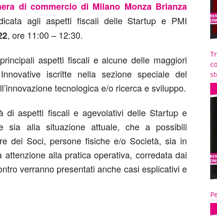
era di commercio di Milano Monza Brianza
dicata agli aspetti fiscali delle Startup e PMI
, ore 11:00 – 12:30.
22
T
 principali aspetti fiscali e alcune delle maggiori
co
nnovative iscritte nella sezione speciale del
st
ll’innovazione tecnologica e/o ricerca e sviluppo.
tà di aspetti fiscali e agevolativi delle Startup e
 sia alla situazione attuale, che a possibili
re dei Soci, persone fisiche e/o Società, sia in
attenzione alla pratica operativa, corredata dai
contro verranno presentati anche casi esplicativi e
Pe