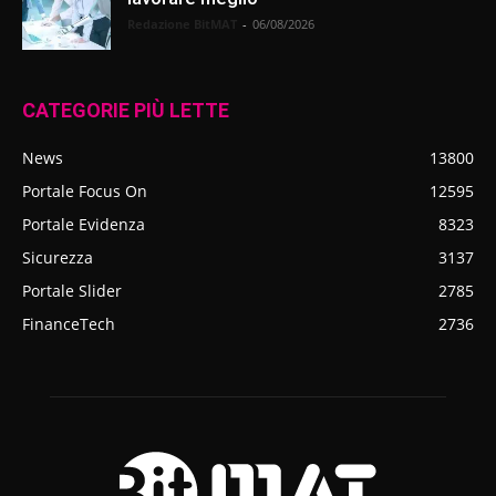
Redazione BitMAT
-
06/08/2026
CATEGORIE PIÙ LETTE
News
13800
Portale Focus On
12595
Portale Evidenza
8323
Sicurezza
3137
Portale Slider
2785
FinanceTech
2736