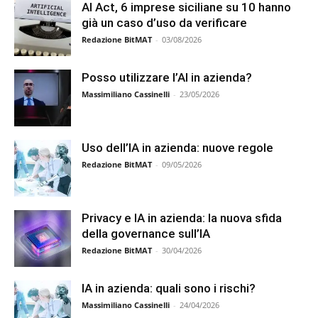
AI Act, 6 imprese siciliane su 10 hanno
già un caso d’uso da verificare
Redazione BitMAT
-
03/08/2026
Posso utilizzare l’AI in azienda?
Massimiliano Cassinelli
-
23/05/2026
Uso dell’IA in azienda: nuove regole
Redazione BitMAT
-
09/05/2026
Privacy e IA in azienda: la nuova sfida
della governance sull’IA
Redazione BitMAT
-
30/04/2026
IA in azienda: quali sono i rischi?
Massimiliano Cassinelli
-
24/04/2026