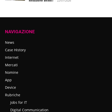
Redazione BitMAT
-
22/07/2026
NAVIGAZIONE
News
Case History
Internet
Mercati
Nomine
App
Device
Rubriche
Jobs for IT
Digital Communication