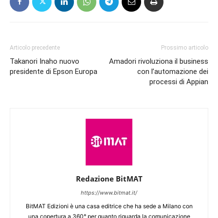
Articolo precedente
Prossimo articolo
Takanori Inaho nuovo
Amadori rivoluziona il business
presidente di Epson Europa
con l’automazione dei
processi di Appian
Redazione BitMAT
https://www.bitmat.it/
BitMAT Edizioni è una casa editrice che ha sede a Milano con
una copertura a 360° per quanto riguarda la comunicazione