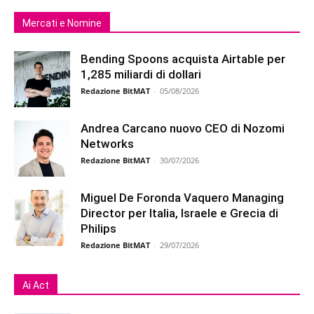
Mercati e Nomine
Bending Spoons acquista Airtable per
1,285 miliardi di dollari
Redazione BitMAT
-
05/08/2026
Andrea Carcano nuovo CEO di Nozomi
Networks
Redazione BitMAT
-
30/07/2026
Miguel De Foronda Vaquero Managing
Director per Italia, Israele e Grecia di
Philips
Redazione BitMAT
-
29/07/2026
Ai Act