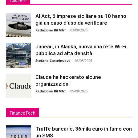
I più letti
AI Act, 6 imprese siciliane su 10 hanno
già un caso d’uso da verificare
Redazione BitMAT
-
03/08/2026
Juneau, in Alaska, nuova una rete Wi-Fi
pubblica ad alta densità
Stefano Castelnuovo
-
06/08/2026
Claude ha hackerato alcune
organizzazioni
Redazione BitMAT
-
05/08/2026
FinanceTech
Truffe bancarie, 36mila euro in fumo con
un SMS