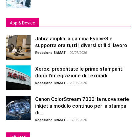
App & Device
Jabra amplia la gamma Evolve3 e
supporta ora tutti i diversi stili di lavoro
Redazione BitMAT
-
02/07/2026
Xerox: presentate le prime stampanti
dopo l’integrazione di Lexmark
Redazione BitMAT
-
29/06/2026
Canon ColorStream 7000: la nuova serie
inkjet a modulo continuo per la stampa
di...
Redazione BitMAT
-
17/06/2026