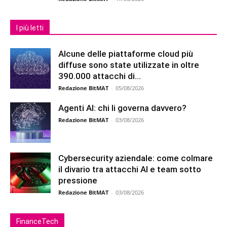
I più letti
Alcune delle piattaforme cloud più
diffuse sono state utilizzate in oltre
390.000 attacchi di...
Redazione BitMAT
-
05/08/2026
Agenti AI: chi li governa davvero?
Redazione BitMAT
-
03/08/2026
Cybersecurity aziendale: come colmare
il divario tra attacchi AI e team sotto
pressione
Redazione BitMAT
-
03/08/2026
FinanceTech