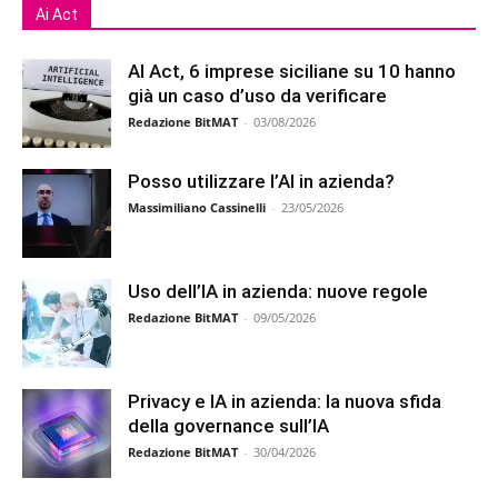
Ai Act
AI Act, 6 imprese siciliane su 10 hanno
già un caso d’uso da verificare
Redazione BitMAT
-
03/08/2026
Posso utilizzare l’AI in azienda?
Massimiliano Cassinelli
-
23/05/2026
Uso dell’IA in azienda: nuove regole
Redazione BitMAT
-
09/05/2026
Privacy e IA in azienda: la nuova sfida
della governance sull’IA
Redazione BitMAT
-
30/04/2026