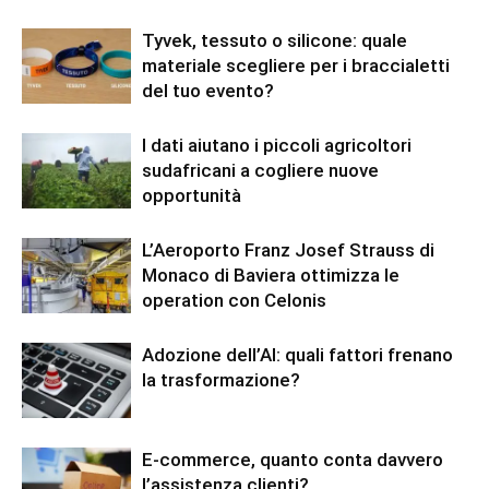
Tyvek, tessuto o silicone: quale
materiale scegliere per i braccialetti
del tuo evento?
I dati aiutano i piccoli agricoltori
sudafricani a cogliere nuove
opportunità
L’Aeroporto Franz Josef Strauss di
Monaco di Baviera ottimizza le
operation con Celonis
Adozione dell’AI: quali fattori frenano
la trasformazione?
E-commerce, quanto conta davvero
l’assistenza clienti?