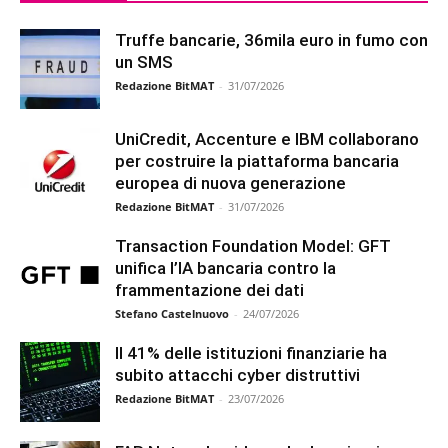
Truffe bancarie, 36mila euro in fumo con
un SMS
Redazione BitMAT
-
31/07/2026
UniCredit, Accenture e IBM collaborano
per costruire la piattaforma bancaria
europea di nuova generazione
Redazione BitMAT
-
31/07/2026
Transaction Foundation Model: GFT
unifica l’IA bancaria contro la
frammentazione dei dati
Stefano Castelnuovo
-
24/07/2026
Il 41% delle istituzioni finanziarie ha
subito attacchi cyber distruttivi
Redazione BitMAT
-
23/07/2026