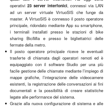
operativi
, connessi via LAN
23 server interfonici
ad un server virtuale VirtuoSIS che funge da
master. A VirtuoSIS è connesso il posto operatore
principale, ridondato mediante App su smartphone,
i terminali installati presso le stazioni di bike
sharing BiciMia e presso le bigliettatrici delle
fermate della metro.
Il posto operatore principale riceve le eventuali
trasferte di chiamata dagli operatori remoti ed è
equipaggiato con il software Studio per una più
facile gestione delle chiamate mediante l’impiego di
mappe grafiche, l’integrazione delle videocamere
esistenti, la registrazione delle conversazioni ai fini
documentali e la possibilità di creare statistiche
legate alle performance del sistema.
Grazie alla nuova configurazione di sistema e alle