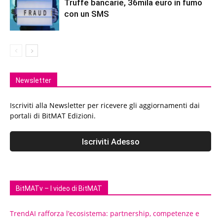
Truffe bancarie, 36mila euro in fumo
con un SMS
Newsletter
Iscriviti alla Newsletter per ricevere gli aggiornamenti dai
portali di BitMAT Edizioni.
BitMATv – I video di BitMAT
TrendAI rafforza l’ecosistema: partnership, competenze e