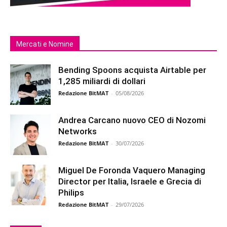
Mercati e Nomine
Bending Spoons acquista Airtable per
1,285 miliardi di dollari
Redazione BitMAT
-
05/08/2026
Andrea Carcano nuovo CEO di Nozomi
Networks
Redazione BitMAT
-
30/07/2026
Miguel De Foronda Vaquero Managing
Director per Italia, Israele e Grecia di
Philips
Redazione BitMAT
-
29/07/2026