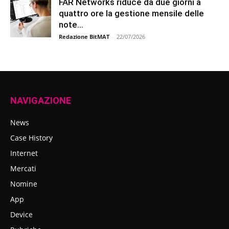
FAR Networks riduce da due giorni a
quattro ore la gestione mensile delle
note...
Redazione BitMAT
-
22/07/2026
NAVIGAZIONE
News
Case History
Internet
Mercati
Nomine
App
Device