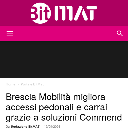
BitMat
Home
Portale BitMat
Brescia Mobilità migliora
accessi pedonali e carrai
grazie a soluzioni Commend
Da
Redazione BitMAT
-
19/09/2024