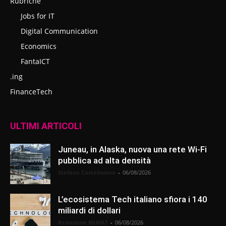
Rubriche
Jobs for IT
Digital Communication
Economics
FantaICT
.ing
FinanceTech
ULTIMI ARTICOLI
Juneau, in Alaska, nuova una rete Wi-Fi
pubblica ad alta densità
Stefano Castelnuovo
-
06/08/2026
L’ecosistema Tech italiano sfiora i 140
miliardi di dollari
Redazione BitMAT
-
06/08/2026