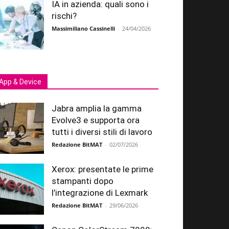
IA in azienda: quali sono i
rischi?
Massimiliano Cassinelli
-
24/04/2026
App & Device
Jabra amplia la gamma
Evolve3 e supporta ora
tutti i diversi stili di lavoro
Redazione BitMAT
-
02/07/2026
Xerox: presentate le prime
stampanti dopo
l’integrazione di Lexmark
Redazione BitMAT
-
29/06/2026