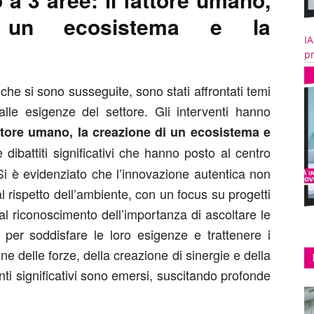
 un ecosistema e la
IA
pr
che si sono susseguite, sono stati affrontati temi
lle esigenze del settore. Gli interventi hanno
attore umano, la creazione di un ecosistema e
 dibattiti significativi che hanno posto al centro
Si è evidenziato che l’innovazione autentica non
l rispetto dell’ambiente, con un focus su progetti
Dal riconoscimento dell’importanza di ascoltare le
i per soddisfare le loro esigenze e trattenere i
ione delle forze, della creazione di sinergie e della
nti significativi sono emersi, suscitando profonde