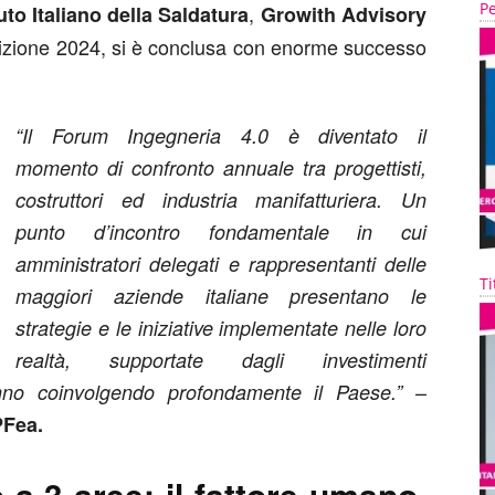
Pe
,
tuto Italiano della Saldatura
Growith Advisory
dizione 2024, si è conclusa con enorme successo
“Il Forum Ingegneria 4.0 è diventato il
momento di confronto annuale tra progettisti,
costruttori ed industria manifatturiera. Un
punto d’incontro fondamentale in cui
amministratori delegati e rappresentanti delle
Ti
maggiori aziende italiane presentano le
strategie e le iniziative implementate nelle loro
realtà, supportate dagli investimenti
–
stanno coinvolgendo profondamente il Paese.”
Fea.
 a 3 aree: il fattore umano,