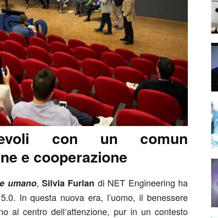
revoli con un comun
one e cooperazione
,
di NET Engineering ha
re umano
Silvia Furlan
a 5.0. In questa nuova era, l’uomo, il benessere
no al centro dell’attenzione, pur in un contesto