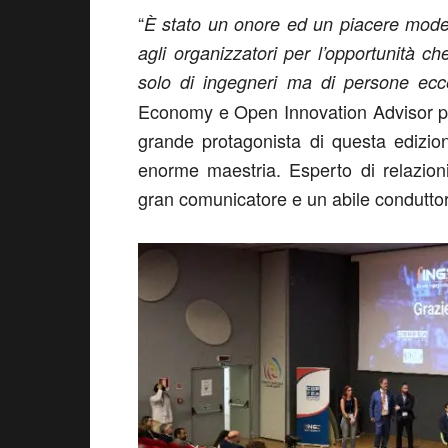
“
È stato un onore ed un piacere moder
agli organizzatori per l’opportunità 
solo di ingegneri ma di persone ecc
Economy e Open Innovation Advisor 
grande protagonista di questa edizi
enorme maestria. Esperto di relazion
gran comunicatore e un abile condutto