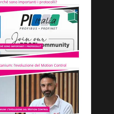
rché sono importanti i protocolli?
tanium: l’evoluzione del Motion Control