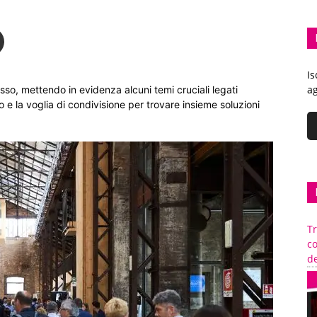
Is
ag
sso, mettendo in evidenza alcuni temi cruciali legati
mo e la voglia di condivisione per trovare insieme soluzioni
Tr
c
de