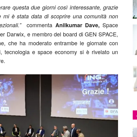
are questa due giorni così interessante, grazie
che mi è stata data di scoprire una comunità non
commenta
Space
ezionali.”
Anilkumar Dave,
per Darwix, e membro del board di GEN SPACE,
one, che ha moderato entrambe le giornate con
i, tecnologia e space economy si è rivelato un
re.