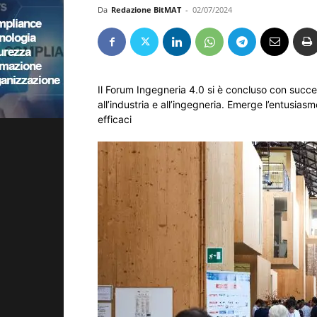
Da
Redazione BitMAT
-
02/07/2024
Il Forum Ingegneria 4.0 si è concluso con succe
all’industria e all’ingegneria. Emerge l’entusias
efficaci