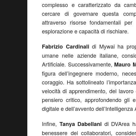
complesso e caratterizzato da camb
cercare di governare questa comple
attraverso risorse fondamentali per 
esplorazione e capacità di rischiare.
di Mywai ha prop
Fabrizio Cardinali
umane nelle aziende italiane, consid
Artificiale. Successivamente,
Mauro M
figura dell’ingegnere moderno, nece
coraggio. Ha sottolineato l’importanz
velocità di apprendimento, del lavoro
pensiero critico, approfondendo gli 
digitale e dell’avvento dell’Intelligenza A
Infine,
di DVArea ha 
Tanya Dabellani
benessere dei collaboratori, conside