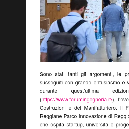
Sono stati tanti gli argomenti, le 
susseguiti con grande entusiasmo e v
durante quest’ultima ed
(
https://www.forumingegneria.it/
), l’ev
Costruzioni e del Manifatturiero. Il
Reggiane Parco Innovazione di Reggio 
che ospita startup, università e proge