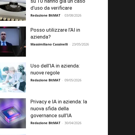
su 10 hanno già un caso
d’uso da verificare
Redazione BitMAT
-
03/08/2026
Posso utilizzare l’AI in
azienda?
Massimiliano Cassinelli
-
23/05/2026
Uso dell’IA in azienda:
nuove regole
Redazione BitMAT
-
09/05/2026
Privacy e IA in azienda: la
nuova sfida della
governance sull’IA
Redazione BitMAT
-
30/04/2026