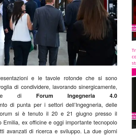
T
co
st
presentazioni e le tavole rotonde che si sono
oglia di condividere, lavorando sinergicamente,
izione di
Forum Ingegneria 4.0
ento di punta per i settori dell’Ingegneria, delle
 Forum si è tenuto il 20 e 21 giugno presso il
Emilia, ex officine e oggi importante tecnopolo
tti avanzati di ricerca e sviluppo. La due giorni