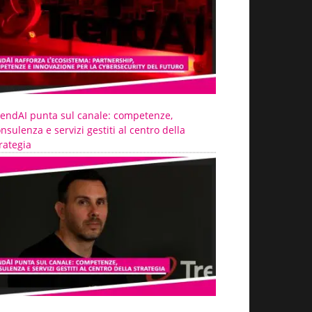
rendAI punta sul canale: competenze,
nsulenza e servizi gestiti al centro della
rategia