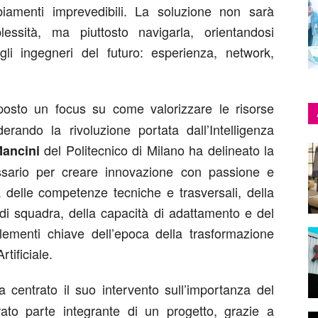
iamenti imprevedibili. La soluzione non sarà
ssità, ma piuttosto navigarla, orientandosi
gli ingegneri del futuro: esperienza, network,
osto un focus su come valorizzare le risorse
erando la rivoluzione portata dall’Intelligenza
del Politecnico di Milano ha delineato la
ancini
ssario per creare innovazione con passione e
a delle competenze tecniche e trasversali, della
 di squadra, della capacità di adattamento e del
elementi chiave dell’epoca della trasformazione
rtificiale.
centrato il suo intervento sull’importanza del
rato parte integrante di un progetto, grazie a