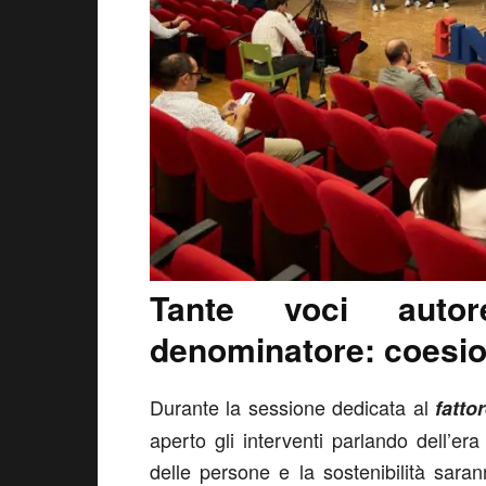
Tante voci auto
denominatore: coesi
Durante la sessione dedicata al
fatto
aperto gli interventi parlando dell’er
delle persone e la sostenibilità saran