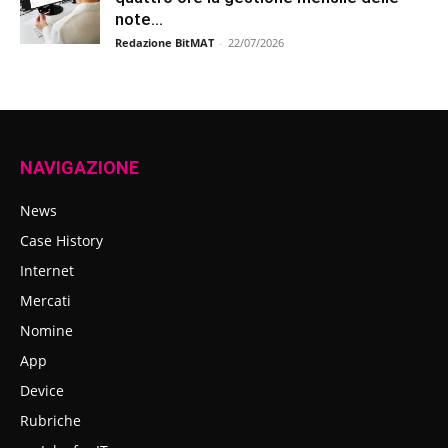
note...
Redazione BitMAT
-
22/07/2026
NAVIGAZIONE
News
Case History
Internet
Mercati
Nomine
App
Device
Rubriche