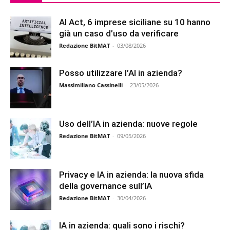
AI Act, 6 imprese siciliane su 10 hanno
già un caso d’uso da verificare
Redazione BitMAT
-
03/08/2026
Posso utilizzare l’AI in azienda?
Massimiliano Cassinelli
-
23/05/2026
Uso dell’IA in azienda: nuove regole
Redazione BitMAT
-
09/05/2026
Privacy e IA in azienda: la nuova sfida
della governance sull’IA
Redazione BitMAT
-
30/04/2026
IA in azienda: quali sono i rischi?