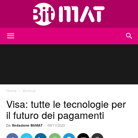
BitMat
Home
Vertical
Visa: tutte le tecnologie per
il futuro dei pagamenti
Da
Redazione BitMAT
-
09/11/2020