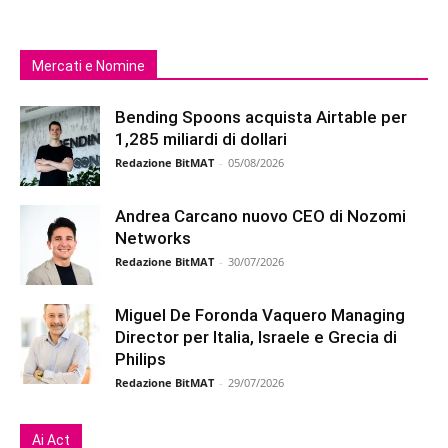
Mercati e Nomine
Bending Spoons acquista Airtable per
1,285 miliardi di dollari
Redazione BitMAT
-
05/08/2026
Andrea Carcano nuovo CEO di Nozomi
Networks
Redazione BitMAT
-
30/07/2026
Miguel De Foronda Vaquero Managing
Director per Italia, Israele e Grecia di
Philips
Redazione BitMAT
-
29/07/2026
Ai Act