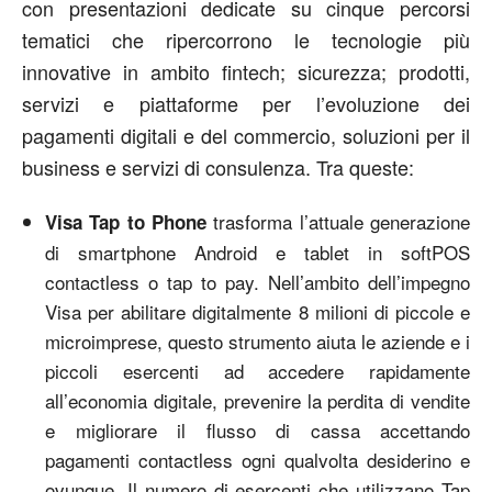
con presentazioni dedicate su cinque percorsi
tematici che ripercorrono le tecnologie più
innovative in ambito fintech; sicurezza; prodotti,
servizi e piattaforme per l’evoluzione dei
pagamenti digitali e del commercio, soluzioni per il
business e servizi di consulenza. Tra queste:
trasforma l’attuale generazione
Visa Tap to Phone
di smartphone Android e tablet in softPOS
contactless o tap to pay. Nell’ambito dell’impegno
Visa per abilitare digitalmente 8 milioni di piccole e
microimprese, questo strumento aiuta le aziende e i
piccoli esercenti ad accedere rapidamente
all’economia digitale, prevenire la perdita di vendite
e migliorare il flusso di cassa accettando
pagamenti contactless ogni qualvolta desiderino e
ovunque. Il numero di esercenti che utilizzano Tap