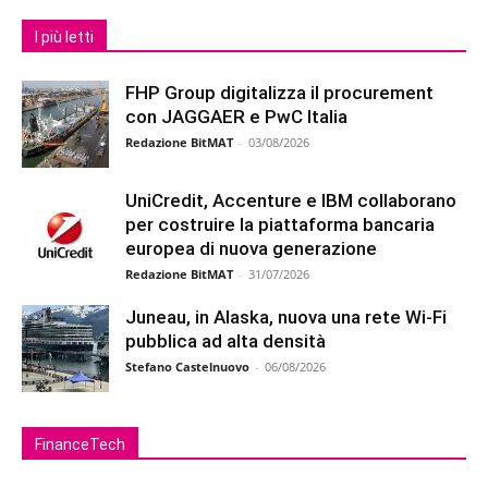
I più letti
FHP Group digitalizza il procurement
con JAGGAER e PwC Italia
Redazione BitMAT
-
03/08/2026
UniCredit, Accenture e IBM collaborano
per costruire la piattaforma bancaria
europea di nuova generazione
Redazione BitMAT
-
31/07/2026
Juneau, in Alaska, nuova una rete Wi-Fi
pubblica ad alta densità
Stefano Castelnuovo
-
06/08/2026
FinanceTech