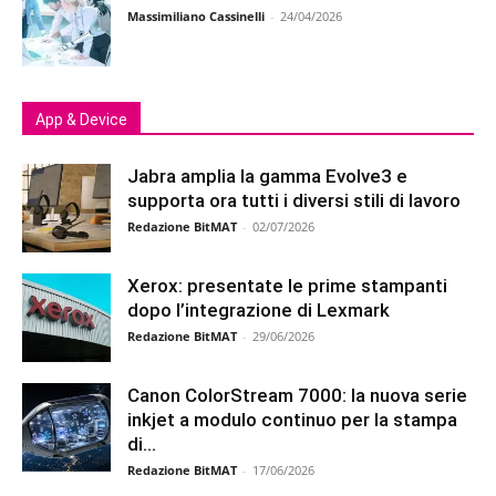
Massimiliano Cassinelli
-
24/04/2026
App & Device
Jabra amplia la gamma Evolve3 e
supporta ora tutti i diversi stili di lavoro
Redazione BitMAT
-
02/07/2026
Xerox: presentate le prime stampanti
dopo l’integrazione di Lexmark
Redazione BitMAT
-
29/06/2026
Canon ColorStream 7000: la nuova serie
inkjet a modulo continuo per la stampa
di...
Redazione BitMAT
-
17/06/2026