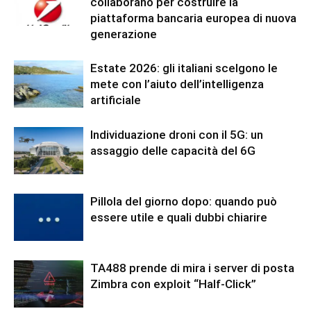
collaborano per costruire la
piattaforma bancaria europea di nuova
generazione
Estate 2026: gli italiani scelgono le
mete con l’aiuto dell’intelligenza
artificiale
Individuazione droni con il 5G: un
assaggio delle capacità del 6G
Pillola del giorno dopo: quando può
essere utile e quali dubbi chiarire
TA488 prende di mira i server di posta
Zimbra con exploit “Half-Click”