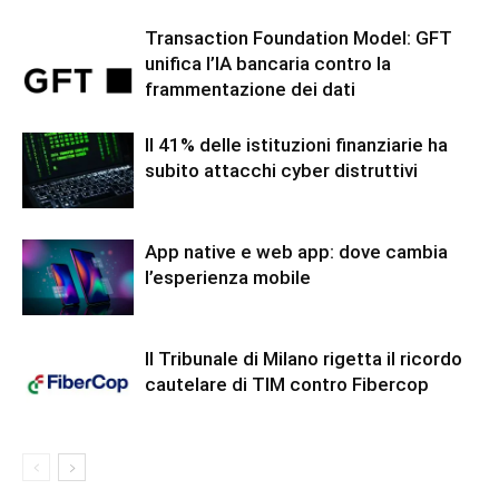
Transaction Foundation Model: GFT
unifica l’IA bancaria contro la
frammentazione dei dati
Il 41% delle istituzioni finanziarie ha
subito attacchi cyber distruttivi
App native e web app: dove cambia
l’esperienza mobile
Il Tribunale di Milano rigetta il ricordo
cautelare di TIM contro Fibercop