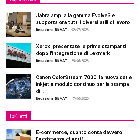
Jabra amplia la gamma Evolve3 e
supporta ora tutti i diversi stili di lavoro
Redazione BitMAT
-
02/07/2026
Xerox: presentate le prime stampanti
dopo l’integrazione di Lexmark
Redazione BitMAT
-
29/06/2026
Canon ColorStream 7000: la nuova serie
inkjet a modulo continuo per la stampa
di...
Redazione BitMAT
-
17/06/2026
I più letti
E-commerce, quanto conta davvero
l’assistenza clienti?