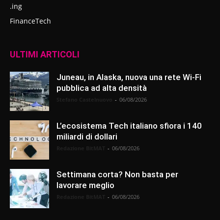
.ing
FinanceTech
ULTIMI ARTICOLI
Juneau, in Alaska, nuova una rete Wi-Fi
pubblica ad alta densità
Stefano Castelnuovo
-
06/08/2026
L’ecosistema Tech italiano sfiora i 140
miliardi di dollari
Redazione BitMAT
-
06/08/2026
Settimana corta? Non basta per
lavorare meglio
Redazione BitMAT
-
06/08/2026