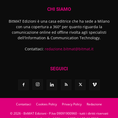
CHI SIAMO
BitMAT Edizioni è una casa editrice che ha sede a Milano
con una copertura a 360° per quanto riguarda la
comunicazione online ed offline rivolta agli specialisti
dell'lnformation & Communication Technology.
Contattaci:
redazione.bitmat@bitmat.it
SEGUICI
Contattaci
Cookies Policy
Privacy Policy
Redazione
© 2026 - BitMAT Edizioni - P.Iva 09091900960 - tutti i diritti riservati