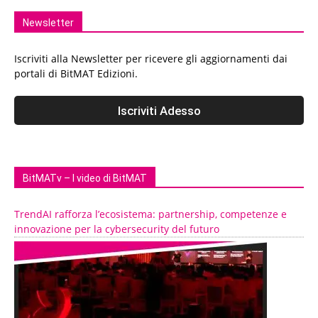
Newsletter
Iscriviti alla Newsletter per ricevere gli aggiornamenti dai
portali di BitMAT Edizioni.
BitMATv – I video di BitMAT
TrendAI rafforza l’ecosistema: partnership, competenze e
innovazione per la cybersecurity del futuro