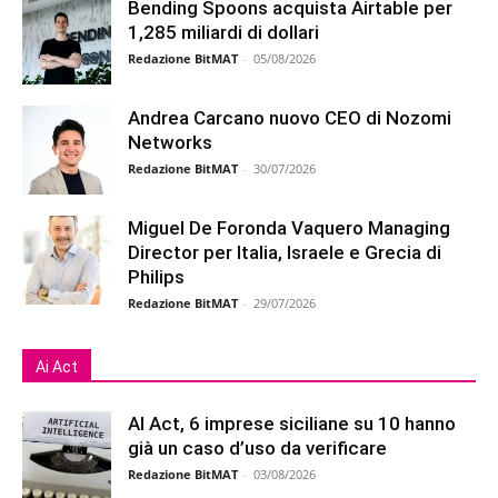
Bending Spoons acquista Airtable per
1,285 miliardi di dollari
Redazione BitMAT
-
05/08/2026
Andrea Carcano nuovo CEO di Nozomi
Networks
Redazione BitMAT
-
30/07/2026
Miguel De Foronda Vaquero Managing
Director per Italia, Israele e Grecia di
Philips
Redazione BitMAT
-
29/07/2026
Ai Act
AI Act, 6 imprese siciliane su 10 hanno
già un caso d’uso da verificare
Redazione BitMAT
-
03/08/2026