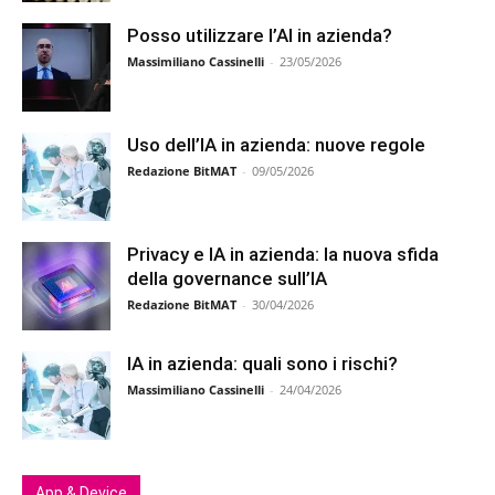
Posso utilizzare l’AI in azienda?
Massimiliano Cassinelli
-
23/05/2026
Uso dell’IA in azienda: nuove regole
Redazione BitMAT
-
09/05/2026
Privacy e IA in azienda: la nuova sfida
della governance sull’IA
Redazione BitMAT
-
30/04/2026
IA in azienda: quali sono i rischi?
Massimiliano Cassinelli
-
24/04/2026
App & Device