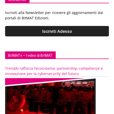
Iscriviti alla Newsletter per ricevere gli aggiornamenti dai
portali di BitMAT Edizioni.
BitMATv – I video di BitMAT
TrendAI rafforza l’ecosistema: partnership, competenze e
innovazione per la cybersecurity del futuro