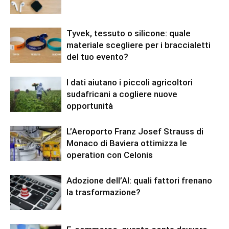
Tyvek, tessuto o silicone: quale
materiale scegliere per i braccialetti
del tuo evento?
I dati aiutano i piccoli agricoltori
sudafricani a cogliere nuove
opportunità
L’Aeroporto Franz Josef Strauss di
Monaco di Baviera ottimizza le
operation con Celonis
Adozione dell’AI: quali fattori frenano
la trasformazione?