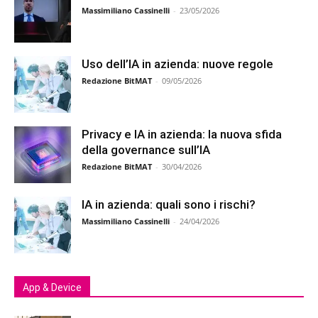
Massimiliano Cassinelli
-
23/05/2026
Uso dell’IA in azienda: nuove regole
Redazione BitMAT
-
09/05/2026
Privacy e IA in azienda: la nuova sfida
della governance sull’IA
Redazione BitMAT
-
30/04/2026
IA in azienda: quali sono i rischi?
Massimiliano Cassinelli
-
24/04/2026
App & Device