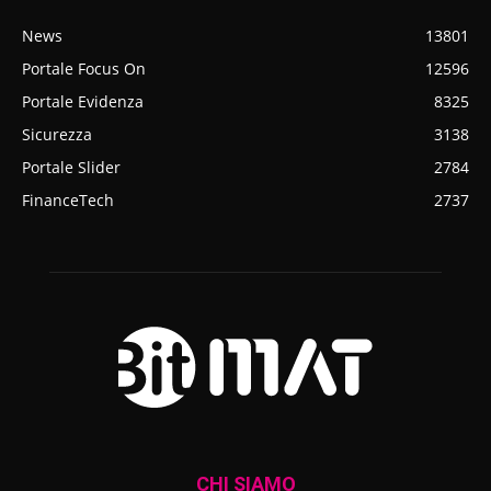
News
13801
Portale Focus On
12596
Portale Evidenza
8325
Sicurezza
3138
Portale Slider
2784
FinanceTech
2737
CHI SIAMO