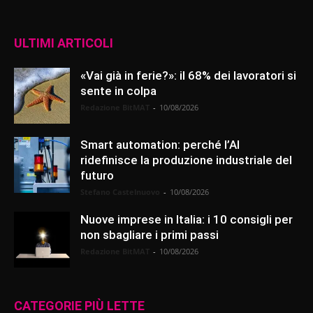
ULTIMI ARTICOLI
«Vai già in ferie?»: il 68% dei lavoratori si
sente in colpa
Redazione BitMAT
-
10/08/2026
Smart automation: perché l’AI
ridefinisce la produzione industriale del
futuro
Stefano Castelnuovo
-
10/08/2026
Nuove imprese in Italia: i 10 consigli per
non sbagliare i primi passi
Redazione BitMAT
-
10/08/2026
CATEGORIE PIÙ LETTE