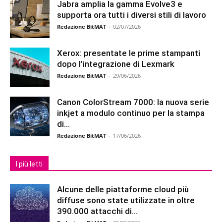
Jabra amplia la gamma Evolve3 e
supporta ora tutti i diversi stili di lavoro
Redazione BitMAT
-
02/07/2026
Xerox: presentate le prime stampanti
dopo l’integrazione di Lexmark
Redazione BitMAT
-
29/06/2026
Canon ColorStream 7000: la nuova serie
inkjet a modulo continuo per la stampa
di...
Redazione BitMAT
-
17/06/2026
I più letti
Alcune delle piattaforme cloud più
diffuse sono state utilizzate in oltre
390.000 attacchi di...