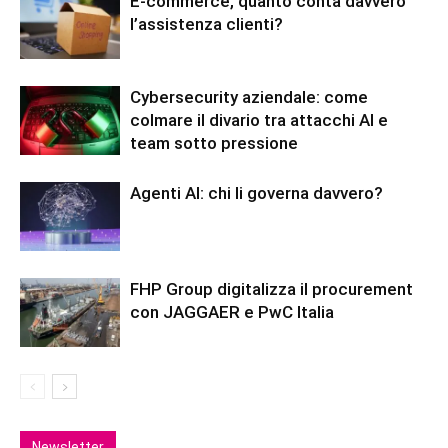
E-commerce, quanto conta davvero
l’assistenza clienti?
Cybersecurity aziendale: come
colmare il divario tra attacchi AI e
team sotto pressione
Agenti AI: chi li governa davvero?
FHP Group digitalizza il procurement
con JAGGAER e PwC Italia
Newsletter