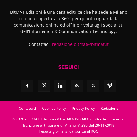
BitMAT Edizioni è una casa editrice che ha sede a Milano
con una copertura a 360° per quanto riguarda la
comunicazione online ed offline rivolta agli specialisti
dell'lnformation & Communication Technology.
Contattaci:
redazione.bitmat@bitmat.it
SEGUICI
Contattaci
Cookies Policy
Privacy Policy
Redazione
© 2026 - BitMAT Edizioni - P.Iva 09091900960 - tutti i diritti riservati
Iscrizione al tribunale di Milano n° 295 del 28-11-2018
Testata giornalistica iscritta al ROC