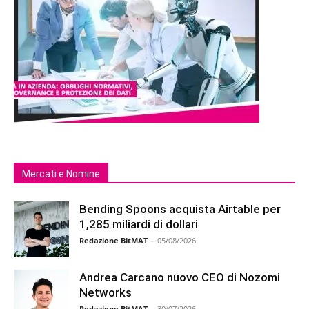
Mercati e Nomine
Bending Spoons acquista Airtable per
1,285 miliardi di dollari
Redazione BitMAT
-
05/08/2026
Andrea Carcano nuovo CEO di Nozomi
Networks
Redazione BitMAT
-
30/07/2026