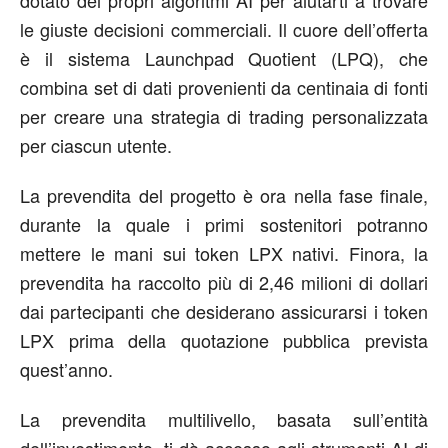
le giuste decisioni commerciali. Il cuore dell’offerta
è il sistema Launchpad Quotient (LPQ), che
combina set di dati provenienti da centinaia di fonti
per creare una strategia di trading personalizzata
per ciascun utente.
La prevendita del progetto è ora nella fase finale,
durante la quale i primi sostenitori potranno
mettere le mani sui token LPX nativi. Finora, la
prevendita ha raccolto più di 2,46 milioni di dollari
dai partecipanti che desiderano assicurarsi i token
LPX prima della quotazione pubblica prevista
quest’anno.
La prevendita multilivello, basata sull’entità
dell’investimento, ti dà accesso agli strumenti AI di