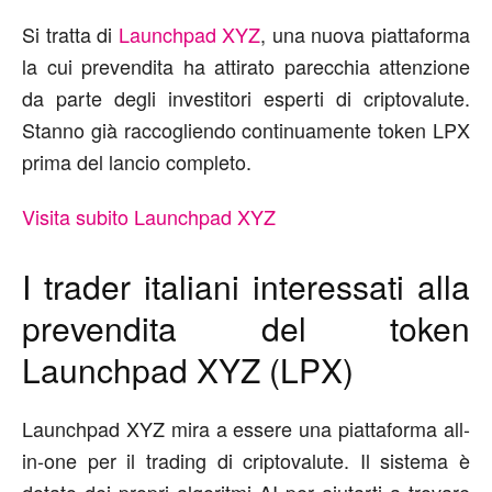
Si tratta di
Launchpad XYZ
, una nuova piattaforma
la cui prevendita ha attirato parecchia attenzione
da parte degli investitori esperti di criptovalute.
Stanno già raccogliendo continuamente token LPX
prima del lancio completo.
Visita subito Launchpad XYZ
I trader italiani interessati alla
prevendita del token
Launchpad XYZ (LPX)
Launchpad XYZ mira a essere una piattaforma all-
in-one per il trading di criptovalute. Il sistema è
dotato dei propri algoritmi AI per aiutarti a trovare