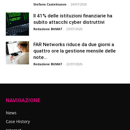
Stefano Castelnuovo
-
24/07/2026
Il 41% delle istituzioni finanziarie ha
subito attacchi cyber distruttivi
Redazione BitMAT
-
23/07/2026
FAR Networks riduce da due giorni a
quattro ore la gestione mensile delle
note...
Redazione BitMAT
-
22/07/2026
NAVIGAZIONE
News
Case History