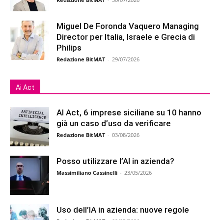
Miguel De Foronda Vaquero Managing
Director per Italia, Israele e Grecia di
Philips
Redazione BitMAT
-
29/07/2026
Ai Act
AI Act, 6 imprese siciliane su 10 hanno
già un caso d’uso da verificare
Redazione BitMAT
-
03/08/2026
Posso utilizzare l’AI in azienda?
Massimiliano Cassinelli
-
23/05/2026
Uso dell’IA in azienda: nuove regole