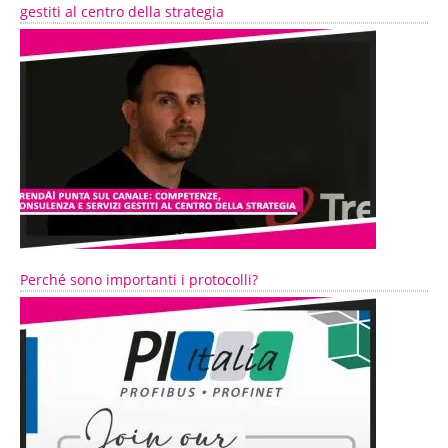
gestiti al centro della strategia
Perché sono importanti i protocolli?