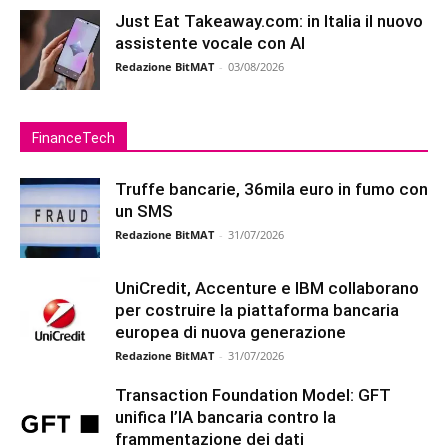
Just Eat Takeaway.com: in Italia il nuovo
assistente vocale con AI
Redazione BitMAT
-
03/08/2026
FinanceTech
Truffe bancarie, 36mila euro in fumo con
un SMS
Redazione BitMAT
-
31/07/2026
UniCredit, Accenture e IBM collaborano
per costruire la piattaforma bancaria
europea di nuova generazione
Redazione BitMAT
-
31/07/2026
Transaction Foundation Model: GFT
unifica l’IA bancaria contro la
frammentazione dei dati