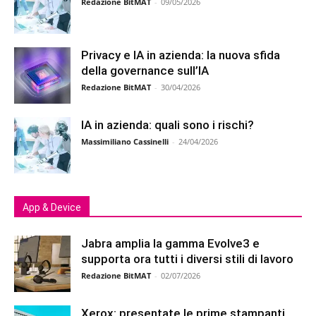
Redazione BitMAT
-
09/05/2026
Privacy e IA in azienda: la nuova sfida
della governance sull’IA
Redazione BitMAT
-
30/04/2026
IA in azienda: quali sono i rischi?
Massimiliano Cassinelli
-
24/04/2026
App & Device
Jabra amplia la gamma Evolve3 e
supporta ora tutti i diversi stili di lavoro
Redazione BitMAT
-
02/07/2026
Xerox: presentate le prime stampanti