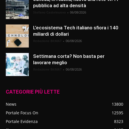
pubblica ad alta densità
Stefano Castelnuovo
-
06/08/2026
L’ecosistema Tech italiano sfiora i 140
miliardi di dollari
Redazione BitMAT
-
06/08/2026
Settimana corta? Non basta per
lavorare meglio
Redazione BitMAT
-
06/08/2026
CATEGORIE PIÙ LETTE
News
13800
Portale Focus On
12595
Portale Evidenza
8323