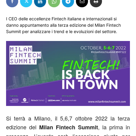
I CEO delle eccellenze Fintech italiane e internazionali si
danno appuntamento alla terza edizione del Milan Fintech
Summit per analizzare i trend e le evoluzioni del settore.
Si terrà a Milano, il 5,6,7 ottobre 2022 la terza
edizione del
, la prima in
Milan Fintech Summit
presenza. L’evento sarà l’occasione giusta per