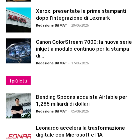
Xerox: presentate le prime stampanti
dopo l’integrazione di Lexmark
Redazione BitMAT
-
29/06/2026
Canon ColorStream 7000: la nuova serie
inkjet a modulo continuo per la stampa
di...
Redazione BitMAT
-
17/06/2026
I più letti
Bending Spoons acquista Airtable per
1,285 miliardi di dollari
Redazione BitMAT
-
05/08/2026
Leonardo accelera la trasformazione
digitale con Microsoft e l’IA