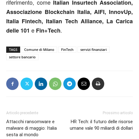
riferimento, come
Italian Insurtech Association,
Associazione Blockchain Italia, AIFI, InnovUp,
Italia Fintech, Italian Tech Alliance, La Carica
e
.
delle 101
Fin+Tech
TAGS
Comune di Milano
FinTech
servizi finanziari
settore bancario
Articolo precedente
Prossimo articolo
Attacchi ransomware e
HR Tech: il futuro delle risorse
malware di maggio: Italia
umane vale 90 miliardi di dollari
sesta al mondo