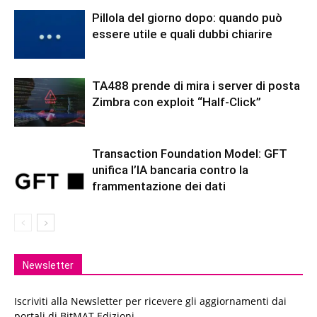
Pillola del giorno dopo: quando può
essere utile e quali dubbi chiarire
TA488 prende di mira i server di posta
Zimbra con exploit “Half-Click”
Transaction Foundation Model: GFT
unifica l’IA bancaria contro la
frammentazione dei dati
Newsletter
Iscriviti alla Newsletter per ricevere gli aggiornamenti dai
portali di BitMAT Edizioni.