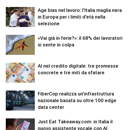
Age bias nel lavoro: l’Italia maglia nera
in Europa per i limiti d’età nella
selezione
«Vai già in ferie?»: il 68% dei lavoratori
si sente in colpa
AI nel credito digitale: tre promesse
concrete e tre miti da sfatare
FiberCop realizza un’infrastruttura
nazionale basata su oltre 100 edge
data center
Just Eat Takeaway.com: in Italia il
nuovo assistente vocale con AI