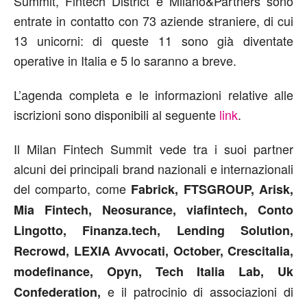
Summit, Fintech District e Milano&Partners sono
entrate in contatto con 73 aziende straniere, di cui
13 unicorni: di queste 11 sono già diventate
operative in Italia e 5 lo saranno a breve.
L’agenda completa e le informazioni relative alle
iscrizioni sono disponibili al seguente
link
.
Il Milan Fintech Summit vede tra i suoi partner
alcuni dei principali brand nazionali e internazionali
del comparto, come
Fabrick, FTSGROUP, Arisk,
Mia Fintech, Neosurance, viafintech, Conto
Lingotto, Finanza.tech, Lending Solution,
Recrowd, LEXIA Avvocati, October, Crescitalia,
modefinance, Opyn, Tech Italia Lab, Uk
e il patrocinio di associazioni di
Confederation,