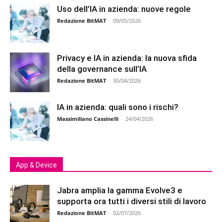
Uso dell’IA in azienda: nuove regole
Redazione BitMAT
-
09/05/2026
Privacy e IA in azienda: la nuova sfida
della governance sull’IA
Redazione BitMAT
-
30/04/2026
IA in azienda: quali sono i rischi?
Massimiliano Cassinelli
-
24/04/2026
App & Device
Jabra amplia la gamma Evolve3 e
supporta ora tutti i diversi stili di lavoro
Redazione BitMAT
-
02/07/2026