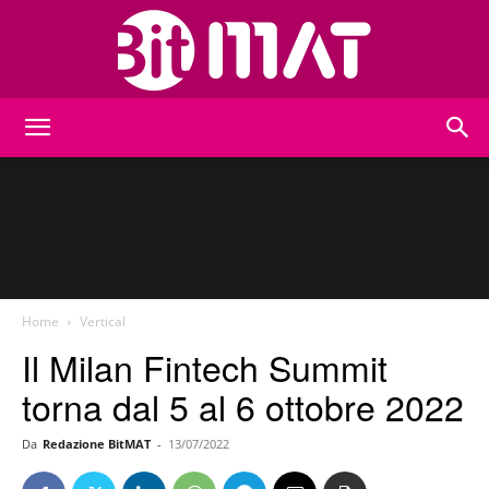
BitMat
Home
Vertical
Il Milan Fintech Summit
torna dal 5 al 6 ottobre 2022
Da
Redazione BitMAT
-
13/07/2022