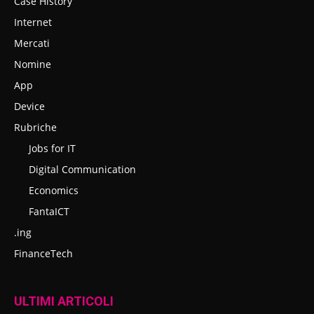
Case History
Internet
Mercati
Nomine
App
Device
Rubriche
Jobs for IT
Digital Communication
Economics
FantaICT
.ing
FinanceTech
ULTIMI ARTICOLI