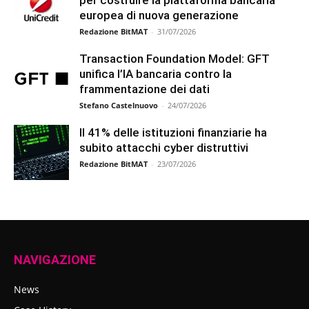
europea di nuova generazione
Redazione BitMAT
-
31/07/2026
Transaction Foundation Model: GFT
unifica l’IA bancaria contro la
frammentazione dei dati
Stefano Castelnuovo
-
24/07/2026
Il 41% delle istituzioni finanziarie ha
subito attacchi cyber distruttivi
Redazione BitMAT
-
23/07/2026
NAVIGAZIONE
News