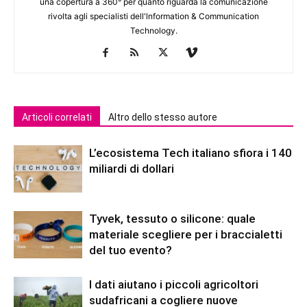
una copertura a 360° per quanto riguarda la comunicazione
rivolta agli specialisti dell'lnformation & Communication
Technology.
Articoli correlati
Altro dello stesso autore
L’ecosistema Tech italiano sfiora i 140
miliardi di dollari
Tyvek, tessuto o silicone: quale
materiale scegliere per i braccialetti
del tuo evento?
I dati aiutano i piccoli agricoltori
sudafricani a cogliere nuove