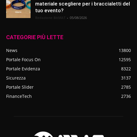
materiale scegliere per i braccialetti del
tuo evento?
Redazione BitMAT
-
05/08/2026
CATEGORIE PIÙ LETTE
News
13800
Portale Focus On
12595
Portale Evidenza
8322
Sicurezza
3137
Portale Slider
2785
FinanceTech
2736