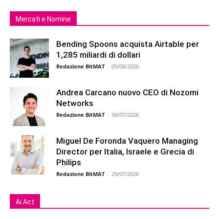
Mercati e Nomine
Bending Spoons acquista Airtable per
1,285 miliardi di dollari
Redazione BitMAT
-
05/08/2026
Andrea Carcano nuovo CEO di Nozomi
Networks
Redazione BitMAT
-
30/07/2026
Miguel De Foronda Vaquero Managing
Director per Italia, Israele e Grecia di
Philips
Redazione BitMAT
-
29/07/2026
Ai Act