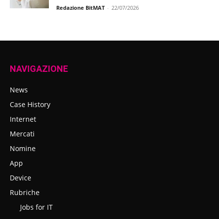
Redazione BitMAT
-
22/07/2026
NAVIGAZIONE
News
Case History
Internet
Mercati
Nomine
App
Device
Rubriche
Jobs for IT