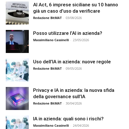
AI Act, 6 imprese siciliane su 10 hanno
già un caso d’uso da verificare
Redazione BitMAT
-
03/08/2026
Posso utilizzare l’AI in azienda?
Massimiliano Cassinelli
-
23/05/2026
Uso dell’IA in azienda: nuove regole
Redazione BitMAT
-
09/05/2026
Privacy e IA in azienda: la nuova sfida
della governance sull’IA
Redazione BitMAT
-
30/04/2026
IA in azienda: quali sono i rischi?
Massimiliano Cassinelli
-
24/04/2026