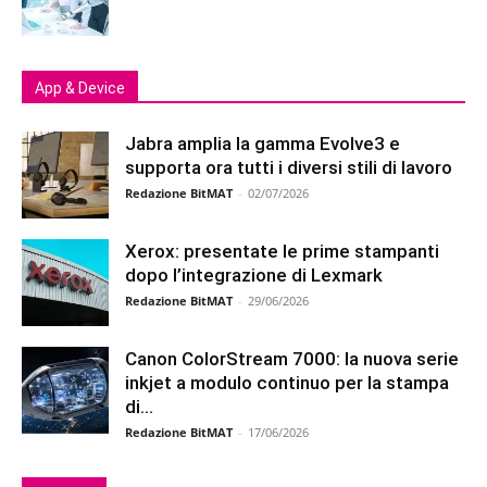
App & Device
Jabra amplia la gamma Evolve3 e
supporta ora tutti i diversi stili di lavoro
Redazione BitMAT
-
02/07/2026
Xerox: presentate le prime stampanti
dopo l’integrazione di Lexmark
Redazione BitMAT
-
29/06/2026
Canon ColorStream 7000: la nuova serie
inkjet a modulo continuo per la stampa
di...
Redazione BitMAT
-
17/06/2026