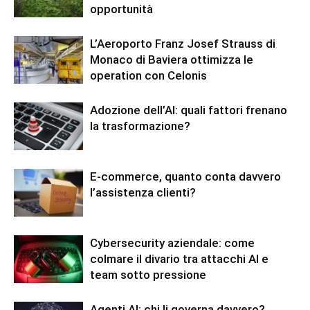
opportunità
L’Aeroporto Franz Josef Strauss di
Monaco di Baviera ottimizza le
operation con Celonis
Adozione dell’AI: quali fattori frenano
la trasformazione?
E-commerce, quanto conta davvero
l’assistenza clienti?
Cybersecurity aziendale: come
colmare il divario tra attacchi AI e
team sotto pressione
Agenti AI: chi li governa davvero?