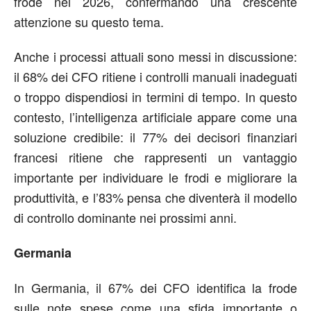
frode nel 2026, confermando una crescente
attenzione su questo tema.
Anche i processi attuali sono messi in discussione:
il 68% dei CFO ritiene i controlli manuali inadeguati
o troppo dispendiosi in termini di tempo. In questo
contesto, l’intelligenza artificiale appare come una
soluzione credibile: il 77% dei decisori finanziari
francesi ritiene che rappresenti un vantaggio
importante per individuare le frodi e migliorare la
produttività, e l’83% pensa che diventerà il modello
di controllo dominante nei prossimi anni.
Germania
In Germania, il 67% dei CFO identifica la frode
sulle note spese come una sfida importante o