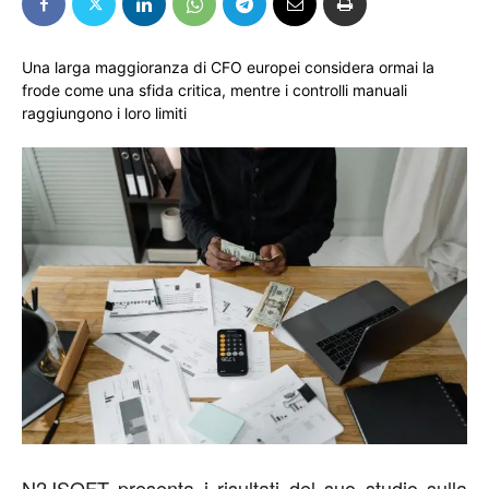
Una larga maggioranza di CFO europei considera ormai la
frode come una sfida critica, mentre i controlli manuali
raggiungono i loro limiti
N2JSOFT presenta i risultati del suo studio sulla