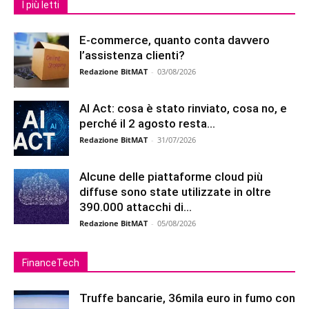
I più letti
E-commerce, quanto conta davvero
l’assistenza clienti?
Redazione BitMAT
-
03/08/2026
AI Act: cosa è stato rinviato, cosa no, e
perché il 2 agosto resta...
Redazione BitMAT
-
31/07/2026
Alcune delle piattaforme cloud più
diffuse sono state utilizzate in oltre
390.000 attacchi di...
Redazione BitMAT
-
05/08/2026
FinanceTech
Truffe bancarie, 36mila euro in fumo con