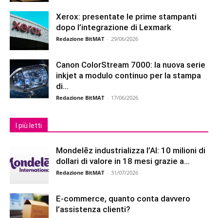
Xerox: presentate le prime stampanti
dopo l’integrazione di Lexmark
Redazione BitMAT
-
29/06/2026
Canon ColorStream 7000: la nuova serie
inkjet a modulo continuo per la stampa
di...
Redazione BitMAT
-
17/06/2026
I più letti
Mondelēz industrializza l’AI: 10 milioni di
dollari di valore in 18 mesi grazie a...
Redazione BitMAT
-
31/07/2026
E-commerce, quanto conta davvero
l’assistenza clienti?