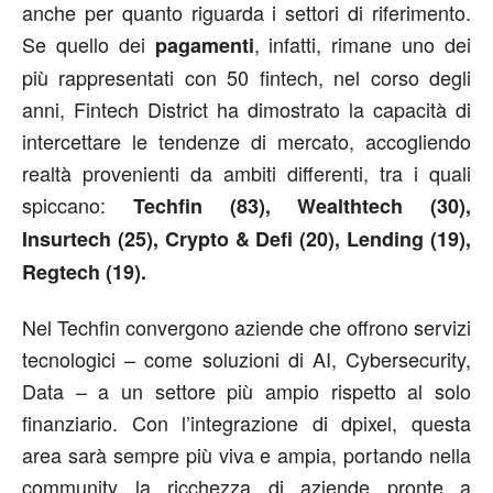
anche per quanto riguarda i settori di riferimento.
Se quello dei
, infatti, rimane uno dei
pagamenti
più rappresentati con 50 fintech, nel corso degli
anni, Fintech District ha dimostrato la capacità di
intercettare le tendenze di mercato, accogliendo
realtà provenienti da ambiti differenti, tra i quali
spiccano:
Techfin (83), Wealthtech (30),
Insurtech (25), Crypto & Defi (20), Lending (19),
Regtech (19).
Nel Techfin convergono aziende che offrono servizi
tecnologici – come soluzioni di AI, Cybersecurity,
Data – a un settore più ampio rispetto al solo
finanziario. Con l’integrazione di dpixel, questa
area sarà sempre più viva e ampia, portando nella
community la ricchezza di aziende pronte a