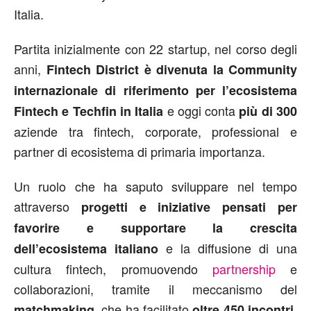
Italia.
Partita inizialmente con 22 startup, nel corso degli
anni,
Fintech District è divenuta la Community
internazionale di riferimento per l’ecosistema
e oggi conta
Fintech e Techfin in Italia
più di 300
aziende tra fintech, corporate, professional e
partner di ecosistema di primaria importanza.
Un ruolo che ha saputo sviluppare nel tempo
attraverso
progetti e iniziative pensati per
favorire e supportare la crescita
e la diffusione di una
dell’ecosistema italiano
cultura fintech, promuovendo
partnership
e
collaborazioni, tramite il meccanismo del
, che ha facilitato
.
matchmaking
oltre 450 incontri