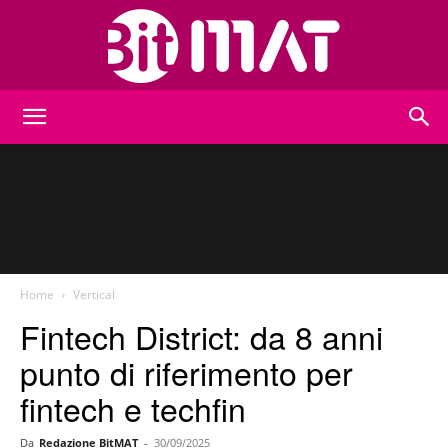
BitMat
Home
Vertical
Fintech District: da 8 anni
punto di riferimento per
fintech e techfin
Da
Redazione BitMAT
-
30/09/2025