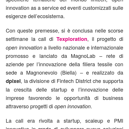
innovation as a service ed eventi customizzati sulle
esigenze dell’ecosistema.
Con queste premesse, si è conclusa nelle scorse
settimane la call di
, il progetto di
Texploration
a livello nazionale e internazionale
open innovation
promosso e lanciato da MagnoLab – rete di
aziende per l’innovazione della filiera tessile con
sede a Magnonevolo (Biella) – e realizzato da
, la divisione di Fintech District che supporta
dpixel
la crescita delle startup e l’innovazione delle
imprese favorendo le opportunità di business
attraverso progetti di
.
open innovation
La call era rivolta a startup, scaleup e PMI
innovative in grado di sviluppare nuove soluzioni