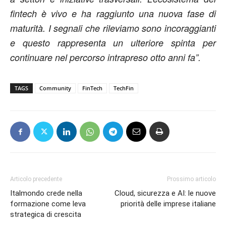
fintech è vivo e ha raggiunto una nuova fase di
maturità. I segnali che rileviamo sono incoraggianti
e questo rappresenta un ulteriore spinta per
continuare nel percorso intrapreso otto anni fa”.
TAGS
Community
FinTech
TechFin
Articolo precedente
Prossimo articolo
Italmondo crede nella
Cloud, sicurezza e AI: le nuove
formazione come leva
priorità delle imprese italiane
strategica di crescita