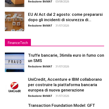
Redazione BitMAT
-
03/08/2026
EU AI Act dal 2 agosto: come prepararsi
dopo gli incidenti di sicurezza di...
Redazione BitMAT
-
31/07/2026
FinanceTech
Truffe bancarie, 36mila euro in fumo con
un SMS
Redazione BitMAT
-
31/07/2026
UniCredit, Accenture e IBM collaborano
per costruire la piattaforma bancaria
europea di nuova generazione
Redazione BitMAT
-
31/07/2026
Transaction Foundation Model: GFT