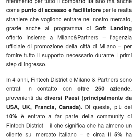
riferimento per tutto il comparto italiano ma anche
come
per le realtà
punto di accesso e facilitatore
straniere che vogliono entrare nel nostro mercato,
grazie anche al programma di
Soft Landing
offerto insieme a Milano&Partners – l’agenzia
ufficiale di promozione della città di Milano – per
fornire tutto il supporto necessario durante i primi
step di ingresso.
In 4 anni, Fintech District e Milano & Partners sono
entrati in contatto con
,
oltre 250 aziende
provenienti da
diversi Paesi (principalmente da
Di queste, più del
USA, UK, Francia, Canada).
è entrato a far parte della community di
10%
Fintech District – il che significa che ha almeno un
cliente sul mercato italiano – e circa
ha
il 5%