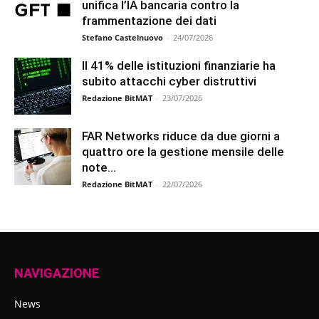
unifica l’IA bancaria contro la
frammentazione dei dati
Stefano Castelnuovo
-
24/07/2026
Il 41% delle istituzioni finanziarie ha
subito attacchi cyber distruttivi
Redazione BitMAT
-
23/07/2026
FAR Networks riduce da due giorni a
quattro ore la gestione mensile delle
note...
Redazione BitMAT
-
22/07/2026
NAVIGAZIONE
News