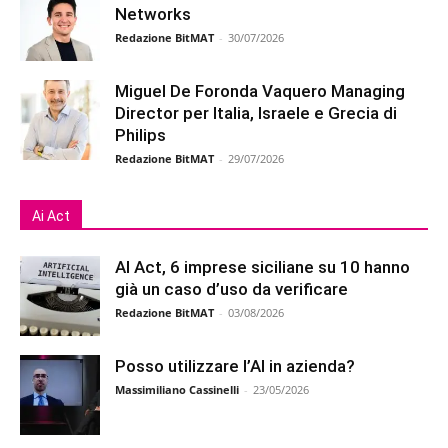
Networks
Redazione BitMAT
-
30/07/2026
Miguel De Foronda Vaquero Managing
Director per Italia, Israele e Grecia di
Philips
Redazione BitMAT
-
29/07/2026
Ai Act
AI Act, 6 imprese siciliane su 10 hanno
già un caso d’uso da verificare
Redazione BitMAT
-
03/08/2026
Posso utilizzare l’AI in azienda?
Massimiliano Cassinelli
-
23/05/2026