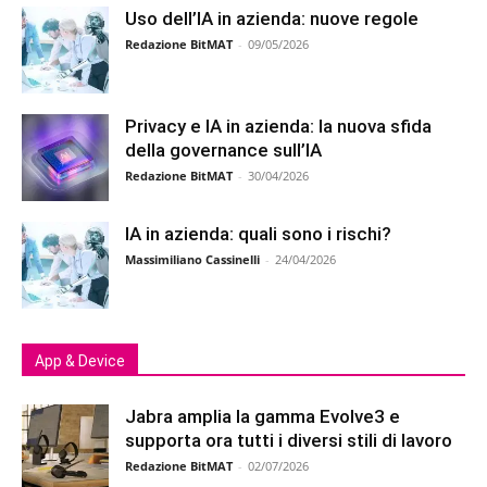
Uso dell’IA in azienda: nuove regole
Redazione BitMAT
-
09/05/2026
Privacy e IA in azienda: la nuova sfida
della governance sull’IA
Redazione BitMAT
-
30/04/2026
IA in azienda: quali sono i rischi?
Massimiliano Cassinelli
-
24/04/2026
App & Device
Jabra amplia la gamma Evolve3 e
supporta ora tutti i diversi stili di lavoro
Redazione BitMAT
-
02/07/2026