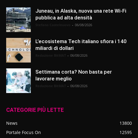
Juneau, in Alaska, nuova una rete Wi-Fi
pubblica ad alta densità
Stefano Castelnuovo
-
06/08/2026
L’ecosistema Tech italiano sfiora i 140
miliardi di dollari
Redazione BitMAT
-
06/08/2026
Settimana corta? Non basta per
lavorare meglio
Redazione BitMAT
-
06/08/2026
CATEGORIE PIÙ LETTE
News
13800
Portale Focus On
12595