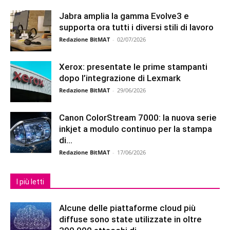
Jabra amplia la gamma Evolve3 e
supporta ora tutti i diversi stili di lavoro
Redazione BitMAT
-
02/07/2026
Xerox: presentate le prime stampanti
dopo l’integrazione di Lexmark
Redazione BitMAT
-
29/06/2026
Canon ColorStream 7000: la nuova serie
inkjet a modulo continuo per la stampa
di...
Redazione BitMAT
-
17/06/2026
I più letti
Alcune delle piattaforme cloud più
diffuse sono state utilizzate in oltre