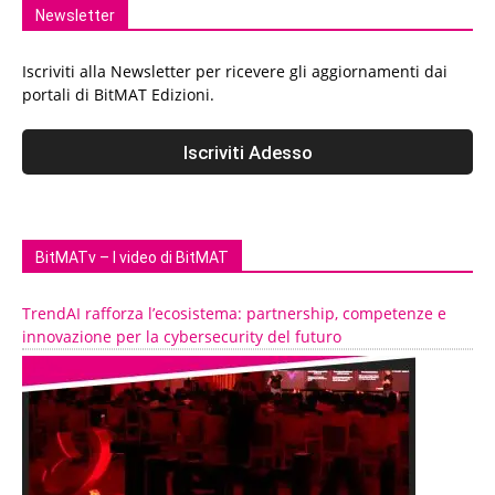
Newsletter
Iscriviti alla Newsletter per ricevere gli aggiornamenti dai
portali di BitMAT Edizioni.
BitMATv – I video di BitMAT
TrendAI rafforza l’ecosistema: partnership, competenze e
innovazione per la cybersecurity del futuro