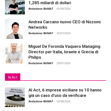
1,285 miliardi di dollari
Redazione BitMAT
-
05/08/2026
Andrea Carcano nuovo CEO di Nozomi
Networks
Redazione BitMAT
-
30/07/2026
Miguel De Foronda Vaquero Managing
Director per Italia, Israele e Grecia di
Philips
Redazione BitMAT
-
29/07/2026
Ai Act
AI Act, 6 imprese siciliane su 10 hanno
già un caso d’uso da verificare
Redazione BitMAT
-
03/08/2026