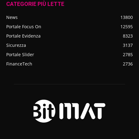
CATEGORIE PIÙ LETTE
News
13800
Portale Focus On
12595
Portale Evidenza
8323
Sicurezza
3137
Portale Slider
2785
FinanceTech
2736