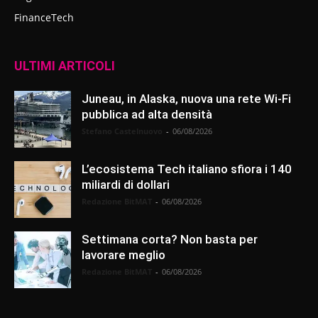
FinanceTech
ULTIMI ARTICOLI
Juneau, in Alaska, nuova una rete Wi-Fi
pubblica ad alta densità
Stefano Castelnuovo
-
06/08/2026
L’ecosistema Tech italiano sfiora i 140
miliardi di dollari
Redazione BitMAT
-
06/08/2026
Settimana corta? Non basta per
lavorare meglio
Redazione BitMAT
-
06/08/2026