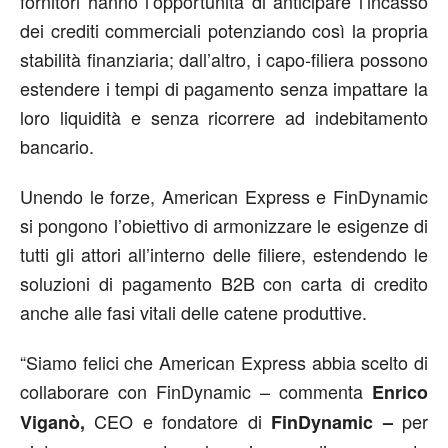
fornitori hanno l’opportunità di anticipare l’incasso
dei crediti commerciali potenziando così la propria
stabilità finanziaria; dall’altro, i capo-filiera possono
estendere i tempi di pagamento senza impattare la
loro liquidità e senza ricorrere ad indebitamento
bancario.
Unendo le forze, American Express e FinDynamic
si pongono l’obiettivo di armonizzare le esigenze di
tutti gli attori all’interno delle filiere, estendendo le
soluzioni di pagamento B2B con carta di credito
anche alle fasi vitali delle catene produttive.
“Siamo felici che American Express abbia scelto di
collaborare con FinDynamic – commenta
Enrico
CEO e fondatore di
per
Viganò,
FinDynamic –