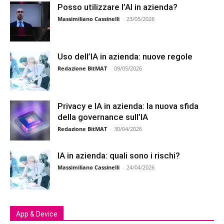
Posso utilizzare l’AI in azienda?
Massimiliano Cassinelli
-
23/05/2026
Uso dell’IA in azienda: nuove regole
Redazione BitMAT
-
09/05/2026
Privacy e IA in azienda: la nuova sfida
della governance sull’IA
Redazione BitMAT
-
30/04/2026
IA in azienda: quali sono i rischi?
Massimiliano Cassinelli
-
24/04/2026
App & Device