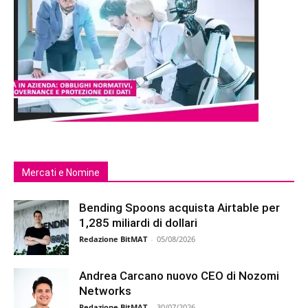
Mercati e Nomine
Bending Spoons acquista Airtable per
1,285 miliardi di dollari
Redazione BitMAT
-
05/08/2026
Andrea Carcano nuovo CEO di Nozomi
Networks
Redazione BitMAT
-
30/07/2026