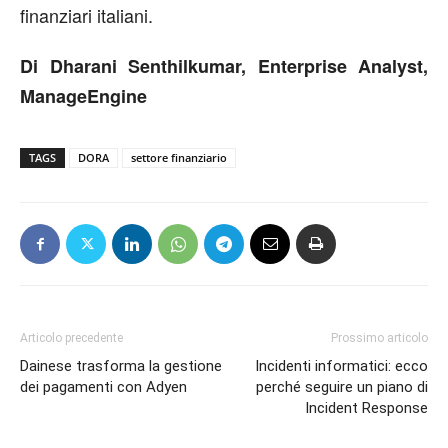
finanziari italiani.
Di Dharani Senthilkumar, Enterprise Analyst,
ManageEngine
TAGS
DORA
settore finanziario
Articolo precedente
Prossimo articolo
Dainese trasforma la gestione
Incidenti informatici: ecco
dei pagamenti con Adyen
perché seguire un piano di
Incident Response