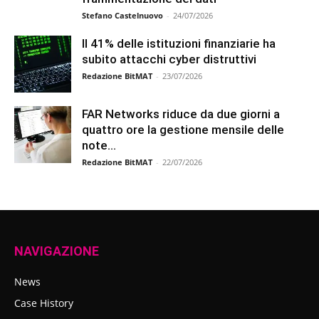
Stefano Castelnuovo
-
24/07/2026
Il 41% delle istituzioni finanziarie ha
subito attacchi cyber distruttivi
Redazione BitMAT
-
23/07/2026
FAR Networks riduce da due giorni a
quattro ore la gestione mensile delle
note...
Redazione BitMAT
-
22/07/2026
NAVIGAZIONE
News
Case History