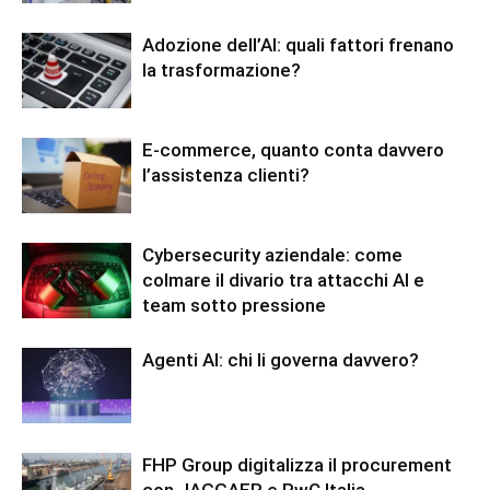
Adozione dell’AI: quali fattori frenano
la trasformazione?
E-commerce, quanto conta davvero
l’assistenza clienti?
Cybersecurity aziendale: come
colmare il divario tra attacchi AI e
team sotto pressione
Agenti AI: chi li governa davvero?
FHP Group digitalizza il procurement
con JAGGAER e PwC Italia