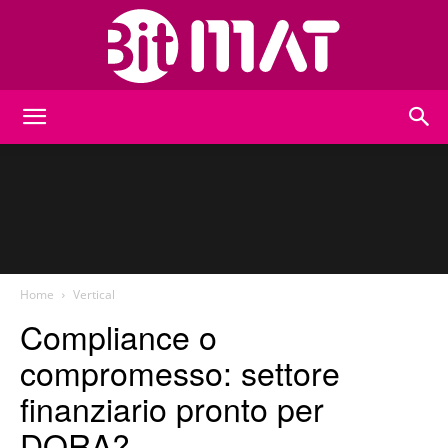
BitMat
Home
Vertical
Compliance o
compromesso: settore
finanziario pronto per
DORA?