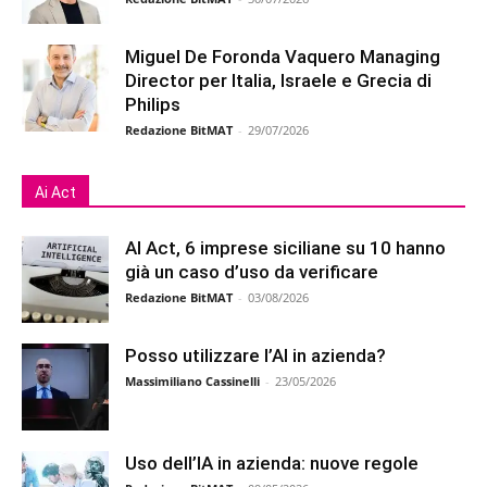
Miguel De Foronda Vaquero Managing
Director per Italia, Israele e Grecia di
Philips
Redazione BitMAT
-
29/07/2026
Ai Act
AI Act, 6 imprese siciliane su 10 hanno
già un caso d’uso da verificare
Redazione BitMAT
-
03/08/2026
Posso utilizzare l’AI in azienda?
Massimiliano Cassinelli
-
23/05/2026
Uso dell’IA in azienda: nuove regole