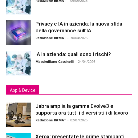
Redazione BitMAT
-
09/05/2026
Privacy e IA in azienda: la nuova sfida
della governance sull’IA
Redazione BitMAT
-
30/04/2026
IA in azienda: quali sono i rischi?
Massimiliano Cassinelli
-
24/04/2026
App & Device
Jabra amplia la gamma Evolve3 e
supporta ora tutti i diversi stili di lavoro
Redazione BitMAT
-
02/07/2026
Xerox: presentate le prime stampanti