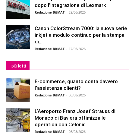
dopo l’integrazione di Lexmark
Redazione BitMAT
-
29/06/2026
Canon ColorStream 7000: la nuova serie
inkjet a modulo continuo per la stampa
di...
Redazione BitMAT
-
17/06/2026
I più letti
E-commerce, quanto conta davvero
l’assistenza clienti?
Redazione BitMAT
-
03/08/2026
L’Aeroporto Franz Josef Strauss di
Monaco di Baviera ottimizza le
operation con Celonis
Redazione BitMAT
-
05/08/2026