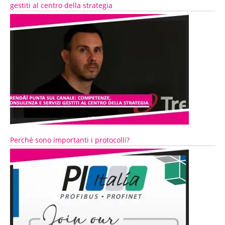
gestiti al centro della strategia
Perché sono importanti i protocolli?