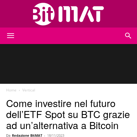
BitMat
Home
Vertical
Come investire nel futuro
dell’ETF Spot su BTC grazie
ad un’alternativa a Bitcoin
Da
Redazione BitMAT
-
18/11/2023