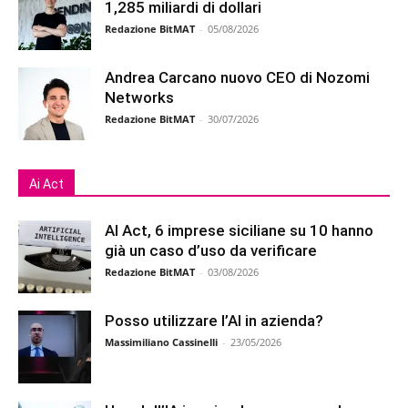
1,285 miliardi di dollari
Redazione BitMAT
-
05/08/2026
Andrea Carcano nuovo CEO di Nozomi
Networks
Redazione BitMAT
-
30/07/2026
Ai Act
AI Act, 6 imprese siciliane su 10 hanno
già un caso d’uso da verificare
Redazione BitMAT
-
03/08/2026
Posso utilizzare l’AI in azienda?
Massimiliano Cassinelli
-
23/05/2026