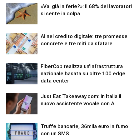
«Vai già in ferie?»: il 68% dei lavoratori
si sente in colpa
AI nel credito digitale: tre promesse
concrete e tre miti da sfatare
FiberCop realizza un’infrastruttura
nazionale basata su oltre 100 edge
data center
Just Eat Takeaway.com: in Italia il
nuovo assistente vocale con AI
Truffe bancarie, 36mila euro in fumo
con un SMS