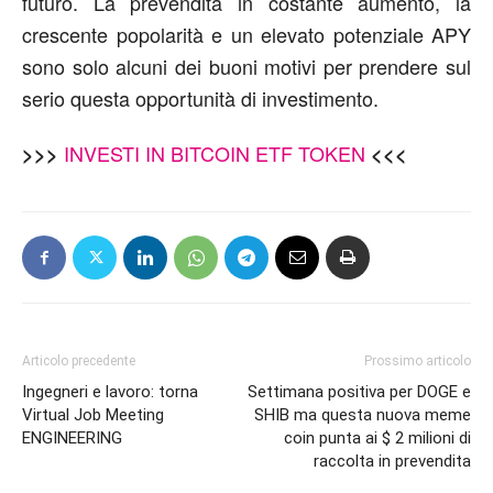
futuro. La prevendita in costante aumento, la
crescente popolarità e un elevato potenziale APY
sono solo alcuni dei buoni motivi per prendere sul
serio questa opportunità di investimento.
INVESTI IN BITCOIN ETF TOKEN
>>>
<<<
Articolo precedente
Prossimo articolo
Ingegneri e lavoro: torna
Settimana positiva per DOGE e
Virtual Job Meeting
SHIB ma questa nuova meme
ENGINEERING
coin punta ai $ 2 milioni di
raccolta in prevendita