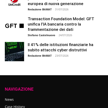
europea di nuova generazione
Redazione BitMAT
-
31/07/2026
Transaction Foundation Model: GFT
unifica l’IA bancaria contro la
frammentazione dei dati
Stefano Castelnuovo
-
24/07/2026
Il 41% delle istituzioni finanziarie ha
subito attacchi cyber distruttivi
Redazione BitMAT
-
23/07/2026
NAVIGAZIONE
News
Case History