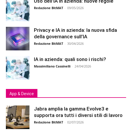
Uso dell’IA in azienda: nuove regole
Redazione BitMAT
-
09/05/2026
Privacy e IA in azienda: la nuova sfida
della governance sull’IA
Redazione BitMAT
-
30/04/2026
IA in azienda: quali sono i rischi?
Massimiliano Cassinelli
-
24/04/2026
App & Device
Jabra amplia la gamma Evolve3 e
supporta ora tutti i diversi stili di lavoro
Redazione BitMAT
-
02/07/2026