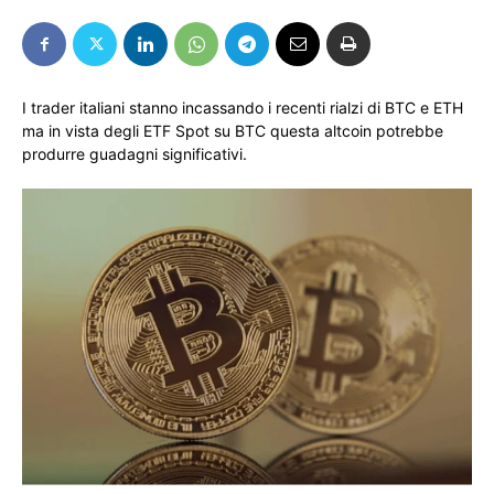
I trader italiani stanno incassando i recenti rialzi di BTC e ETH
ma in vista degli ETF Spot su BTC questa altcoin potrebbe
produrre guadagni significativi.